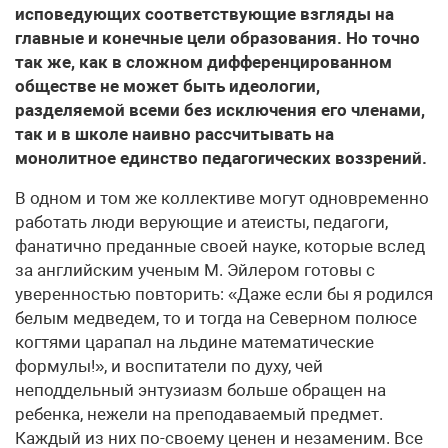
исповедующих соответствующие взгляды на
главные и конечные цели образования. Но точно
так же, как в сложном дифференцированном
обществе не может быть идеологии,
разделяемой всеми без исключения его членами,
так и в школе наивно рассчитывать на
монолитное единство педагогических воззрений.
В одном и том же коллективе могут одновременно
работать люди верующие и атеисты, педагоги,
фанатично преданные своей науке, которые вслед
за английским ученым М. Эйлером готовы с
уверенностью повторить: «Даже если бы я родился
белым медведем, то и тогда на Северном полюсе
когтями царапал на льдине математические
формулы!», и воспитатели по духу, чей
неподдельный энтузиазм больше обращен на
ребенка, нежели на преподаваемый предмет.
Каждый из них по-своему ценен и незаменим. Все