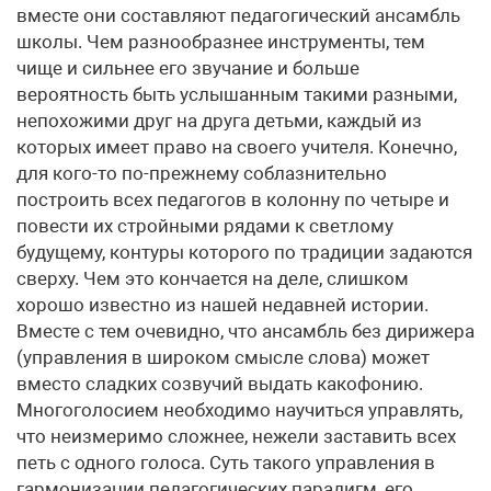
вместе они составляют педагогический ансамбль
школы. Чем разнообразнее инструменты, тем
чище и сильнее его звучание и больше
вероятность быть услышанным такими разными,
непохожими друг на друга детьми, каждый из
которых имеет право на своего учителя. Конечно,
для кого-то по-прежнему соблазнительно
построить всех педагогов в колонну по четыре и
повести их стройными рядами к светлому
будущему, контуры которого по традиции задаются
сверху. Чем это кончается на деле, слишком
хорошо известно из нашей недавней истории.
Вместе с тем очевидно, что ансамбль без дирижера
(управления в широком смысле слова) может
вместо сладких созвучий выдать какофонию.
Многоголосием необходимо научиться управлять,
что неизмеримо сложнее, нежели заставить всех
петь с одного голоса. Суть такого управления в
гармонизации педагогических парадигм, его