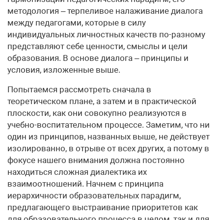
методология – терпеливое налаживание диалога
между педагогами, которые в силу
индивидуальных личностных качеств по-разному
представляют себе ценности, смыслы и цели
образования. В основе диалога – принципы и
условия, изложенные выше.
Попытаемся рассмотреть сначала в
теоретическом плане, а затем и в практической
плоскости, как они совокупно реализуются в
учебно-воспитательном процессе. Заметим, что ни
один из принципов, названных выше, не действует
изолированно, в отрыве от всех других, а потому в
фокусе нашего внимания должна постоянно
находиться сложная диалектика их
взаимоотношений. Начнем с принципа
иерархичности образовательных парадигм,
предлагающего выстраивание приоритетов как
для образовательного процесса в целом, так и для