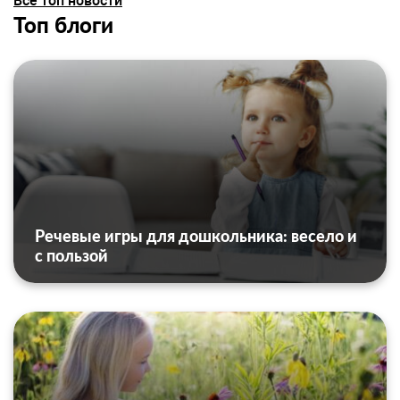
Все топ новости
Топ блоги
Речевые игры для дошкольника: весело и
с пользой