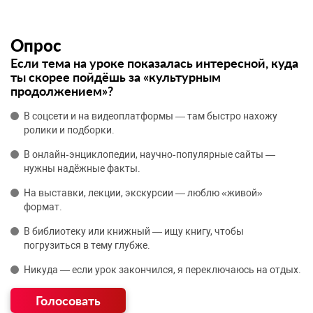
Опрос
Если тема на уроке показалась интересной, куда
ты скорее пойдёшь за «культурным
продолжением»?
В соцсети и на видеоплатформы — там быстро нахожу
ролики и подборки.
В онлайн‑энциклопедии, научно‑популярные сайты —
нужны надёжные факты.
На выставки, лекции, экскурсии — люблю «живой»
формат.
В библиотеку или книжный — ищу книгу, чтобы
погрузиться в тему глубже.
Никуда — если урок закончился, я переключаюсь на отдых.