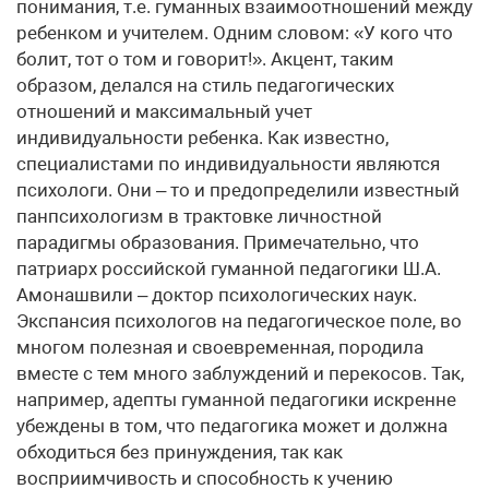
понимания, т.е. гуманных взаимоотношений между
ребенком и учителем. Одним словом: «У кого что
болит, тот о том и говорит!». Акцент, таким
образом, делался на стиль педагогических
отношений и максимальный учет
индивидуальности ребенка. Как известно,
специалистами по индивидуальности являются
психологи. Они – то и предопределили известный
панпсихологизм в трактовке личностной
парадигмы образования. Примечательно, что
патриарх российской гуманной педагогики Ш.А.
Амонашвили – доктор психологических наук.
Экспансия психологов на педагогическое поле, во
многом полезная и своевременная, породила
вместе с тем много заблуждений и перекосов. Так,
например, адепты гуманной педагогики искренне
убеждены в том, что педагогика может и должна
обходиться без принуждения, так как
восприимчивость и способность к учению