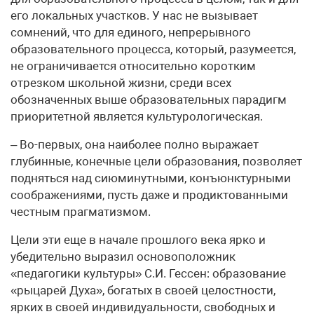
его локальных участков. У нас не вызывает
сомнений, что для единого, непрерывного
образовательного процесса, который, разумеется,
не ограничивается относительно коротким
отрезком школьной жизни, среди всех
обозначенных выше образовательных парадигм
приоритетной является культурологическая.
– Во-первых, она наиболее полно выражает
глубинные, конечные цели образования, позволяет
подняться над сиюминутными, конъюнктурными
соображениями, пусть даже и продиктованными
честным прагматизмом.
Цели эти еще в начале прошлого века ярко и
убедительно выразил основоположник
«педагогики культуры» С.И. Гессен: образование
«рыцарей Духа», богатых в своей целостности,
ярких в своей индивидуальности, свободных и