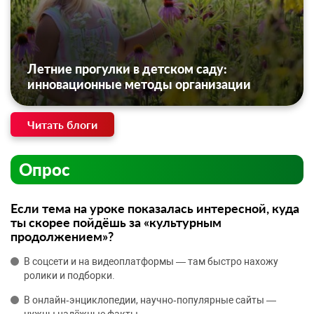
Летние прогулки в детском саду:
инновационные методы организации
Читать блоги
Опрос
Если тема на уроке показалась интересной, куда
ты скорее пойдёшь за «культурным
продолжением»?
В соцсети и на видеоплатформы — там быстро нахожу
ролики и подборки.
В онлайн‑энциклопедии, научно‑популярные сайты —