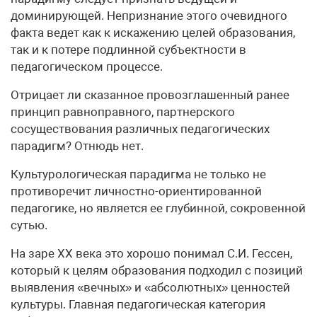
доминирующей. Непризнание этого очевидного
факта ведет как к искажению целей образования,
так и к потере подлинной субъектности в
педагогическом процессе.
Отрицает ли сказанное провозглашенный ранее
принцип равноправного, партнерского
сосуществования различных педагогических
парадигм? Отнюдь нет.
Культурологическая парадигма не только не
противоречит личностно-ориентированной
педагогике, но является ее глубинной, сокровенной
сутью.
На заре ХХ века это хорошо понимал С.И. Гессен,
который к целям образования подходил с позиций
выявления «вечных» и «абсолютных» ценностей
культуры. Главная педагогическая категория