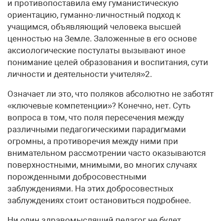
и противопоставила ему гуманистическую
ориентацию, гуманно-личностный подход к
учащимся, объявляющий человека высшей
ценностью на Земле. Заложенные в его основе
аксиологические постулаты вызывают иное
понимание целей образования и воспитания, сути
личности и деятельности учителя»2.
Означает ли это, что поляков абсолютно не заботят
«ключевые компетенции»? Конечно, нет. Суть
вопроса в том, что поля пересечения между
различными педагогическими парадигмами
огромны, а противоречия между ними при
внимательном рассмотрении часто оказываются
поверхностными, мнимыми, во многих случаях
порожденными добросовестными
заблуждениями. На этих добросовестных
заблуждениях стоит остановиться подробнее.
Ни один здравомыслящий педагог не будет