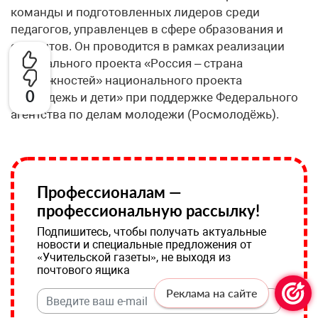
команды и подготовленных лидеров среди
педагогов, управленцев в сфере образования и
студентов. Он проводится в рамках реализации
федерального проекта «Россия – страна
возможностей» национального проекта
0
«Молодежь и дети» при поддержке Федерального
агентства по делам молодежи (Росмолодёжь).
Профессионалам —
профессиональную рассылку!
Подпишитесь, чтобы получать актуальные
новости и специальные предложения от
«Учительской газеты», не выходя из
почтового ящика
Реклама на сайте