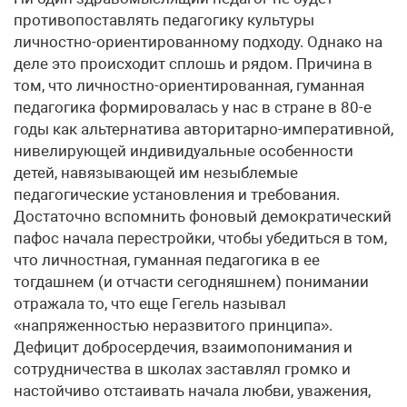
противопоставлять педагогику культуры
личностно-ориентированному подходу. Однако на
деле это происходит сплошь и рядом. Причина в
том, что личностно-ориентированная, гуманная
педагогика формировалась у нас в стране в 80-е
годы как альтернатива авторитарно-императивной,
нивелирующей индивидуальные особенности
детей, навязывающей им незыблемые
педагогические установления и требования.
Достаточно вспомнить фоновый демократический
пафос начала перестройки, чтобы убедиться в том,
что личностная, гуманная педагогика в ее
тогдашнем (и отчасти сегодняшнем) понимании
отражала то, что еще Гегель называл
«напряженностью неразвитого принципа».
Дефицит добросердечия, взаимопонимания и
сотрудничества в школах заставлял громко и
настойчиво отстаивать начала любви, уважения,