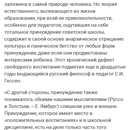
заложена в самой природе человека. Но теория
естественного, вытекающего из жизни
образования, при всей ее привлекательности,
особенно для педагогов, ощутивших на себе
тотальное принуждение советской школы,
содержит в своей основе анархическое отрицание
культуры и паническое бегство от любых форм
принуждения, даже если они продиктованы
интересами ребенка. Этот хронический дефект
свободного воспитания подметил еще в двадцатые
годы выдающийся русский философ и педагог С.И.
Гессен:
«С другой стороны, принуждение также
понималось обоими нашими мыслителями (Руссо
и Толстым. – Е. Ямбург) слишком узко и внешне.
Принуждение, которое имеет место в
«положительных воспитаниях» и в школьной
дисциплине, есть на деле только часть того