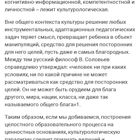
когнитивно-информационной, компетентностной и
личностной – лежит культурологическая.
Вне общего контекста культуры решение любых
инструментальных, адаптационных педагогических
задач теряет смысл, превращает ребенка в объект
манипуляций, средство для решения посторонних
для него целей, пусть даже и самых благородных.
Между тем русский философ В. Соловьев
справедливо утверждал: «человек ни при каких
условиях, ни по какой причине не может
рассматриваться как средство для посторонних
целей. Он не может быть орудием для блага
другого, мира, нации, класса, ни даже так
называемого общего блага»1.
Таким образом, если мы добиваемся, построения
целостного образовательного процесса на
ценностных основаниях, культурологическую
парадигму следует признать ведущей и