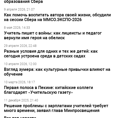
образования Сбера
9 апреля 2026, 21:07
Как помочь воспитать автора своей жизни, обсудили
на сессии Сбера на ММСО.ЭКСПО-2026
8 мая 2026, 14:33
Учитель пишет с войны: как лицеисты и педагог
вернули имя героя на обелиск
29 апреля 2026, 22:48
Разные условия для одних и тех же детей: как
сегодня устроена среда в детских садах
10 апреля 2026, 12:00
Взгляд зумера: как культурные привычки влияют на
обучение
10 марта 2026, 18:17
Первая полоса в Пекине: китайские коллеги
благодарят «Учительскую газету»
11 декабря 2025, 21:40
Решение проблемы с зарплатами учителей требует
много времени, заявил глава Минпросвещения