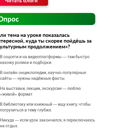
Читать блоги
Опрос
ли тема на уроке показалась
тересной, куда ты скорее пойдёшь за
культурным продолжением»?
В соцсети и на видеоплатформы — там быстро
нахожу ролики и подборки.
В онлайн‑энциклопедии, научно‑популярные
сайты — нужны надёжные факты.
На выставки, лекции, экскурсии — люблю
«живой» формат.
В библиотеку или книжный — ищу книгу, чтобы
погрузиться в тему глубже.
Никуда — если урок закончился, я переключаюсь
на отдых.