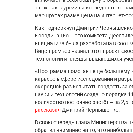
также экскурсии на исследовательск
маршрутах размещена на интернет-пор
Как подчеркнул Дмитрий Чернышенко
Координационного комитета Десятилет
инициатива была разработана в соотв
Вице-премьер назвал этот проект сво
технологий и плеяды выдающихся учё
«Программа помогает ещё большему к
карьере в сфере исследований и разр
очередной раз испытать гордость за с
науки и технологий создано порядка 1
количество постоянно растёт – за 2,5 
рассказал
Дмитрий Чернышенко.
В свою очередь глава Министерства н
обратил внимание на то, что наиболь