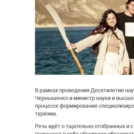
В рамках проведения Десятилетия нау
Чернышенко и министр науки и высшег
процессе формирования специализиро
туризма.
Речь идёт о тщательно отобранных и 
включают в себя обширную образоват