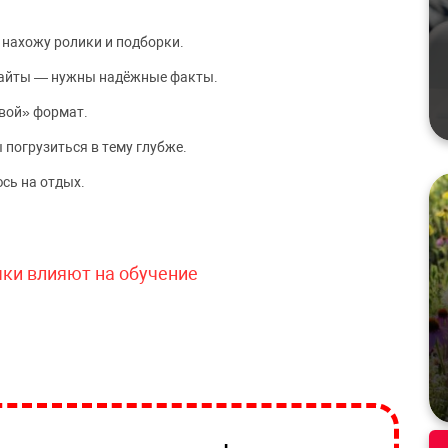
 нахожу ролики и подборки.
сайты — нужны надёжные факты.
вой» формат.
 погрузиться в тему глубже.
сь на отдых.
чки влияют на обучение