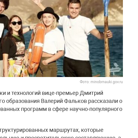
Фото: minobrnauki.gov.ru
ки и технологий вице-премьер Дмитрий
о образования Валерий Фальков рассказали о
ванных программ в сфере научно-популярного
структурированных маршрутах, которые
ельную и просветительскую составляющую, а