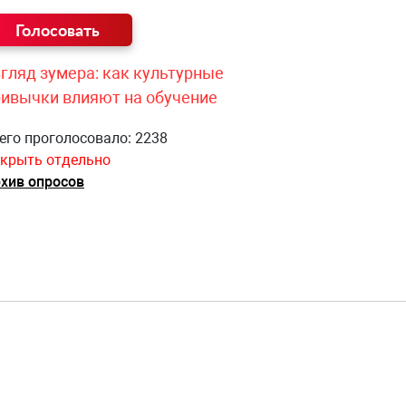
гляд зумера: как культурные
ривычки влияют на обучение
его проголосовало: 2238
крыть отдельно
хив опросов