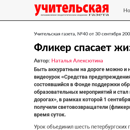
Но
Учительская газета, №40 от 30 сентября 200
Фликер спасает жи
Автор:
Наталья Алексютина
Быть аккуратным на дороге можно и 
видеоурок «Средства предупреждения
состоявшийся в Фонде поддержки обр
образовательных мероприятий и стал
дорогах», в рамках которой 1 сентябр
получили световозвращатели (фликер
время суток.
Урок объединил шесть петербургских 