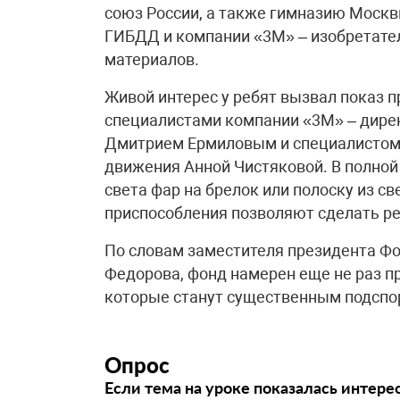
союз России, а также гимназию Москв
ГИБДД и компании «3М» – изобретате
материалов.
Живой интерес у ребят вызвал показ 
специалистами компании «3М» – дире
Дмитрием Ермиловым и специалистом 
движения Анной Чистяковой. В полной
света фар на брелок или полоску из 
приспособления позволяют сделать ре
По словам заместителя президента Ф
Федорова, фонд намерен еще не раз п
которые станут существенным подспо
Опрос
Если тема на уроке показалась интере