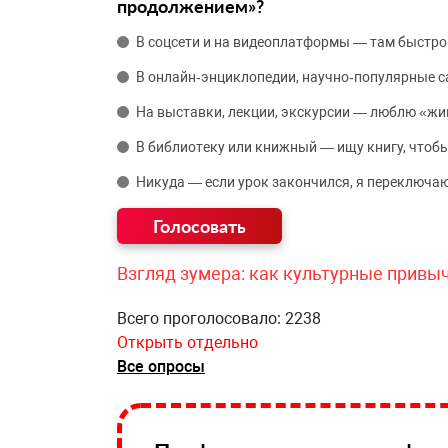
продолжением»?
В соцсети и на видеоплатформы — там быстро
В онлайн‑энциклопедии, научно‑популярные 
На выставки, лекции, экскурсии — люблю «жи
В библиотеку или книжный — ищу книгу, чтобы
Никуда — если урок закончился, я переключаю
Взгляд зумера: как культурные привы
Всего проголосовало: 2238
Открыть отдельно
Все опросы