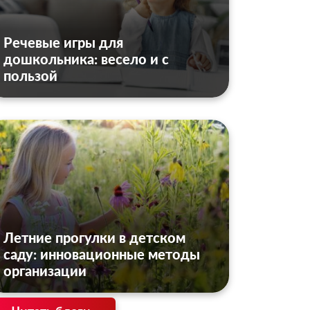
Речевые игры для
дошкольника: весело и с
пользой
Летние прогулки в детском
саду: инновационные методы
организации