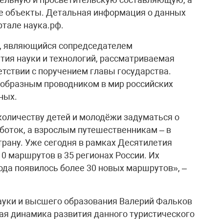
ие объекты. Детальная информация о данных
тале наука.рф.
, являющийся сопредседателем
ия науки и технологий, рассматриваемая
етствии с поручением главы государства.
еобразным проводником в мир российских
ных.
оличеству детей и молодёжи задуматься о
аботок, а взрослым путешественникам – в
трану. Уже сегодня в рамках Десятилетия
10 маршрутов в 35 регионах России. Их
года появилось более 30 новых маршрутов», –
ауки и высшего образования Валерий Фальков
шая динамика развития данного туристического