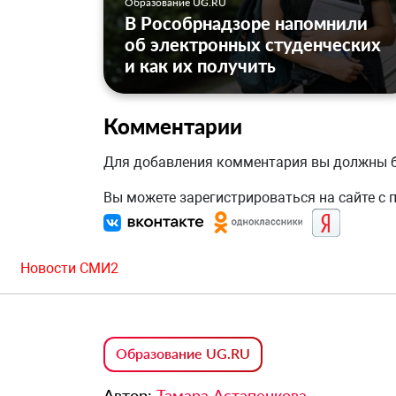
Образование UG.RU
В Рособрнадзоре напомнили
об электронных студенческих
и как их получить
Комментарии
Для добавления комментария вы должны
Вы можете зарегистрироваться на сайте с
Новости СМИ2
Образование UG.RU
Автор:
Тамара Астапенкова