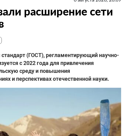
вали расширение сети
в
й стандарт (ГОСТ), регламентирующий научно-
зуется с 2022 года для привлечения
льскую среду и повышения
ях и перспективах отечественной науки.