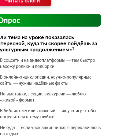
Читать блоги
Опрос
ли тема на уроке показалась
тересной, куда ты скорее пойдёшь за
культурным продолжением»?
В соцсети и на видеоплатформы — там быстро
нахожу ролики и подборки.
В онлайн‑энциклопедии, научно‑популярные
сайты — нужны надёжные факты.
На выставки, лекции, экскурсии — люблю
«живой» формат.
В библиотеку или книжный — ищу книгу, чтобы
погрузиться в тему глубже.
Никуда — если урок закончился, я переключаюсь
на отдых.