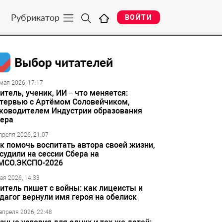
Рубрикатор
ВОЙТИ
Выбор читателей
мая 2026, 17:17
итель, ученик, ИИ – что меняется:
тервью с Артёмом Соловейчиком,
ководителем Индустрии образования
ера
преля 2026, 21:07
к помочь воспитать автора своей жизни,
судили на сессии Сбера на
МСО.ЭКСПО-2026
ая 2026, 14:33
итель пишет с войны: как лицеисты и
дагог вернули имя героя на обелиск
апреля 2026, 22:48