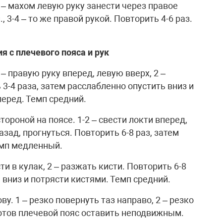
. 1 – махом левую руку занести через правое
., 3-4 – то же правой рукой. Повторить 4-6 раз.
 с плечевого пояса и рук
 1 – правую руку вперед, левую вверх, 2 –
3-4 раза, затем расслабленно опустить вниз и
перед. Темп средний.
стороной на поясе. 1-2 – свести локти вперед,
азад, прогнуться. Повторить 6-8 раз, затем
емп медленный.
исти в кулак, 2 – разжать кисти. Повторить 6-8
 вниз и потрясти кистями. Темп средний.
лову. 1 – резко повернуть таз направо, 2 – резко
ротов плечевой пояс оставить неподвижным.