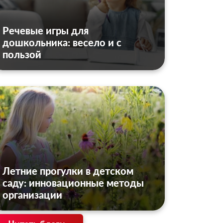
Речевые игры для
дошкольника: весело и с
пользой
Летние прогулки в детском
саду: инновационные методы
организации