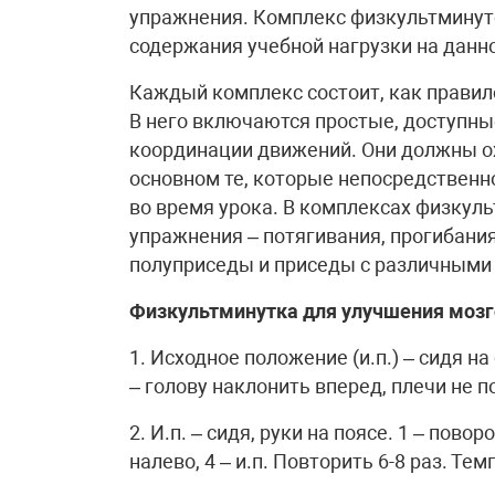
упражнения. Комплекс физкультминуто
содержания учебной нагрузки на данн
Каждый комплекс состоит, как правило
В него включаются простые, доступн
координации движений. Они должны о
основном те, которые непосредственн
во время урока. В комплексах физкул
упражнения – потягивания, прогибани
полуприседы и приседы с различными
Физкультминутка для улучшения моз
1. Исходное положение (и.п.) – сидя на 
– голову наклонить вперед, плечи не 
2. И.п. – сидя, руки на поясе. 1 – повор
налево, 4 – и.п. Повторить 6-8 раз. Те