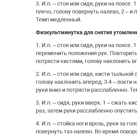
3. И.п. – стоя или сидя, руки на поясе
плечо, голову повернуть налево, 2 – и.п
Темп медленный.
Физкультминутка для снятия утомления
1. И.п. – стоя или сидя, руки на поясе.
переменить положения рук. Повторить 
потрясти кистями, голову наклонить в
2. И.п. – стоя или сидя, кисти тыльной 
голову наклонить вперед, 3-4 – локти н
руки вниз и потрясти расслабленно. Т
3. И.п. – сидя, руки вверх. 1 – сжать к
раз, затем руки расслабленно опустить
4. И.п. – стойка ноги врозь, руки за го
повернуть таз налево. Во время пово