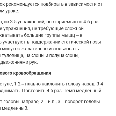
к рекомендуется подбирать в зависимости от
ом уроке.
, из 3-5 упражнений, повторяемых по 4-6 раз.
ые упражнения, не требующие сложной
хватывать большие группы мышц – в
о участвуют в поддержании статической позы
ьтминуток желательно использовать
я туловища, наклоны и полунаклоны,
 движениями рук.
гового кровообращения
стуле, 1-2 – плавно наклонить голову назад, 3-4
поднимать. Повторить 4-6 раз. Темп медленный.
от головы направо, 2 – и.п., 3 – поворот головы
мп медленный.