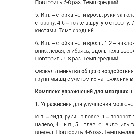
Повторить 6-8 раз. Темп средний.
5. И.п. – стойка ноги врозь, руки за го
сторону, 4-6 – то же в другую сторону,
кистями. Темп средний.
6. И.п. – стойка ноги врозь. 1-2 – нак
вниз, левая, сгибаясь, вдоль тела вверх,
Повторить 6-8 раз. Темп средний.
Физкультминутка общего воздействия
групп мышц с учетом их напряжения в
Комплекс упражнений для младших шк
1. Упражнения для улучшения мозгов
И.п. – сидя, руки на поясе. 1 – поворот
налево, 4 – и.п., 5 – плавно наклонить г
вперед. Повторить 4-6 раз. Темп медл