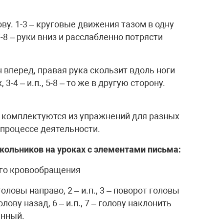
лову. 1-3 – круговые движения тазом в одну
 7-8 – руки вниз и расслабленно потрясти
лон вперед, правая рука скользит вдоль ноги
 3-4 – и.п., 5-8 – то же в другую сторону.
 комплектуются из упражнений для разных
 процессе деятельности.
ольников на уроках с элементами письма:
ого кровообращения
 головы направо, 2 – и.п., 3 – поворот головы
олову назад, 6 – и.п., 7 – голову наклонить
енный.