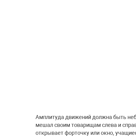
Амплитуда движений должна быть неб
мешал своим товарищам слева и справ
открывает форточку или окно, учащи