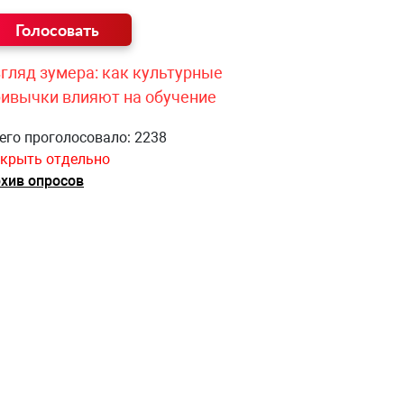
гляд зумера: как культурные
ривычки влияют на обучение
его проголосовало: 2238
крыть отдельно
хив опросов