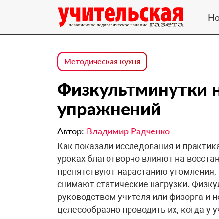
Но
Методическая кухня
Физкультминутки н
упражнений
Автор:
Владимир Радченко
Как показали исследования и практик
уроках благотворно влияют на восста
препятствуют нарастанию утомления,
снимают статические нагрузки. Физку
руководством учителя или физорга и 
целесообразно проводить их, когда у