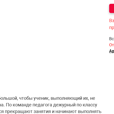
Вз
п
Вс
От
Ар
ольшой, чтобы ученик, выполняющий их, не
а. По команде педагога дежурный по классу
еся прекращают занятия и начинают выполнять