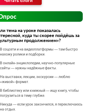
Читать блоги
Опрос
ли тема на уроке показалась
тересной, куда ты скорее пойдёшь за
культурным продолжением»?
В соцсети и на видеоплатформы — там быстро
нахожу ролики и подборки.
В онлайн‑энциклопедии, научно‑популярные
сайты — нужны надёжные факты.
На выставки, лекции, экскурсии — люблю
«живой» формат.
В библиотеку или книжный — ищу книгу, чтобы
погрузиться в тему глубже.
Никуда — если урок закончился, я переключаюсь
на отдых.