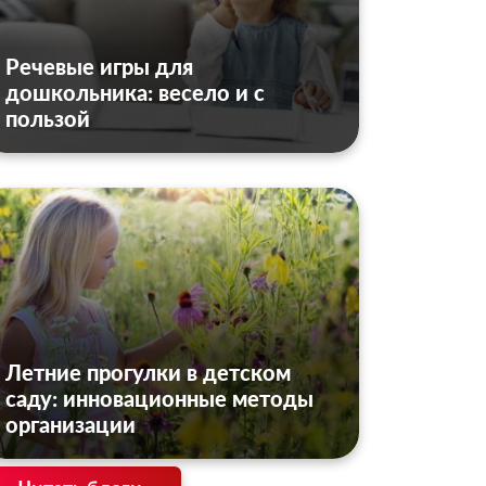
Речевые игры для
дошкольника: весело и с
пользой
Летние прогулки в детском
саду: инновационные методы
организации