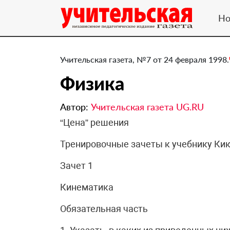
Но
Учительская газета, №7 от 24 февраля 1998.
Физика
Автор:
Учительская газета UG.RU
“Цена” решения
Тренировочные зачеты к учебнику Кико
Зачет 1
Кинематика
Обязательная часть