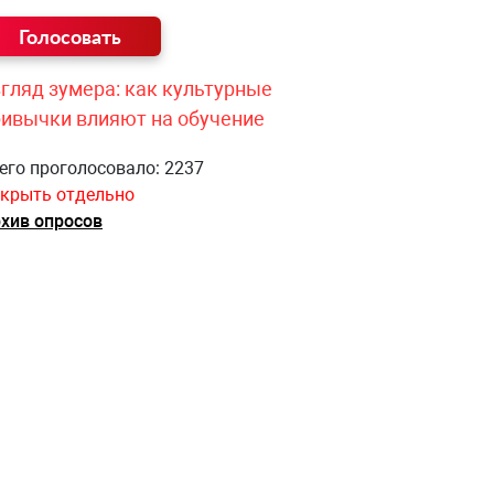
гляд зумера: как культурные
ривычки влияют на обучение
его проголосовало: 2237
крыть отдельно
хив опросов