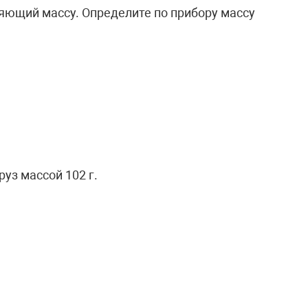
ряющий массу. Определите по прибору массу
уз массой 102 г.