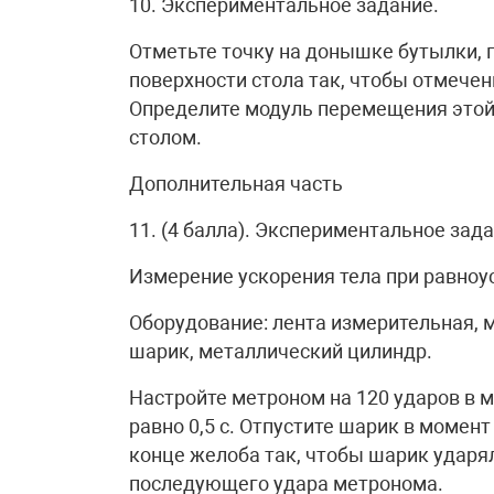
10. Экспериментальное задание.
Отметьте точку на донышке бутылки, п
поверхности стола так, чтобы отмечен
Определите модуль перемещения этой т
столом.
Дополнительная часть
11. (4 балла). Экспериментальное зад
Измерение ускорения тела при равно
Оборудование: лента измерительная, м
шарик, металлический цилиндр.
Настройте метроном на 120 ударов в м
равно 0,5 с. Отпустите шарик в момен
конце желоба так, чтобы шарик ударял
последующего удара метронома.