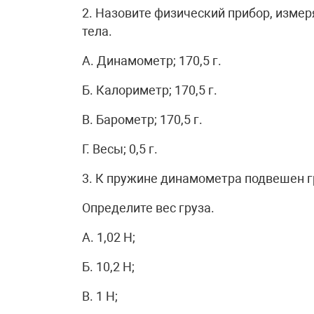
2. Назовите физический прибор, изме
тела.
А. Динамометр; 170,5 г.
Б. Калориметр; 170,5 г.
В. Барометр; 170,5 г.
Г. Весы; 0,5 г.
3. К пружине динамометра подвешен гр
Определите вес груза.
А. 1,02 Н;
Б. 10,2 Н;
В. 1 Н;