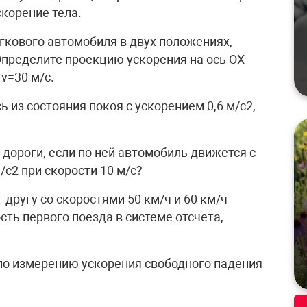
скорение тела.
гкового автомобиля в двух положениях,
пределите проекцию ускорения на ось ОХ
 v=30 м/с.
ь из состояния покоя с ускорением 0,6 м/с2,
 дороги, если по ней автомобиль движется с
с2 при скорости 10 м/с?
 другу со скоростями 50 км/ч и 60 км/ч
сть первого поезда в системе отсчета,
 по измерению ускорения свободного падения