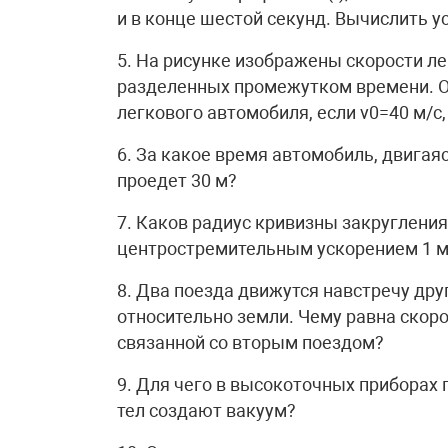
и в конце шестой секунд. Вычислить у
5. На рисунке изображены скорости ле
разделенных промежутком времени. О
легкового автомобиля, если v0=40 м/с,
6. За какое время автомобиль, двигаяс
проедет 30 м?
7. Каков радиус кривизны закругления
центростремительным ускорением 1 м/
8. Два поезда движутся навстречу друг
относительно земли. Чему равна скоро
связанной со вторым поездом?
9. Для чего в высокоточных приборах
тел создают вакуум?