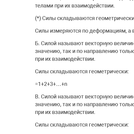
телами при их взаимодействии.
(*) Силы складываются геометрическ
Силы измеряются по деформациям, а 
Б. Силой называют векторную величи
значению, так и по направлению толь
при их взаимодействии.
Силы складываются геометрически:
=1+2+3+…+n
В. Силой называют векторную величи
значению, так и по направлению толь
при их взаимодействии.
Силы складываются геометрически: