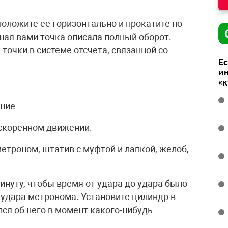
оложите ее горизонтально и прокатите по
ная вами точка описала полный оборот.
очки в системе отсчета, связанной со
Ес
ин
«
ание
ускоренном движении.
етроном, штатив с муфтой и лапкой, желоб,
инуту, чтобы время от удара до удара было
т удара метронома. Установите цилиндр в
ся об него в момент какого-нибудь