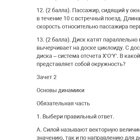
12. (2 балла). Пассажир, сидящий у ок
в течение 10 с встречный поезд. Длин
скорость относительно пассажира пер
13. (2 балла). Диск катят параллельно
вычерчивает на доске циклоиду. С дос
диска – система отсчета Х’О’Y’. В как
представляет собой окружность?
Зачет 2
Основы динамики
Обязательная часть
1. Выбери правильный ответ.
А. Силой называют векторную величи
значению, так и по направлению для 