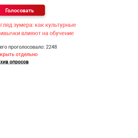
гляд зумера: как культурные
ривычки влияют на обучение
его проголосовало: 2248
крыть отдельно
хив опросов