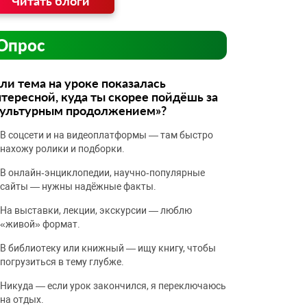
Читать блоги
Опрос
ли тема на уроке показалась
тересной, куда ты скорее пойдёшь за
культурным продолжением»?
В соцсети и на видеоплатформы — там быстро
нахожу ролики и подборки.
В онлайн‑энциклопедии, научно‑популярные
сайты — нужны надёжные факты.
На выставки, лекции, экскурсии — люблю
«живой» формат.
В библиотеку или книжный — ищу книгу, чтобы
погрузиться в тему глубже.
Никуда — если урок закончился, я переключаюсь
на отдых.