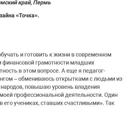
мский край, Пермь
зайна «Точка».
обучать и готовить к жизни в современном
м финансовой грамотности младших
ость в этом вопросе. А еще я педагог-
нгом – обмениваюсь открытками с людьми из
х народов, повышаю уровень владения
 моей профессиональной деятельности. Один
 в его учениках, ставших счастливыми». Так