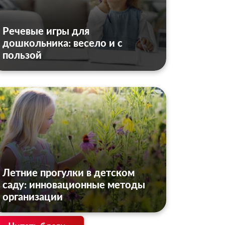
Речевые игры для
дошкольника: весело и с
пользой
Летние прогулки в детском
саду: инновационные методы
организации