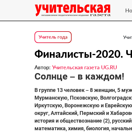
Но
Учитель года
Учи
Финалисты-2020. Ч
Автор:
Учительская газета UG.RU
Солнце – в каждом!
В группе 13 человек – 8 женщин, 5 м
Мурманскую, Псковскую, Волгоградск
Иркутскую, Воронежскую и Еврейскую
округ, Алтайский, Пермский и Хабаро
история и обществознание (2), русский 
математика, химия, биология, началь