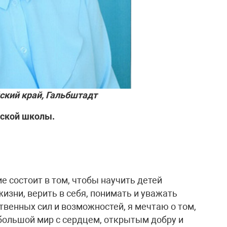
кий край, Гальбштадт
тской школы.
 состоит в том, чтобы научить детей
изни, верить в себя, понимать и уважать
твенных сил и возможностей, я мечтаю о том,
большой мир с сердцем, открытым добру и