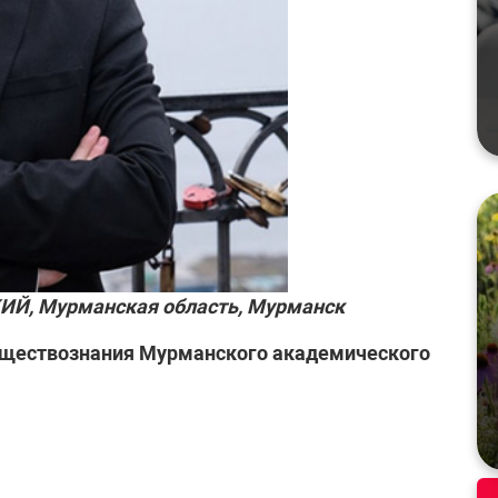
Й, Мурманская область, Мурманск
обществознания Мурманского академического