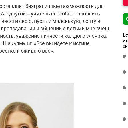
едоставляет безграничные возможности для
А с другой – учитель способен наполнить
внести свою, пусть и маленькую, лепту в
 преподавании и общении с детьми мне очень
Ес
ность, уважение личности каждого ученика.
ин
 Шакьямуни: «Все вы идете к истине
«
рестке и ожидаю вас».