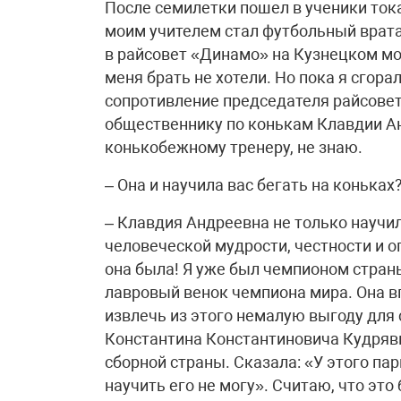
После семилетки пошел в ученики тока
моим учителем стал футбольный врата
в райсовет «Динамо» на Кузнецком мо
меня брать не хотели. Но пока я сгора
сопротивление председателя райсовета
общественнику по конькам Клавдии Ан
конькобежному тренеру, не знаю.
– Она и научила вас бегать на коньках
– Клавдия Андреевна не только научил
человеческой мудрости, честности и
она была! Я уже был чемпионом стран
лавровый венок чемпиона мира. Она в
извлечь из этого немалую выгоду для 
Константина Константиновича Кудряв
сборной страны. Сказала: «У этого пар
научить его не могу». Считаю, что э