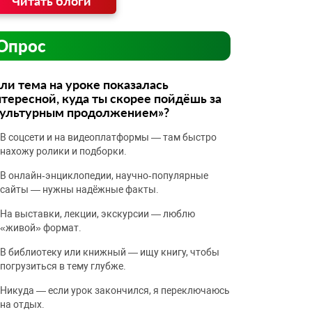
Читать блоги
Опрос
ли тема на уроке показалась
тересной, куда ты скорее пойдёшь за
культурным продолжением»?
В соцсети и на видеоплатформы — там быстро
нахожу ролики и подборки.
В онлайн‑энциклопедии, научно‑популярные
сайты — нужны надёжные факты.
На выставки, лекции, экскурсии — люблю
«живой» формат.
В библиотеку или книжный — ищу книгу, чтобы
погрузиться в тему глубже.
Никуда — если урок закончился, я переключаюсь
на отдых.