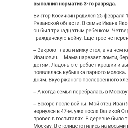
выполнил норматив 3-го разряда.
Виктор Косичкин родился 25 февраля 
Рязанской области. В семье Ивана Я
он был тринадцатым ребенком. Четвер
гражданскую войну. Еще трое не пере
– Закрою глаза и вижу стол, а на нем 
Иванович. – Мама нарезает ломти, бе
детям. Ладонью сгребает крошки и выс
появлялась кубышка парного молока.
дням. Вкус ржаного послевоенного хл
– А когда семья перебралась в Москву
– Вскоре после войны. Мой отец Иван 
вернулся в 47-м, уже после Великой От
провел в госпиталях. В деревне было 
Москву. В столице ютились на восьми