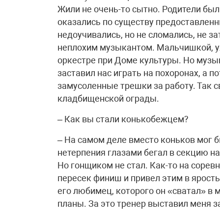
Жили не очень-то сытно. Родители был
оказались по существу предоставлен
недоучивались, но не сломались, не за
неплохим музыкантом. Мальчишкой, уже
оркестре при Доме культуры. Но музык
заставил нас играть на похоронах, а 
замусоленные трешки за работу. Так 
кладбищенской ограды.
– Как вы стали конькобежцем?
– На самом деле вместо коньков мог б
нетерпения глазами бегал в секцию на
Но гонщиком не стал. Как-то на сорев
пересек финиш и привел этим в ярост
его любимец, которого он «сватал» в 
планы. За это тренер выставил меня з