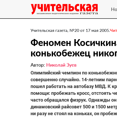
Но
Учительская газета, №20 от 17 мая 2005.
Чит
Феномен Косичкина
конькобежец никог
Автор:
Николай Зуев
Олимпийский чемпион по конькобежно
совершенно случайно. 14-летним парн
пошел работать на автобазу МВД. К к
помощи: пробежать кросс, отстоять че
часто обращался физрук. Однажды он
динамовский райсовет 500 и 1500 метр
ни разу не стоял на коньках, он пробеж