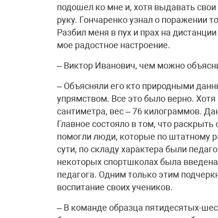
подошел ко мне и, хотя выдавать сво
руку. Гончаренко узнал о поражении т
Разбил меня в пух и прах на дистанции
мое радостное настроение.
– Виктор Иванович, чем можно объяс
– Объясняли его кто природными данн
упрямством. Все это было верно. Хотя
сантиметра, вес – 76 килограммов. Д
Главное состояло в том, что раскрыть
помогли люди, которые по штатному р
сути, по складу характера были педаг
некоторых спортшколах была введена 
педагога. Одним только этим подчерк
воспитание своих учеников.
– В команде образца пятидесятых-шес