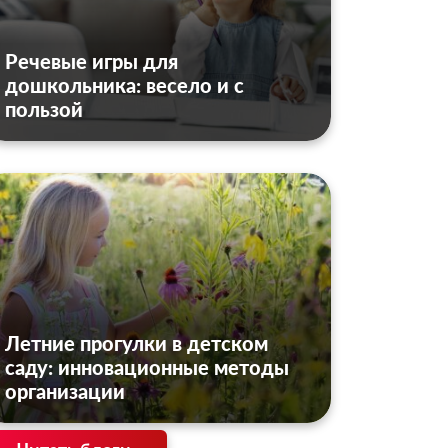
Речевые игры для
дошкольника: весело и с
пользой
Летние прогулки в детском
саду: инновационные методы
организации