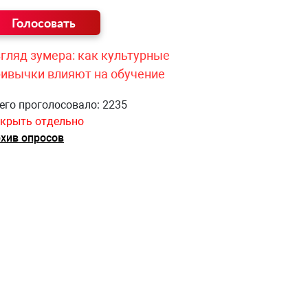
гляд зумера: как культурные
ривычки влияют на обучение
его проголосовало: 2235
крыть отдельно
хив опросов