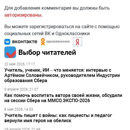
Для добавления комментария вы должны быть
авторизированы
.
Вы можете зарегистрироваться на сайте с помощью
социальных сетей ВК и Одноклассники
Выбор читателей
22 мая 2026, 17:17
Учитель, ученик, ИИ – что меняется: интервью с
Артёмом Соловейчиком, руководителем Индустрии
образования Сбера
9 апреля 2026, 21:07
Как помочь воспитать автора своей жизни, обсудили
на сессии Сбера на ММСО.ЭКСПО-2026
8 мая 2026, 14:33
Учитель пишет с войны: как лицеисты и педагог
вернули имя героя на обелиск
29 апреля 2026, 22:48