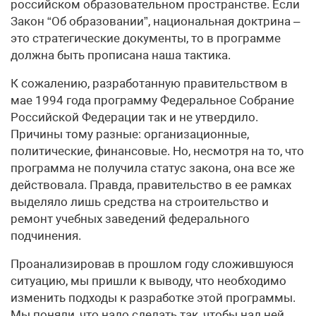
российском образовательном пространстве. Если
Закон “Об образовании”, национальная доктрина –
это стратегические документы, то в программе
должна быть прописана наша тактика.
К сожалению, разработанную правительством в
мае 1994 года программу Федеральное Собрание
Российской Федерации так и не утвердило.
Причины тому разные: организационные,
политические, финансовые. Но, несмотря на то, что
программа не получила статус закона, она все же
действовала. Правда, правительство в ее рамках
выделяло лишь средства на строительство и
ремонт учебных заведений федерального
подчинения.
Проанализировав в прошлом году сложившуюся
ситуацию, мы пришли к выводу, что необходимо
изменить подходы к разработке этой программы.
Мы поняли, что надо сделать так, чтобы над ней