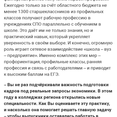
Ежегодно только за счёт областного бюджета не
менее 1300 старшеклассников из профильных
классов получают рабочую профессию в
учреждениях СПО параллельно с обучением в
школе. Это даёт им не только знания, но и
практический навык, который укрепляет
уверенность в своём выборе. И конечно, огромную
роль играет сетевое взаимодействие «школа – вуз
– предприятие». Именно комплекс этих мер –
профориентация, профильные классы, ранняя
профессия и связь с работодателями – и приводит
к высоким баллам на ЕГЭ.
– Вы не раз подчёркивали важность подготовки
кадров под реальные запросы экономики. В этом
году в колледжах региона открылись новые
специальности. Как Вы оцениваете эту практику,
и насколько она помогает решать главную задачу
– чтобы выпускники оставались работать в