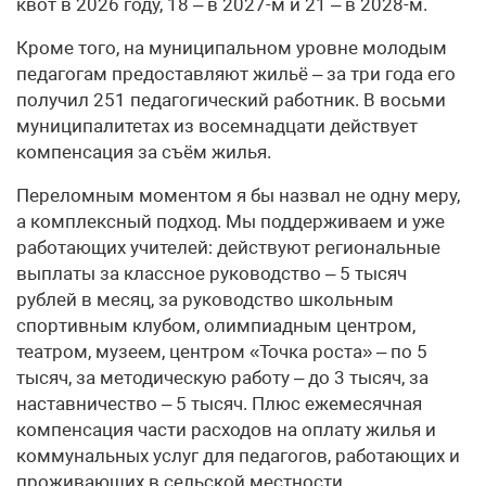
квот в 2026 году, 18 – в 2027-м и 21 – в 2028-м.
Кроме того, на муниципальном уровне молодым
педагогам предоставляют жильё – за три года его
получил 251 педагогический работник. В восьми
муниципалитетах из восемнадцати действует
компенсация за съём жилья.
Переломным моментом я бы назвал не одну меру,
а комплексный подход. Мы поддерживаем и уже
работающих учителей: действуют региональные
выплаты за классное руководство – 5 тысяч
рублей в месяц, за руководство школьным
спортивным клубом, олимпиадным центром,
театром, музеем, центром «Точка роста» – по 5
тысяч, за методическую работу – до 3 тысяч, за
наставничество – 5 тысяч. Плюс ежемесячная
компенсация части расходов на оплату жилья и
коммунальных услуг для педагогов, работающих и
проживающих в сельской местности.