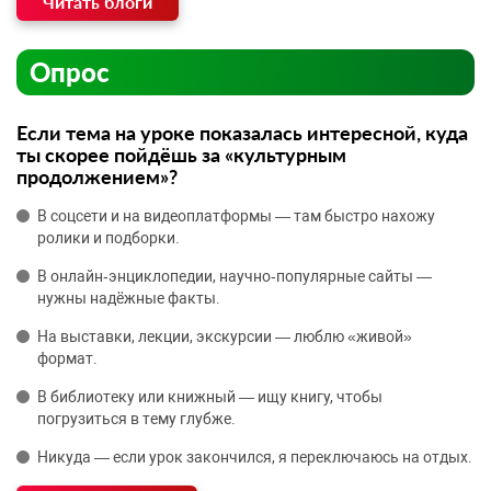
Читать блоги
Опрос
Если тема на уроке показалась интересной, куда
ты скорее пойдёшь за «культурным
продолжением»?
В соцсети и на видеоплатформы — там быстро нахожу
ролики и подборки.
В онлайн‑энциклопедии, научно‑популярные сайты —
нужны надёжные факты.
На выставки, лекции, экскурсии — люблю «живой»
формат.
В библиотеку или книжный — ищу книгу, чтобы
погрузиться в тему глубже.
Никуда — если урок закончился, я переключаюсь на отдых.