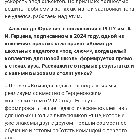
ускорять ввод объектов. Но признаю: полностью
решить проблему в зонах активной застройки пока
не удаётся, работаем над этим.
– Александр Юрьевич, в соглашении с РГПУ им. А.
И. Герцена, подписанном в 2024 году, одной из
ключевых практик стал проект «Команда
школьных педагогов «под ключ»», когда целый
коллектив для новой школы формируется прямо
в стенах вуза. Расскажите о первых результатах и
с какими вызовами столкнулись?
– Проект «Команда педагогов под ключ» мы
реализуем совместно с Герценовским
университетом с 2020 года. Его суть –
формировать целые педагогические коллективы
для новых школ из выпускников РГПУ, которые
уже знакомы друг с другом, прошли совместное
обучение и готовы работать командой с первого
дня.