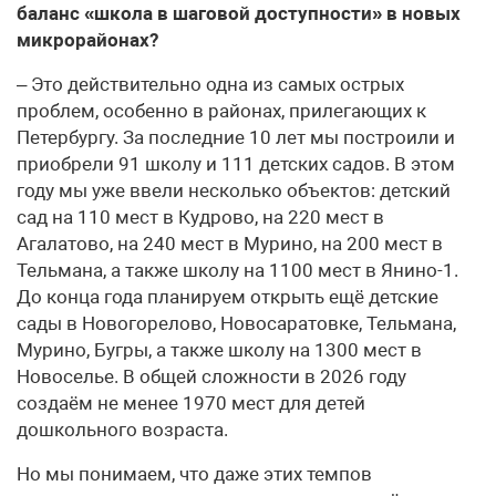
баланс «школа в шаговой доступности» в новых
микрорайонах?
– Это действительно одна из самых острых
проблем, особенно в районах, прилегающих к
Петербургу. За последние 10 лет мы построили и
приобрели 91 школу и 111 детских садов. В этом
году мы уже ввели несколько объектов: детский
сад на 110 мест в Кудрово, на 220 мест в
Агалатово, на 240 мест в Мурино, на 200 мест в
Тельмана, а также школу на 1100 мест в Янино-1.
До конца года планируем открыть ещё детские
сады в Новогорелово, Новосаратовке, Тельмана,
Мурино, Бугры, а также школу на 1300 мест в
Новоселье. В общей сложности в 2026 году
создаём не менее 1970 мест для детей
дошкольного возраста.
Но мы понимаем, что даже этих темпов