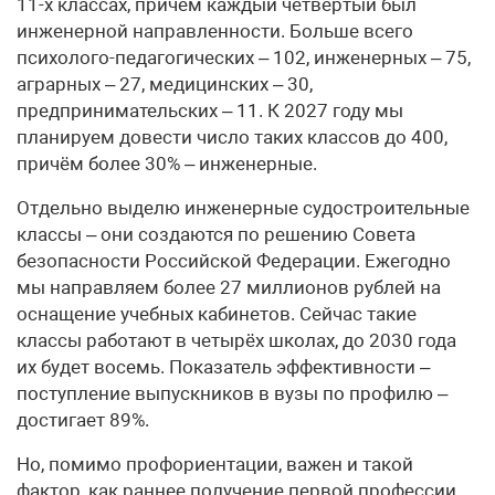
11-х классах, причём каждый четвёртый был
инженерной направленности. Больше всего
психолого-педагогических – 102, инженерных – 75,
аграрных – 27, медицинских – 30,
предпринимательских – 11. К 2027 году мы
планируем довести число таких классов до 400,
причём более 30% – инженерные.
Отдельно выделю инженерные судостроительные
классы – они создаются по решению Совета
безопасности Российской Федерации. Ежегодно
мы направляем более 27 миллионов рублей на
оснащение учебных кабинетов. Сейчас такие
классы работают в четырёх школах, до 2030 года
их будет восемь. Показатель эффективности –
поступление выпускников в вузы по профилю –
достигает 89%.
Но, помимо профориентации, важен и такой
фактор, как раннее получение первой профессии.