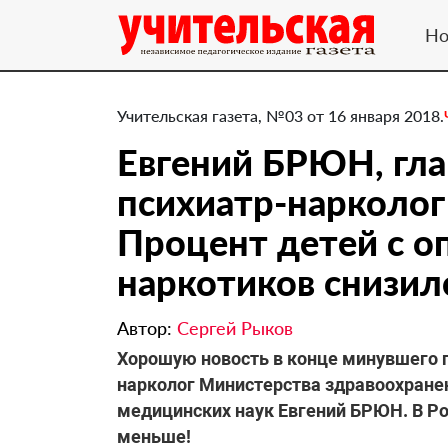
Но
Учительская газета, №03 от 16 января 2018.
Евгений БРЮН, гл
психиатр-нарколог
Процент детей с 
наркотиков снизилс
Автор:
Сергей Рыков
Хорошую новость в конце минувшего 
нарколог Министерства здравоохране
медицинских наук Евгений БРЮН. В Ро
меньше!