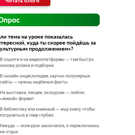
Читать блоги
Опрос
ли тема на уроке показалась
тересной, куда ты скорее пойдёшь за
культурным продолжением»?
В соцсети и на видеоплатформы — там быстро
нахожу ролики и подборки.
В онлайн‑энциклопедии, научно‑популярные
сайты — нужны надёжные факты.
На выставки, лекции, экскурсии — люблю
«живой» формат.
В библиотеку или книжный — ищу книгу, чтобы
погрузиться в тему глубже.
Никуда — если урок закончился, я переключаюсь
на отдых.