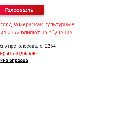
гляд зумера: как культурные
ривычки влияют на обучение
его проголосовало: 2254
крыть отдельно
хив опросов