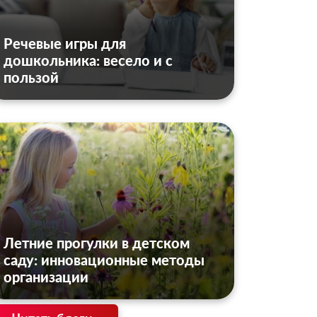
Речевые игры для
дошкольника: весело и с
пользой
Летние прогулки в детском
саду: инновационные методы
организации