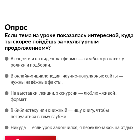
Опрос
Если тема на уроке показалась интересной, куда
ты скорее пойдёшь за «культурным
продолжением»?
В соцсети и на видеоплатформы — там быстро нахожу
ролики и подборки.
В онлайн‑энциклопедии, научно‑популярные сайты —
нужны надёжные факты.
На выставки, лекции, экскурсии — люблю «живой»
формат.
В библиотеку или книжный — ищу книгу, чтобы
погрузиться в тему глубже.
Никуда — если урок закончился, я переключаюсь на отдых.