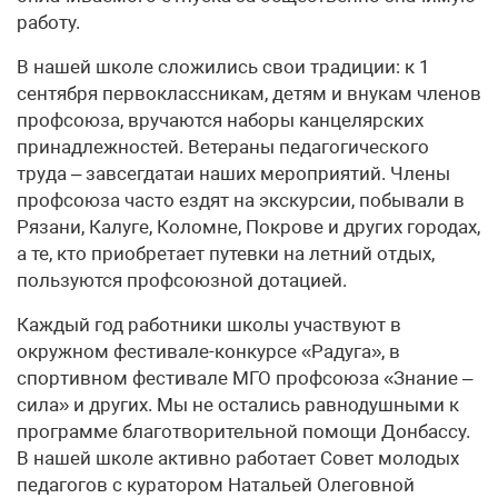
работу.
В нашей школе сложились свои традиции: к 1
сентября первоклассникам, детям и внукам членов
профсоюза, вручаются наборы канцелярских
принадлежностей. Ветераны педагогического
труда – завсегдатаи наших мероприятий. Члены
профсоюза часто ездят на экскурсии, побывали в
Рязани, Калуге, Коломне, Покрове и других городах,
а те, кто приобретает путевки на летний отдых,
пользуются профсоюзной дотацией.
Каждый год работники школы участвуют в
окружном фестивале-конкурсе «Радуга», в
спортивном фестивале МГО профсоюза «Знание –
сила» и других. Мы не остались равнодушными к
программе благотворительной помощи Донбассу.
В нашей школе активно работает Совет молодых
педагогов с куратором Натальей Олеговной