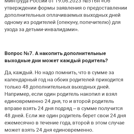
Минтруда России от 19.06.2023 №516н «Об
утверждении формы заявления о предоставлении
дополнительных оплачиваемых выходных дней
одному из родителей (опекуну, попечителю) для
ухода за детьми-инвалидами».
Вопрос №7. А накопить дополнительные
выходные дни может каждый родитель?
Да, каждый. Но надо помнить, что в сумме за
календарный год на обоих родителей приходится
только 48 дополнительных выходных дней.
Например, если один родитель накопил и взял
едино­временно 24 дня, то и второй родитель
вправе взять 24 дня подряд – в сумме получится
48 дней. Если же один родитель берет свои 24 дня
ежемесячно в течение года, второй в этом случае
может взять 24 дня единовременно.