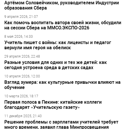
Артёмом Соловейчиком, руководителем Индустрии
образования Сбера
9 апреля 2026, 21:07
Как помочь воспитать автора своей жизни, обсудили
на сессии Сбера на ММСО.ЭКСПО-2026
8 мая 2026, 14:33
Учитель пишет с войны: как лицеисты и педагог
вернули имя героя на обелиск
29 апреля 2026, 22:48
Разные условия для одних и тех же детей: как
сегодня устроена среда в детских садах
10 апреля 2026, 12:00
Взгляд зумера: как культурные привычки влияют на
обучение
10 марта 2026, 18:17
Первая полоса в Пекине: китайские коллеги
благодарят «Учительскую газету»
11 декабря 2025, 21:40
Решение проблемы с зарплатами учителей требует
много времени, заявил глава Минпросвещения