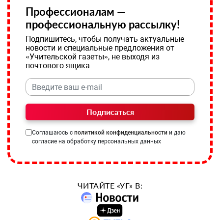
Профессионалам —
профессиональную рассылку!
Подпишитесь, чтобы получать актуальные
новости и специальные предложения от
«Учительской газеты», не выходя из
почтового ящика
Подписаться
Соглашаюсь с
политикой конфиденциальности
и даю
согласие на обработку персональных данных
ЧИТАЙТЕ «УГ» В: