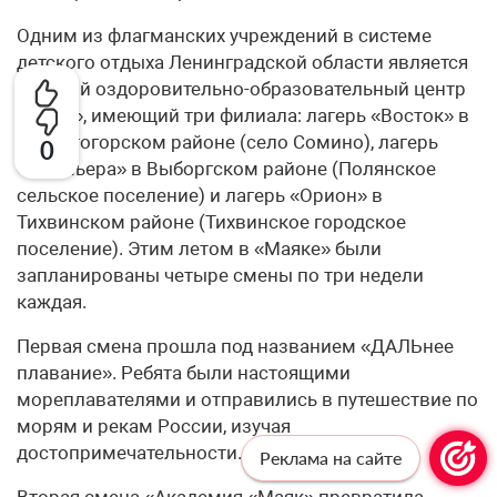
Одним из флагманских учреждений в системе
детского отдыха Ленинградской области является
Детский оздоровительно-образовательный центр
«Маяк», имеющий три филиала: лагерь «Восток» в
Бокситогорском районе (село Сомино), лагерь
0
«Премьера» в Выборгском районе (Полянское
сельское поселение) и лагерь «Орион» в
Тихвинском районе (Тихвинское городское
поселение). Этим летом в «Маяке» были
запланированы четыре смены по три недели
каждая.
Первая смена прошла под названием «ДАЛЬнее
плавание». Ребята были настоящими
мореплавателями и отправились в путешествие по
морям и рекам России, изучая
достопримечательности.
Реклама на сайте
Вторая смена «Академия «Маяк» превратила