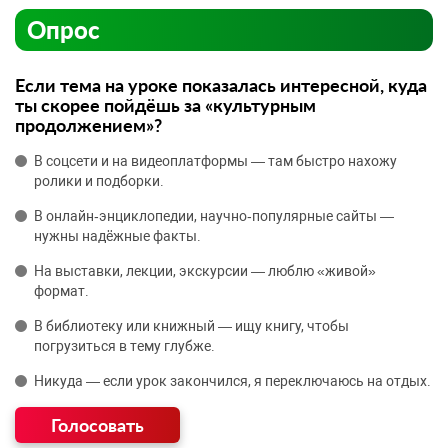
Опрос
Если тема на уроке показалась интересной, куда
ты скорее пойдёшь за «культурным
продолжением»?
В соцсети и на видеоплатформы — там быстро нахожу
ролики и подборки.
В онлайн‑энциклопедии, научно‑популярные сайты —
нужны надёжные факты.
На выставки, лекции, экскурсии — люблю «живой»
формат.
В библиотеку или книжный — ищу книгу, чтобы
погрузиться в тему глубже.
Никуда — если урок закончился, я переключаюсь на отдых.