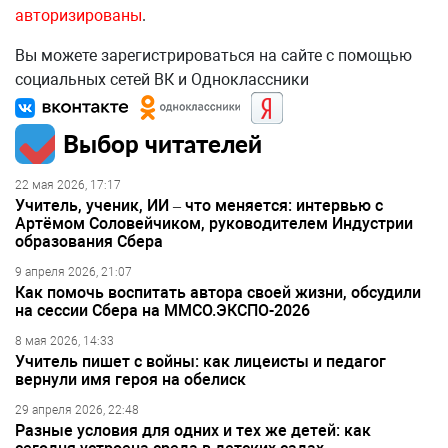
авторизированы
.
Вы можете зарегистрироваться на сайте с помощью
социальных сетей ВК и Одноклассники
Выбор читателей
22 мая 2026, 17:17
Учитель, ученик, ИИ – что меняется: интервью с
Артёмом Соловейчиком, руководителем Индустрии
образования Сбера
9 апреля 2026, 21:07
Как помочь воспитать автора своей жизни, обсудили
на сессии Сбера на ММСО.ЭКСПО-2026
8 мая 2026, 14:33
Учитель пишет с войны: как лицеисты и педагог
вернули имя героя на обелиск
29 апреля 2026, 22:48
Разные условия для одних и тех же детей: как