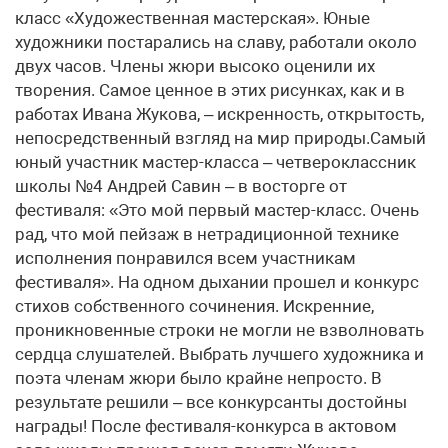
класс «Художественная мастерская». Юные
художники постарались на славу, работали около
двух часов. Члены жюри высоко оценили их
творения. Самое ценное в этих рисунках, как и в
работах Ивана Жукова, – искренность, открытость,
непосредственный взгляд на мир природы.Самый
юный участник мастер-класса – четвероклассник
школы №4 Андрей Савин – в восторге от
фестиваля: «Это мой первый мастер-класс. Очень
рад, что мой пейзаж в нетрадиционной технике
исполнения понравился всем участникам
фестиваля». На одном дыхании прошел и конкурс
стихов собственного сочинения. Искренние,
проникновенные строки не могли не взволновать
сердца слушателей. Выбрать лучшего художника и
поэта членам жюри было крайне непросто. В
результате решили – все конкурсанты достойны
награды! После фестиваля-конкурса в актовом