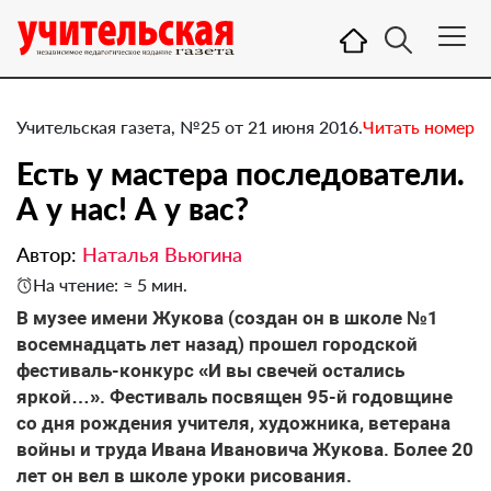
Учительская газета, №25 от 21 июня 2016.
Читать номер
Есть у мастера последователи.
А у нас! А у вас?
Автор:
Наталья Вьюгина
На чтение: ≈ 5 мин.
В музее имени Жукова (создан он в школе №1
восемнадцать лет назад) прошел городской
фестиваль-конкурс «И вы свечей остались
яркой…». Фестиваль посвящен 95-й годовщине
со дня рождения учителя, художника, ветерана
войны и труда Ивана Ивановича Жукова. Более 20
лет он вел в школе уроки рисования.