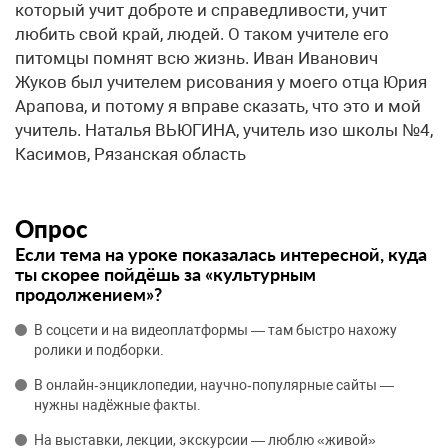
который учит доброте и справедливости, учит
любить свой край, людей. О таком учителе его
питомцы помнят всю жизнь. Иван Иванович
Жуков был учителем рисования у моего отца Юрия
Арапова, и потому я вправе сказать, что это и мой
учитель. ​Наталья ВЬЮГИНА, учитель изо школы №4,
Касимов, Рязанская область
Опрос
Если тема на уроке показалась интересной, куда
ты скорее пойдёшь за «культурным
продолжением»?
В соцсети и на видеоплатформы — там быстро нахожу
ролики и подборки.
В онлайн‑энциклопедии, научно‑популярные сайты —
нужны надёжные факты.
На выставки, лекции, экскурсии — люблю «живой»