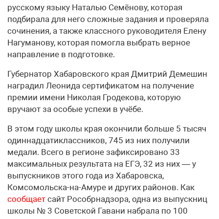
русскому языку Наталью Семёнову, которая
подбирала для него сложные задания и проверяла
сочинения, а также классного руководителя Елену
Нагуманову, которая помогла выбрать верное
направление в подготовке.
Губернатор Хабаровского края Дмитрий Демешин
наградил Леонида сертификатом на получение
премии имени Николая Гродекова, которую
вручают за особые успехи в учёбе.
В этом году школы края окончили больше 5 тысяч
одиннадцатиклассников, 745 из них получили
медали. Всего в регионе зафиксировано 33
максимальных результата на ЕГЭ, 32 из них — у
выпускников этого года из Хабаровска,
Комсомольска-на-Амуре и других районов. Как
сообщает
сайт Рособрнадзора, одна из выпускниц
школы № 3 Советской Гавани набрала по 100