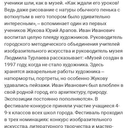
ученики шли, как в музей. «Как ждали его уроков!
Ведь даже рисование с натуры обычного пенька с
воткнутым в него топором было удивительно
интересным», – вспоминает один из первых
учеников Жукова Юрий Арапов. Иван Иванович
воспитал целую плеяду художников. Руководитель
городского методического объединения учителей
изобразительного искусства и руководитель музея
Людмила Турлаева рассказывает: «Музей создан в
1997 году, когда не стало художника. Здесь
хранятся акварельные работы художника –
натюрморты, портреты, но особенно Жукову
удавались пейзажи. Иван Иванович был влюблен в
свой родной город, его архитектуру, природу.
Экспозиции постоянно пополняются». В
фестивале-конкурсе приняли участие учащиеся 4-
9-х классов всех школ города. Фестиваль проходил
в трех номинациях: конкурс изобразительного
искусства, литературного творчества и мастер-