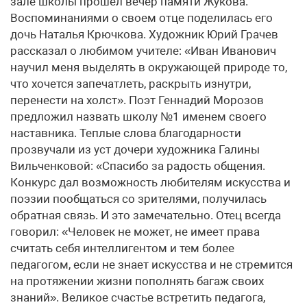
зале школы прошел вечер памяти Жукова.
Воспоминаниями о своем отце поделилась его
дочь Наталья Крючкова. Художник Юрий Грачев
рассказал о любимом учителе: «Иван Иванович
научил меня выделять в окружающей природе то,
что хочется запечатлеть, раскрыть изнутри,
перенести на холст». Поэт Геннадий Морозов
предложил назвать школу №1 именем своего
наставника. Теплые слова благодарности
прозвучали из уст дочери художника Галины
Вильченковой: «Спасибо за радость общения.
Конкурс дал возможность любителям искусства и
поэзии пообщаться со зрителями, получилась
обратная связь. И это замечательно. Отец всегда
говорил: «Человек не может, не имеет права
считать себя интеллигентом и тем более
педагогом, если не знает искусства и не стремится
на протяжении жизни пополнять багаж своих
знаний». Великое счастье встретить педагога,