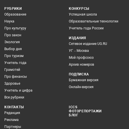
РУБРИКИ
КОНКУРСЫ
Образование
Успешная школа
Наука
Образовательные технологии
Про культуру
Учитель года России
Про закон
ИЗДАНИЯ
Экология
Сетевое издание UG.RU
Выбор дня
УГ – Москва
Про туризм
Мой профсоюз
Учитель года
Архив номеров
Грамотей
ПОДПИСКА
Про финансы
Бумажная версия
Здоровье
Онлайн-версия
Учитель и цифра
Все рубрики
КОНТАКТЫ
ICCS
ФОТОРЕПОРТАЖИ
Редакция
БЛОГ
Реклама
Партнеры