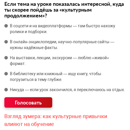
Если тема на уроке показалась интересной, куда
ты скорее пойдёшь за «культурным
продолжением»?
В соцсети и на видеоплатформы — там быстро нахожу
ролики и подборки.
В онлайн‑энциклопедии, научно‑популярные сайты —
нужны надёжные факты.
На выставки, лекции, экскурсии — люблю «живой»
формат.
В библиотеку или книжный — ищу книгу, чтобы
погрузиться в тему глубже.
Никуда — если урок закончился, я переключаюсь на отдых.
Взгляд зумера: как культурные привычки
влияют на обучение