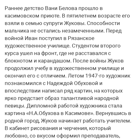
Раннее детство Вани Белова прошло в
касимовском приюте. В пятилетнем возрасте его
взяли в семью супруги Жуковы. Способности
мальчика не остались незамеченными. Перед
войной Иван поступил в Рязанское
художественное училище. Студентом второго
курса ушел на фронт, где не расставался с
блокнотом и карандашом. После войны Жуков
продолжил учебу в художественном училище и
окончил его с отличием. Летом 1947-го художник
познакомился с Надеждой Обуховой и
впоследствии написал ряд картин, на которых
ярко предстает образ талантливой народной
певицы. Дипломной работой художника стала
картина «Н.А.Обухова в Касимове». Вернувшись в
родной город, Жуков начинает работать учителем.
В кабинет рисования и черчения, который
любовно, со вкусом оформил преподаватель,