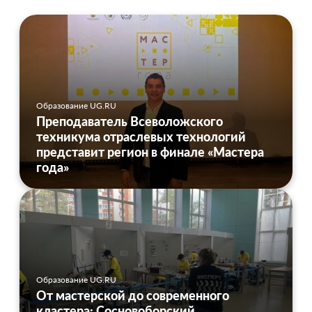
Образование UG.RU
Преподаватель Всеволожского
техникума отраслевых технологий
представит регион в финале «Мастера
года»
Образование UG.RU
От мастерской до современного
кластера: Сосновоборский