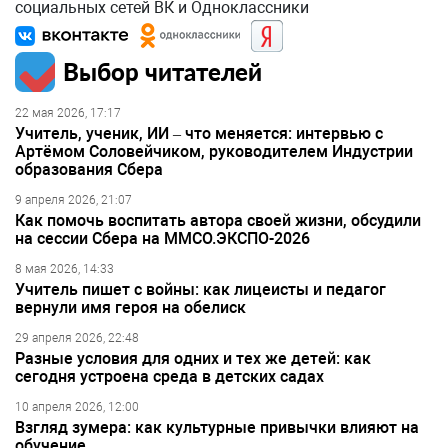
социальных сетей ВК и Одноклассники
Выбор читателей
22 мая 2026, 17:17
Учитель, ученик, ИИ – что меняется: интервью с
Артёмом Соловейчиком, руководителем Индустрии
образования Сбера
9 апреля 2026, 21:07
Как помочь воспитать автора своей жизни, обсудили
на сессии Сбера на ММСО.ЭКСПО-2026
8 мая 2026, 14:33
Учитель пишет с войны: как лицеисты и педагог
вернули имя героя на обелиск
29 апреля 2026, 22:48
Разные условия для одних и тех же детей: как
сегодня устроена среда в детских садах
10 апреля 2026, 12:00
Взгляд зумера: как культурные привычки влияют на
обучение