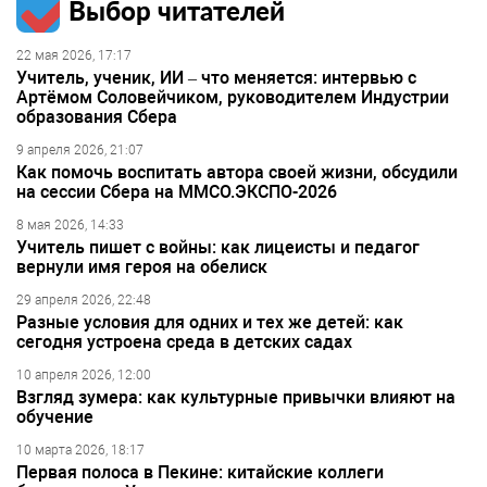
Выбор читателей
22 мая 2026, 17:17
Учитель, ученик, ИИ – что меняется: интервью с
Артёмом Соловейчиком, руководителем Индустрии
образования Сбера
9 апреля 2026, 21:07
Как помочь воспитать автора своей жизни, обсудили
на сессии Сбера на ММСО.ЭКСПО-2026
8 мая 2026, 14:33
Учитель пишет с войны: как лицеисты и педагог
вернули имя героя на обелиск
29 апреля 2026, 22:48
Разные условия для одних и тех же детей: как
сегодня устроена среда в детских садах
10 апреля 2026, 12:00
Взгляд зумера: как культурные привычки влияют на
обучение
10 марта 2026, 18:17
Первая полоса в Пекине: китайские коллеги