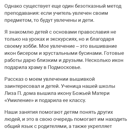
Однако существует еще один безотказный метод
преподавания: если учитель увлечен своим
предметом, то будут увлечены и дети.
Я знакомлю детей с основами православия не
только на уроках и экскурсиях, но и благодаря
своему хобби. Мое увлечение – это вышивание
икон бисером и хрустальными бусинами. Готовые
работы дарю близким и друзьям. Несколько икон
подарила храму в Подмосковье.
Рассказ о моем увлечении вышивкой
заинтересовал и детей. Ученица нашей школы
Лиза П. дома вышила икону Божьей Матери
«Умиление» и подарила ее классу.
Наши занятия помогают детям понять других
людей, и это в свою очередь помогает им находить
общий язык с родителями, а также укрепляет