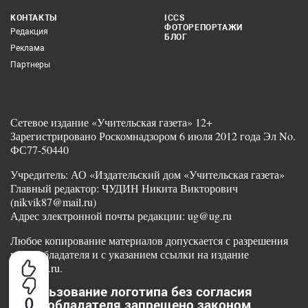
КОНТАКТЫ
ICCS
ФОТОРЕПОРТАЖИ
Редакция
БЛОГ
Реклама
Партнеры
Сетевое издание «Учительская газета» 12+
Зарегистрировано Роскомнадзором 6 июля 2012 года Эл No.
ФС77-50440
Учредитель: АО «Издательский дом «Учительская газета»
Главный редактор: ЧУДИН Никита Викторович
(nikvik87@mail.ru)
Адрес электронной почты редакции: ug@ug.ru
Любое копирование материалов допускается с разрешения
правообладателя и с указанием ссылки на издание
www.ug.ru.
Использование логотипа без согласия
0
правообладателя запрещено законом