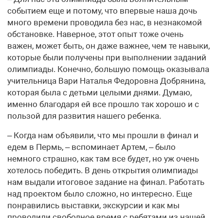
событием еще и потому, что впервые наша дочь
много времени проводила без нас, в незнакомой
обстановке. Наверное, этот опыт тоже очень
важен, может быть, он даже важнее, чем те навыки,
которые были получены при выполнении заданий
олимпиады. Конечно, большую помощь оказывала
учительница Вари Наталья Федоровна Добрянина,
которая была с детьми целыми днями. Думаю,
именно благодаря ей все прошло так хорошо и с
пользой для развития нашего ребенка.
– Когда нам объявили, что мы прошли в финал и
едем в Пермь, – вспоминает Артем, – было
немного страшно, как там все будет, но уж очень
хотелось победить. В день открытия олимпиады
нам выдали итоговое задание на финал. Работать
над проектом было сложно, но интересно. Еще
понравились выставки, экскурсии и как мы
проводили свободное время с ребятами из нашей