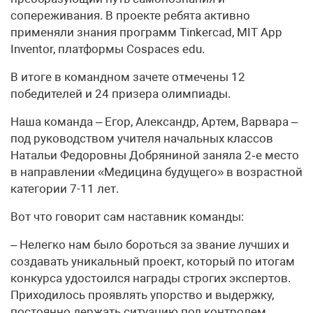
сопереживания. В проекте ребята активно
применяли знания программ Tinkercad, MIT App
Inventor, платформы Cospaces edu.
В итоге в командном зачете отмечены 12
победителей и 24 призера олимпиады.
Наша команда – Егор, Александр, Артем, Варвара –
под руководством учителя начальных классов
Натальи Федоровны Добряниной заняла 2‑е место
в направлении «Медицина будущего» в возрастной
категории 7-11 лет.
Вот что говорит сам наставник команды:
– Нелегко нам было бороться за звание лучших и
создавать уникальный проект, который по итогам
конкурса удостоился награды строгих экспертов.
Приходилось проявлять упорство и выдержку,
постоянно держать ситуацию под контролем,