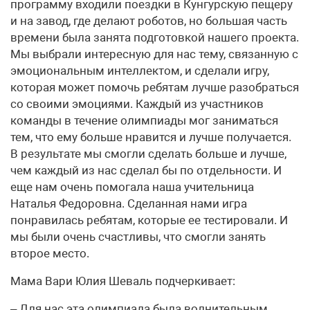
программу входили поездки в Кунгурскую пещеру
и на завод, где делают роботов, но большая часть
времени была занята подготовкой нашего проекта.
Мы выбрали интересную для нас тему, связанную с
эмоциональным интеллектом, и сделали игру,
которая может помочь ребятам лучше разобраться
со своими эмоциями. Каждый из участников
команды в течение олимпиады мог заниматься
тем, что ему больше нравится и лучше получается.
В результате мы смогли сделать больше и лучше,
чем каждый из нас сделал бы по отдельности. И
еще нам очень помогала наша учительница
Наталья Федоровна. Сделанная нами игра
понравилась ребятам, которые ее тестировали. И
мы были очень счастливы, что смогли занять
второе место.
Мама Вари Юлия Шеваль подчеркивает:
– Для нас эта олимпиада была волнительным