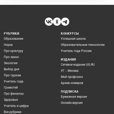
РУБРИКИ
КОНКУРСЫ
Образование
Успешная школа
Наука
Образовательные технологии
Про культуру
Учитель года России
Про закон
ИЗДАНИЯ
Экология
Сетевое издание UG.RU
Выбор дня
УГ – Москва
Про туризм
Мой профсоюз
Учитель года
Архив номеров
Грамотей
ПОДПИСКА
Про финансы
Бумажная версия
Здоровье
Онлайн-версия
Учитель и цифра
Все рубрики