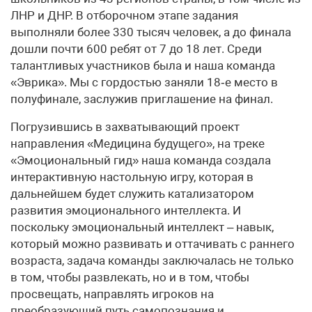
ЛНР и ДНР. В отборочном этапе задания
выполняли более 330 тысяч человек, а до финала
дошли почти 600 ребят от 7 до 18 лет. Среди
талантливых участников была и наша команда
«Эврика». Мы с гордостью заняли 18‑е место в
полуфинале, заслужив приглашение на финал.
Погрузившись в захватывающий проект
направления «Медицина будущего», на треке
«Эмоциональный гид» наша команда создала
интерактивную настольную игру, которая в
дальнейшем будет служить катализатором
развития эмоционального интеллекта. И
поскольку эмоциональный интеллект – навык,
который можно развивать и оттачивать с раннего
возраста, задача команды заключалась не только
в том, чтобы развлекать, но и в том, чтобы
просвещать, направлять игроков на
преобразующий путь самопознания и