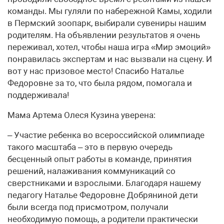
команды. Мы гуляли по набережной Камы, ходили
в Пермский зоопарк, выбирали сувениры нашим
родителям. На объявлении результатов я очень
переживал, хотел, чтобы наша игра «Мир эмоций»
понравилась экспертам и нас вызвали на сцену. И
вот у нас призовое место! Спасибо Наталье
Федоровне за то, что была рядом, помогала и
поддерживала!
Мама Артема Олеся Кузина уверена:
– Участие ребенка во всероссийской олимпиаде
такого масштаба – это в первую очередь
бесценный опыт работы в команде, принятия
решений, налаживания коммуникаций со
сверстниками и взрослыми. Благодаря нашему
педагогу Наталье Федоровне Добряниной дети
были всегда под присмотром, получали
необходимую помощь, а родители практически