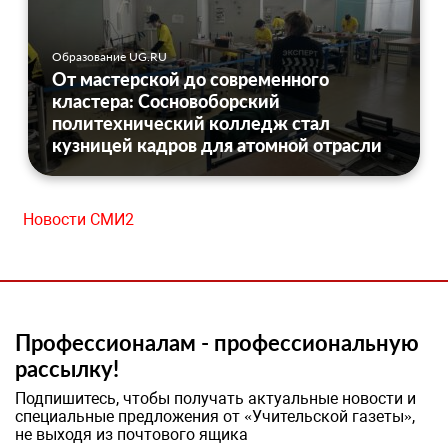
Образование UG.RU
От мастерской до современного
кластера: Сосновоборский
политехнический колледж стал
кузницей кадров для атомной отрасли
Новости СМИ2
Профессионалам - профессиональную
рассылку!
Подпишитесь, чтобы получать актуальные новости и
специальные предложения от «Учительской газеты»,
не выходя из почтового ящика