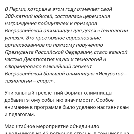
В Перми, которая в этом году отмечает свой
300‑летний юбилей, состоялась церемония
награждения победителей и призеров
Всероссийской олимпиады для детей «Технологии
успеха». Это престижное соревнование,
организованное по прямому поручению
Президента Российской Федерации, стало важной
частью Десятилетия науки и технологий и
сформировало важнейший сегмент
Всероссийской большой олимпиады «Искусство –
технологии – спорт».
Уникальный трехлетний формат олимпиады
добавил этому событию значимости. Особое
внимание в программе было уделено наставникам
и педагогам.
Масштабное мероприятие объединило
школьников из 43 регионов страны, в том числе из