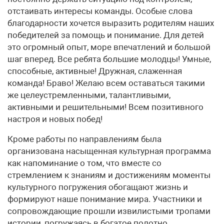
отстаивать интересы команды. Особые слова
благодарности хочется выразить родителям наших
победителей за помощь и понимание. Для детей
это огромный опыт, море впечатлений и большой
шаг вперед. Все ребята большие молодцы! Умные,
способные, активные! Дружная, слаженная
команда! Браво! Желаю всем оставаться такими
же целеустремленными, талантливыми,
активными и решительными! Всем позитивного
настроя и новых побед!
Кроме работы по направлениям была
организована насыщенная культурная программа
как напоминание о том, что вместе со
стремлением к знаниям и достижениям моменты
культурного погружения обогащают жизнь и
формируют наше понимание мира. Участники и
сопровождающие прошли извилистыми тропами
истории, погружаясь в богатое полотно