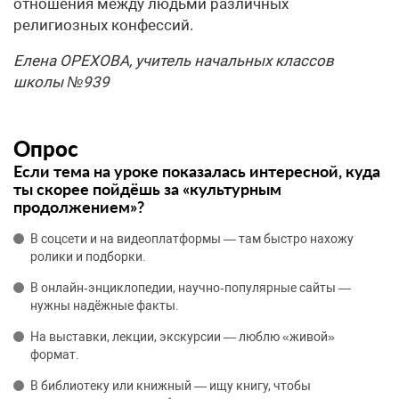
отношения между людьми различных
религиозных конфессий.
Елена ОРЕХОВА, учитель начальных классов
школы №939
Опрос
Если тема на уроке показалась интересной, куда
ты скорее пойдёшь за «культурным
продолжением»?
В соцсети и на видеоплатформы — там быстро нахожу
ролики и подборки.
В онлайн‑энциклопедии, научно‑популярные сайты —
нужны надёжные факты.
На выставки, лекции, экскурсии — люблю «живой»
формат.
В библиотеку или книжный — ищу книгу, чтобы