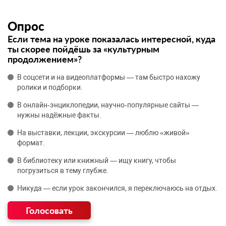
Опрос
Если тема на уроке показалась интересной, куда
ты скорее пойдёшь за «культурным
продолжением»?
В соцсети и на видеоплатформы — там быстро нахожу
ролики и подборки.
В онлайн‑энциклопедии, научно‑популярные сайты —
нужны надёжные факты.
На выставки, лекции, экскурсии — люблю «живой»
формат.
В библиотеку или книжный — ищу книгу, чтобы
погрузиться в тему глубже.
Никуда — если урок закончился, я переключаюсь на отдых.