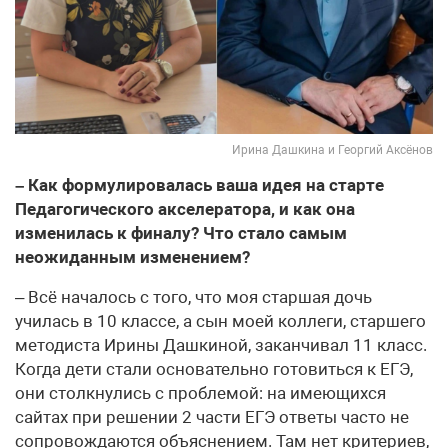
Ирина Дашкина и Георгий Аксёнов
– Как формулировалась ваша идея на старте
Педагогического акселератора, и как она
изменилась к финалу? Что стало самым
неожиданным изменением?
– Всё началось с того, что моя старшая дочь
училась в 10 классе, а сын моей коллеги, старшего
методиста Ирины Дашкиной, заканчивал 11 класс.
Когда дети стали основательно готовиться к ЕГЭ,
они столкнулись с проблемой: на имеющихся
сайтах при решении 2 части ЕГЭ ответы часто не
сопровождаются объяснением. Там нет критериев,