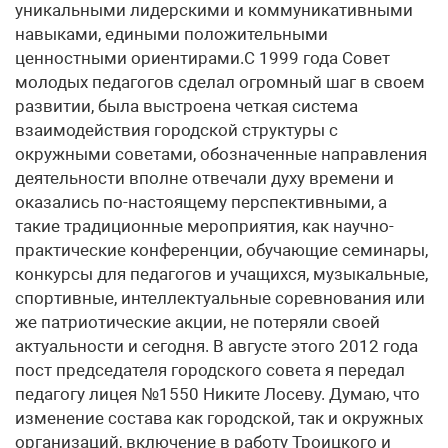
уникальными лидерскими и коммуникативными
навыками, едиными положительными
ценностными ориентирами.С 1999 года Совет
молодых педагогов сделал огромный шаг в своем
развитии, была выстроена четкая система
взаимодействия городской структуры с
окружными советами, обозначенные направления
деятельности вполне отвечали духу времени и
оказались по-настоящему перспективными, а
такие традиционные мероприятия, как научно-
практические конференции, обучающие семинары,
конкурсы для педагогов и учащихся, музыкальные,
спортивные, интеллектуальные соревнования или
же патриотические акции, не потеряли своей
актуальности и сегодня. В августе этого 2012 года
пост председателя городского совета я передал
педагогу лицея №1550 Никите Лосеву. Думаю, что
изменение состава как городской, так и окружных
организаций, включение в работу Троицкого и