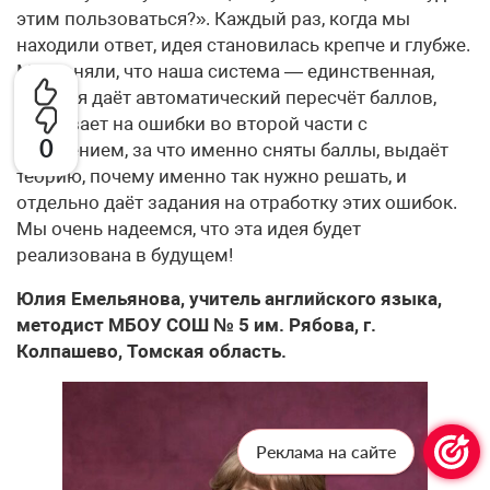
этим пользоваться?». Каждый раз, когда мы
находили ответ, идея становилась крепче и глубже.
Мы поняли, что наша система — единственная,
которая даёт автоматический пересчёт баллов,
указывает на ошибки во второй части с
0
пояснением, за что именно сняты баллы, выдаёт
теорию, почему именно так нужно решать, и
отдельно даёт задания на отработку этих ошибок.
Мы очень надеемся, что эта идея будет
реализована в будущем!
Юлия Емельянова, учитель английского языка,
методист МБОУ СОШ № 5 им. Рябова, г.
Колпашево, Томская область.
Реклама на сайте