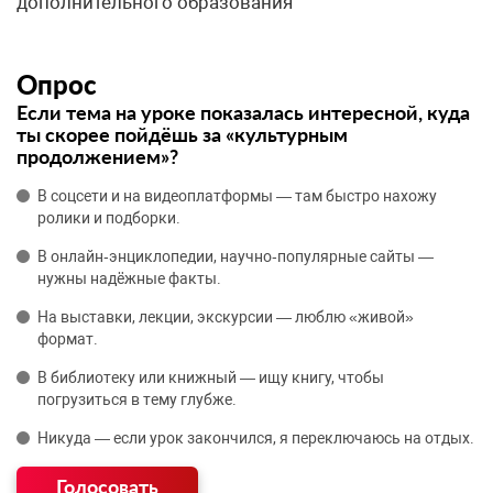
дополнительного образования
Опрос
Если тема на уроке показалась интересной, куда
ты скорее пойдёшь за «культурным
продолжением»?
В соцсети и на видеоплатформы — там быстро нахожу
ролики и подборки.
В онлайн‑энциклопедии, научно‑популярные сайты —
нужны надёжные факты.
На выставки, лекции, экскурсии — люблю «живой»
формат.
В библиотеку или книжный — ищу книгу, чтобы
погрузиться в тему глубже.
Никуда — если урок закончился, я переключаюсь на отдых.