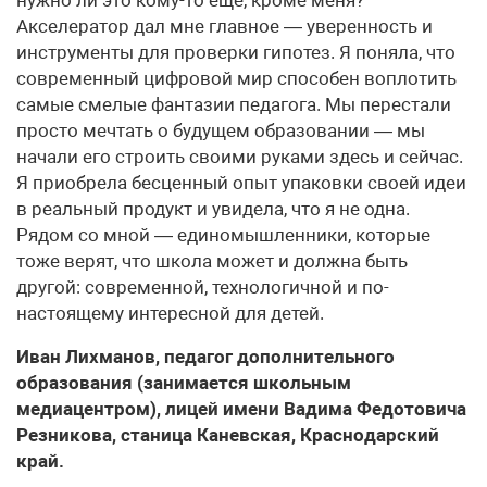
нужно ли это кому-то ещё, кроме меня?
Акселератор дал мне главное — уверенность и
инструменты для проверки гипотез. Я поняла, что
современный цифровой мир способен воплотить
самые смелые фантазии педагога. Мы перестали
просто мечтать о будущем образовании — мы
начали его строить своими руками здесь и сейчас.
Я приобрела бесценный опыт упаковки своей идеи
в реальный продукт и увидела, что я не одна.
Рядом со мной — единомышленники, которые
тоже верят, что школа может и должна быть
другой: современной, технологичной и по-
настоящему интересной для детей.
Иван Лихманов, педагог дополнительного
образования (занимается школьным
медиацентром), лицей имени Вадима Федотовича
Резникова, станица Каневская, Краснодарский
край.