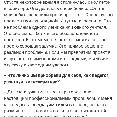
Спустя некоторое время я столкнулась с коллегой
в коридоре. Она делилась своей болью: «Опять
мои ребята завалили сроки проектов! Снова нужно
провести консультацию!». И тут меня осенило. Это
не проблема одного ученика или одного учителя.
Это системная боль всего образовательного
процесса. В тот момент я поняла: моя идея — не
просто хорошая задумка. Это прямое решение
реальной проблемы. Если мы превратим проект в
игру с понятными шагами и наградами, мы убьём
эту скуку и хаос одним ударом.
– Что лично Вы приобрели для себя, как педагог,
участвуя в акселераторе?
– Для меня участие в акселераторе стало
настоящим профессиональным прорывом. У меня
как педагога всегда уйма идей в голове, но часто
размышляю: а возможно ли это реализовать? А