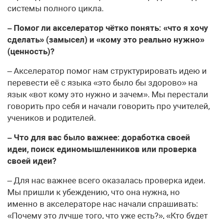
системы полного цикла.
– Помог ли акселератор чётко понять: «что я хочу
сделать» (замысел) и «кому это реально нужно»
(ценность)?
– Акселератор помог нам структурировать идею и
перевести её с языка «это было бы здорово» на
язык «вот кому это нужно и зачем». Мы перестали
говорить про себя и начали говорить про учителей,
учеников и родителей.
– Что для вас было важнее: доработка своей
идеи, поиск единомышленников или проверка
своей идеи?
– Для нас важнее всего оказалась проверка идеи.
Мы пришли к убеждению, что она нужна, но
именно в акселераторе нас начали спрашивать:
«Почему это лучше того, что уже есть?», «Кто будет