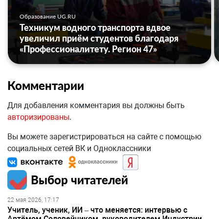
Образование UG.RU
Техникум водного транспорта вдвое
увеличил приём студентов благодаря
«Профессионалитету. Регион 47»
Комментарии
Для добавления комментария вы должны быть
авторизированы
.
Вы можете зарегистрироваться на сайте с помощью
социальных сетей ВК и Одноклассники
Выбор читателей
22 мая 2026, 17:17
Учитель, ученик, ИИ – что меняется: интервью с
Артёмом Соловейчиком, руководителем Индустрии