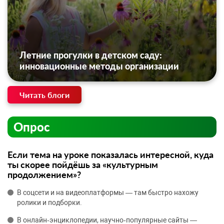
Летние прогулки в детском саду:
инновационные методы организации
Читать блоги
Опрос
Если тема на уроке показалась интересной, куда
ты скорее пойдёшь за «культурным
продолжением»?
В соцсети и на видеоплатформы — там быстро нахожу
ролики и подборки.
В онлайн‑энциклопедии, научно‑популярные сайты —