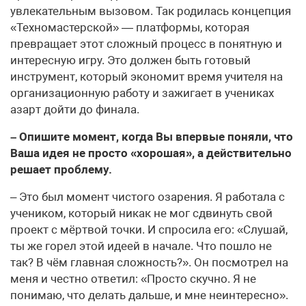
увлекательным вызовом. Так родилась концепция
«Техномастерской» — платформы, которая
превращает этот сложный процесс в понятную и
интересную игру. Это должен быть готовый
инструмент, который экономит время учителя на
организационную работу и зажигает в учениках
азарт дойти до финала.
– Опишите момент, когда Вы впервые поняли, что
Ваша идея не просто «хорошая», а действительно
решает проблему.
– Это был момент чистого озарения. Я работала с
учеником, который никак не мог сдвинуть свой
проект с мёртвой точки. И спросила его: «Слушай,
ты же горел этой идеей в начале. Что пошло не
так? В чём главная сложность?». Он посмотрел на
меня и честно ответил: «Просто скучно. Я не
понимаю, что делать дальше, и мне неинтересно».