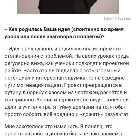
Галина Тузаева
– Как родилась Ваша идея (спонтанно во время
урока или после разговора с коллегой)?
– Идея зрела давно, и родилась она из прямого
столкновения с проблемой. На своих уроках труда
регулярно вижу, как ученики подходят к проектной
работе. Часто это выглядит так: есть огромный
потенциал и интересная задумка, но на середине
пути мотивация падает. Проект превращается в
рутину, в борьбу с хаосом из чертежей, расчётов и
материалов. Ученики теряются, не видят конечной
цели, а учителя тратят уйму времени на то, чтобы
просто собрать всё воедино и «дожать» результат.
Мне захотелось это изменить. Я поняла, что
проектная работа должна быть не наказанием, а