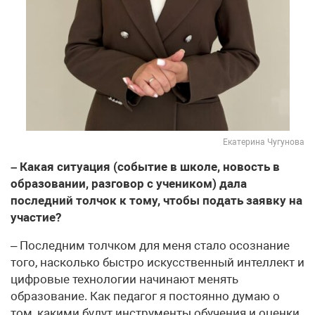
Екатерина Чугунова
– Какая ситуация (событие в школе, новость в
образовании, разговор с учеником) дала
последний толчок к тому, чтобы подать заявку на
участие?
– Последним толчком для меня стало осознание
того, насколько быстро искусственный интеллект и
цифровые технологии начинают менять
образование. Как педагог я постоянно думаю о
том, какими будут инструменты обучения и оценки