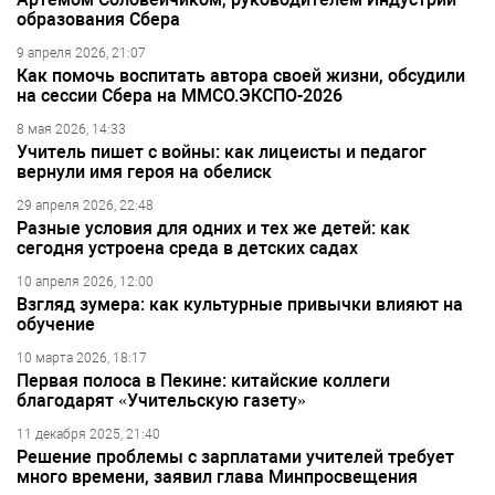
образования Сбера
9 апреля 2026, 21:07
Как помочь воспитать автора своей жизни, обсудили
на сессии Сбера на ММСО.ЭКСПО-2026
8 мая 2026, 14:33
Учитель пишет с войны: как лицеисты и педагог
вернули имя героя на обелиск
29 апреля 2026, 22:48
Разные условия для одних и тех же детей: как
сегодня устроена среда в детских садах
10 апреля 2026, 12:00
Взгляд зумера: как культурные привычки влияют на
обучение
10 марта 2026, 18:17
Первая полоса в Пекине: китайские коллеги
благодарят «Учительскую газету»
11 декабря 2025, 21:40
Решение проблемы с зарплатами учителей требует
много времени, заявил глава Минпросвещения