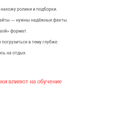
 нахожу ролики и подборки.
сайты — нужны надёжные факты.
вой» формат.
 погрузиться в тему глубже.
сь на отдых.
чки влияют на обучение