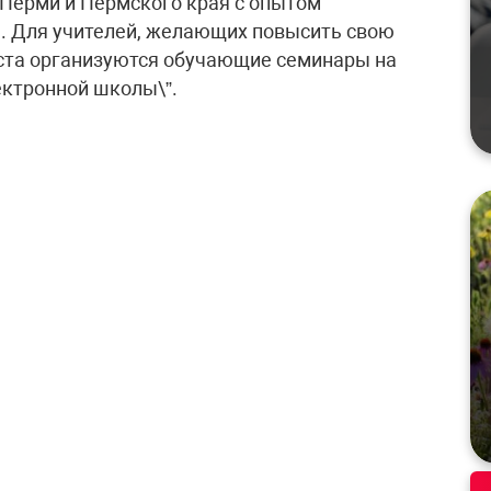
 Перми и Пермского края с опытом
я. Для учителей, желающих повысить свою
густа организуются обучающие семинары на
ектронной школы\”.