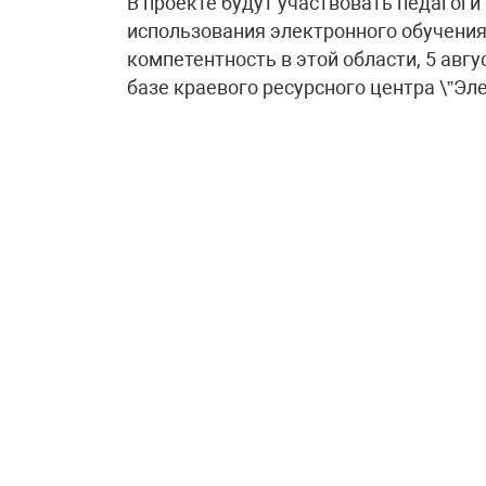
В проекте будут участвовать педагоги
использования электронного обучени
компетентность в этой области, 5 ав
базе краевого ресурсного центра \”Эл