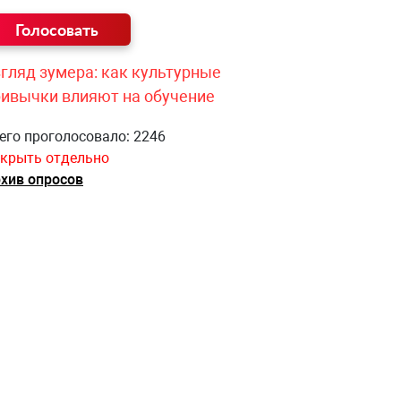
гляд зумера: как культурные
ривычки влияют на обучение
его проголосовало: 2246
крыть отдельно
хив опросов