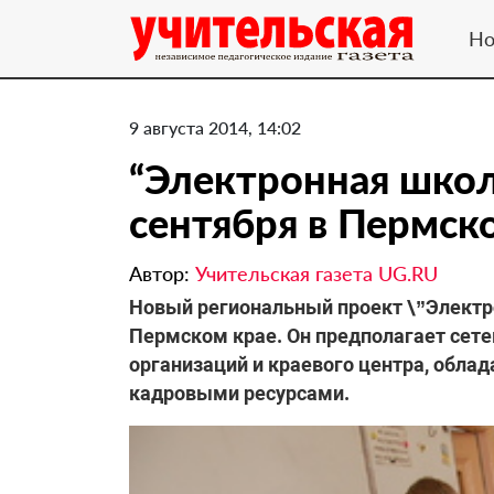
Но
9 августа 2014, 14:02
“Электронная школа
сентября в Пермск
Автор:
Учительская газета UG.RU
Новый региональный проект \”Электро
Пермском крае. Он предполагает сет
организаций и краевого центра, обла
кадровыми ресурсами.