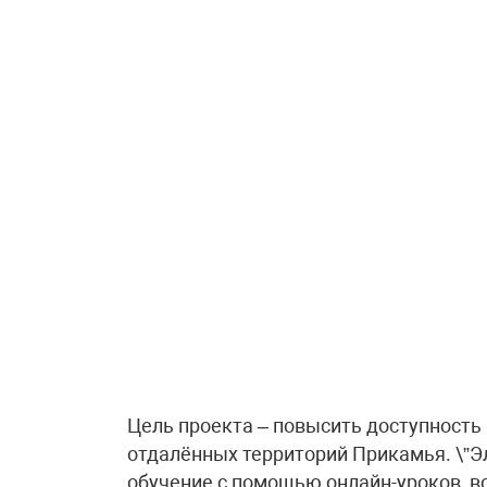
Цель проекта – повысить доступность
отдалённых территорий Прикамья. \”Э
обучение с помощью онлайн-уроков, 