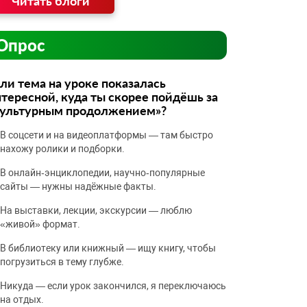
Читать блоги
Опрос
ли тема на уроке показалась
тересной, куда ты скорее пойдёшь за
культурным продолжением»?
В соцсети и на видеоплатформы — там быстро
нахожу ролики и подборки.
В онлайн‑энциклопедии, научно‑популярные
сайты — нужны надёжные факты.
На выставки, лекции, экскурсии — люблю
«живой» формат.
В библиотеку или книжный — ищу книгу, чтобы
погрузиться в тему глубже.
Никуда — если урок закончился, я переключаюсь
на отдых.