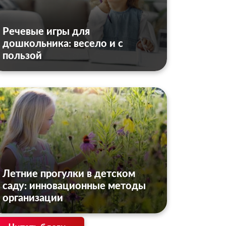
Речевые игры для
дошкольника: весело и с
пользой
Летние прогулки в детском
саду: инновационные методы
организации