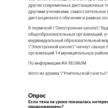
других современных дистанционных те
другими учениками, самостоятельное 
дистанционного обучения в рамках ос
В пермской \”Электронная школа\” буд
общеобразовательных организаций, у
индивидуальный образовательный мар
\”Электронной школе\” начнут свыше 
организаций 14 муниципальных районо
По информации ИА REGNUM
Фото из архива \”Учительской газеты\”
Опрос
Если тема на уроке показалась интере
продолжением»?