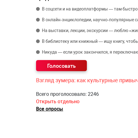
В соцсети и на видеоплатформы — там быстро
В онлайн‑энциклопедии, научно‑популярные 
На выставки, лекции, экскурсии — люблю «жи
В библиотеку или книжный — ищу книгу, чтобы
Никуда — если урок закончился, я переключаю
Взгляд зумера: как культурные привы
Всего проголосовало: 2246
Открыть отдельно
Все опросы