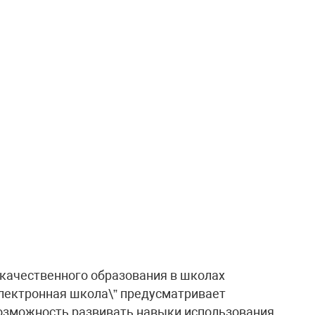
 качественного образования в школах
лектронная школа\” предусматривает
возможность развивать навыки использования