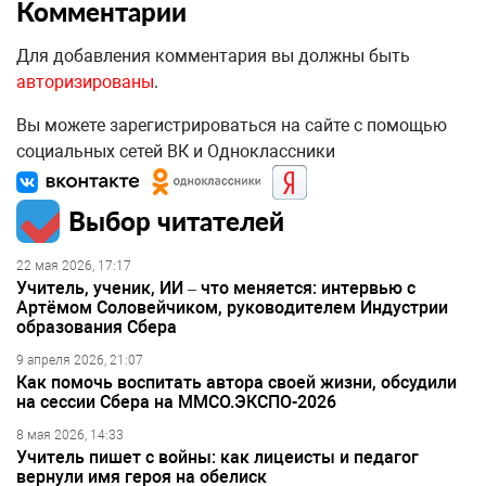
Комментарии
Для добавления комментария вы должны быть
авторизированы
.
Вы можете зарегистрироваться на сайте с помощью
социальных сетей ВК и Одноклассники
Выбор читателей
22 мая 2026, 17:17
Учитель, ученик, ИИ – что меняется: интервью с
Артёмом Соловейчиком, руководителем Индустрии
образования Сбера
9 апреля 2026, 21:07
Как помочь воспитать автора своей жизни, обсудили
на сессии Сбера на ММСО.ЭКСПО-2026
8 мая 2026, 14:33
Учитель пишет с войны: как лицеисты и педагог
вернули имя героя на обелиск