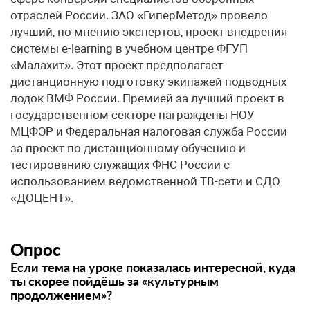
отраслей России. ЗАО «ГиперМетод» провело
лучший, по мнению экспертов, проект внедрения
системы e-learning в учебном центре ФГУП
«Малахит». Этот проект предполагает
дистанционную подготовку экипажей подводных
лодок ВМФ России. Премией за лучший проект в
государственном секторе награждены НОУ
МЦФЭР и Федеральная налоговая служба России
за проект по дистанционному обучению и
тестированию служащих ФНС России с
использованием ведомственной ТВ-сети и СДО
«ДОЦЕНТ».
Опрос
Если тема на уроке показалась интересной, куда
ты скорее пойдёшь за «культурным
продолжением»?