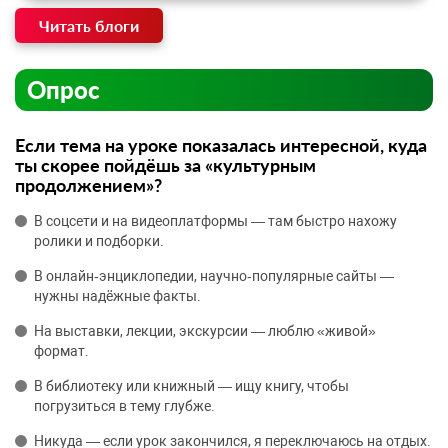
Читать блоги
Опрос
Если тема на уроке показалась интересной, куда
ты скорее пойдёшь за «культурным
продолжением»?
В соцсети и на видеоплатформы — там быстро нахожу
ролики и подборки.
В онлайн‑энциклопедии, научно‑популярные сайты —
нужны надёжные факты.
На выставки, лекции, экскурсии — люблю «живой»
формат.
В библиотеку или книжный — ищу книгу, чтобы
погрузиться в тему глубже.
Никуда — если урок закончился, я переключаюсь на отдых.