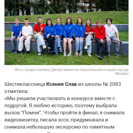
Фото предоставлено Департаментом образования и науки города
Москвы
Шестиклассница
Ксения Слав
из школы № 2083
отметила:
«Мы решили участвовать в конкурсе вместе с
подругой. Я люблю историю, поэтому выбрала
вызов “Помни”. Чтобы пройти в финал, я снимала
видеовизитку, писала эссе, придумывала и
снимала небольшую экскурсию по памятным