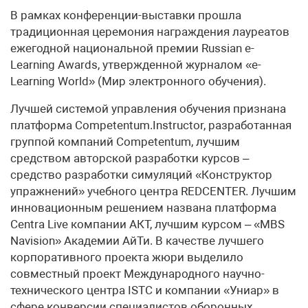
В рамках конференции-выставки прошла
традиционная церемония награждения лауреатов
ежегодной национальной премии Russian e-
Learning Awards, утвержденной журналом «e-
Learning World» (Мир электронного обучения).
Лучшей системой управления обучения признана
платформа Competentum.Instructor, разработанная
группой компаний Competentum, лучшим
средством авторской разработки курсов –
средство разработки симуляций «Конструктор
упражнений» учебного центра REDCENTER. Лучшим
инновационным решением названа платформа
Centra Live компании АКТ, лучшим курсом – «MBS
Navision» Академии АйТи. В качестве лучшего
корпоративного проекта жюри выделило
совместный проект Международного научно-
технического центра ISTC и компании «Униар» в
сфере конверсии специалистов оборонных