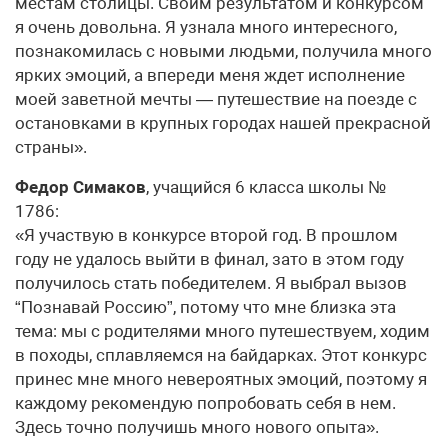
местам столицы. Своим результатом и конкурсом
я очень довольна. Я узнала много интересного,
познакомилась с новыми людьми, получила много
ярких эмоций, а впереди меня ждет исполнение
моей заветной мечты — путешествие на поезде с
остановками в крупных городах нашей прекрасной
страны».
Федор Симаков
, учащийся 6 класса школы №
1786:
«Я участвую в конкурсе второй год. В прошлом
году не удалось выйти в финал, зато в этом году
получилось стать победителем. Я выбрал вызов
“Познавай Россию”, потому что мне близка эта
тема: мы с родителями много путешествуем, ходим
в походы, сплавляемся на байдарках. Этот конкурс
принес мне много невероятных эмоций, поэтому я
каждому рекомендую попробовать себя в нем.
Здесь точно получишь много нового опыта».