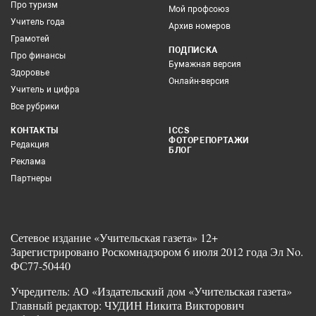
Про туризм
Мой профсоюз
Учитель года
Архив номеров
Грамотей
ПОДПИСКА
Про финансы
Бумажная версия
Здоровье
Онлайн-версия
Учитель и цифра
Все рубрики
КОНТАКТЫ
ICCS
ФОТОРЕПОРТАЖИ
Редакция
БЛОГ
Реклама
Партнеры
Сетевое издание «Учительская газета» 12+
Зарегистрировано Роскомнадзором 6 июля 2012 года Эл No.
ФС77-50440
Учредитель: АО «Издательский дом «Учительская газета»
Главный редактор: ЧУДИН Никита Викторович