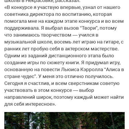
школы в Некрасовке, рассказал:
«В конкурсе я участвую впервые, узнал от нашего
советника директора по воспитанию, которая
помогала мне на каждом этапе конкурса и во всем
поддерживала. Я выбрал вызов “Твори”, потому
что занимаюсь творчеством — учился в
музыкальной школе, восемь лет играю на гитаре, с
ранних лет пробую себя в актерском мастерстве.
Одним из заданий дистанционного этапа было
создание игры по сюжету книги. Я придумал игру,
основанную на повести Льюиса Кэрролла “Алиса в
стране чудес”. У меня это отлично получилось.
Сегодня я счастлив, и всем сверстникам советую
участвовать в этом конкурсе — выбор
направлений широк, поэтому каждый может найти
для себя интересное».