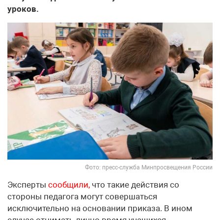
уроков.
Фото: пресс-служба Минпросвещения России
Эксперты
сообщили,
что такие действия со
стороны педагога могут совершаться
исключительно на основании приказа. В ином
случае отнимать лично время учащихся