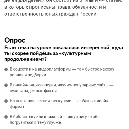
детей для детей». Он состоит из 3 глав и 44 статей,
в которых прописаны права, обязанности и
ответственность юных граждан России.
Опрос
Если тема на уроке показалась интересной, куда
ты скорее пойдёшь за «культурным
продолжением»?
В соцсети и на видеоплатформы — там быстро нахожу
ролики и подборки.
В онлайн‑энциклопедии, научно‑популярные сайты —
нужны надёжные факты.
На выставки, лекции, экскурсии — люблю «живой»
формат.
В библиотеку или книжный — ищу книгу, чтобы
погрузиться в тему глубже.