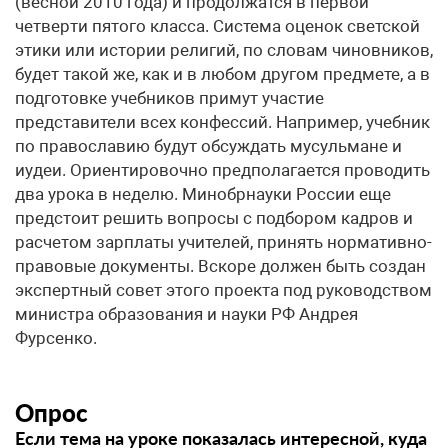
(весной 2010 года) и продолжатся в первой
четверти пятого класса. Система оценок светской
этики или истории религий, по словам чиновников,
будет такой же, как и в любом другом предмете, а в
подготовке учебников примут участие
представители всех конфессий. Например, учебник
по православию будут обсуждать мусульмане и
иудеи. Ориентировочно предполагается проводить
два урока в неделю. Минобрнауки России еще
предстоит решить вопросы с подбором кадров и
расчетом зарплаты учителей, принять нормативно-
правовые документы. Вскоре должен быть создан
экспертный совет этого проекта под руководством
министра образования и науки РФ Андрея
Фурсенко.
Опрос
Если тема на уроке показалась интересной, куда