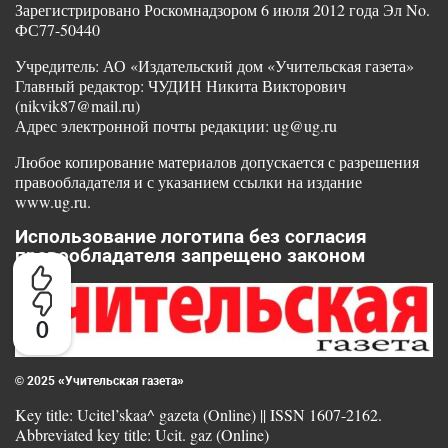
Зарегистрировано Роскомнадзором 6 июля 2012 года Эл No.
ФС77-50440
Учредитель: АО «Издательский дом «Учительская газета»
Главный редактор: ЧУДИН Никита Викторович
(nikvik87@mail.ru)
Адрес электронной почты редакции: ug@ug.ru
Любое копирование материалов допускается с разрешения
правообладателя и с указанием ссылки на издание
www.ug.ru.
Использование логотипа без согласия
правообладателя запрещено законом
0
© 2025 «Учительская газета»
Key title: Ucitel’skaa^ gazeta (Online) || ISSN 1607-2162.
Abbreviated key title: Ucit. gaz (Online)