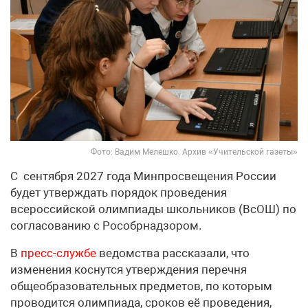
Фото: Вадим Мелешко. Архив «Учительской газеты»
С сентября 2027 года Минпросвещения России
будет утверждать порядок проведения
всероссийской олимпиады школьников (ВсОШ) по
согласованию с Рособрнадзором.
В
пресс-службе
ведомства рассказали, что
изменения коснутся утверждения перечня
общеобразовательных предметов, по которым
проводится олимпиада, сроков её проведения,