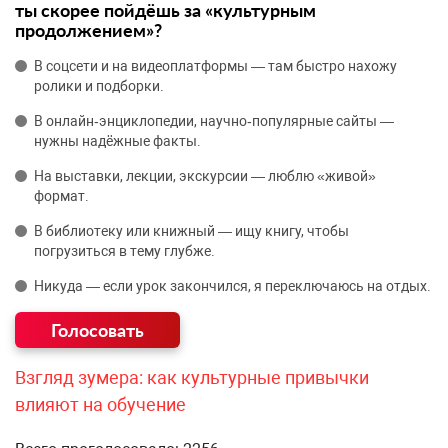
ты скорее пойдёшь за «культурным
продолжением»?
В соцсети и на видеоплатформы — там быстро нахожу
ролики и подборки.
В онлайн‑энциклопедии, научно‑популярные сайты —
нужны надёжные факты.
На выставки, лекции, экскурсии — люблю «живой»
формат.
В библиотеку или книжный — ищу книгу, чтобы
погрузиться в тему глубже.
Никуда — если урок закончился, я переключаюсь на отдых.
Взгляд зумера: как культурные привычки
влияют на обучение