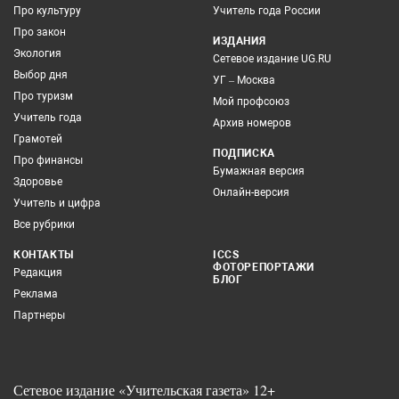
Про культуру
Учитель года России
Про закон
ИЗДАНИЯ
Экология
Сетевое издание UG.RU
Выбор дня
УГ – Москва
Про туризм
Мой профсоюз
Учитель года
Архив номеров
Грамотей
ПОДПИСКА
Про финансы
Бумажная версия
Здоровье
Онлайн-версия
Учитель и цифра
Все рубрики
КОНТАКТЫ
ICCS
ФОТОРЕПОРТАЖИ
Редакция
БЛОГ
Реклама
Партнеры
Сетевое издание «Учительская газета» 12+