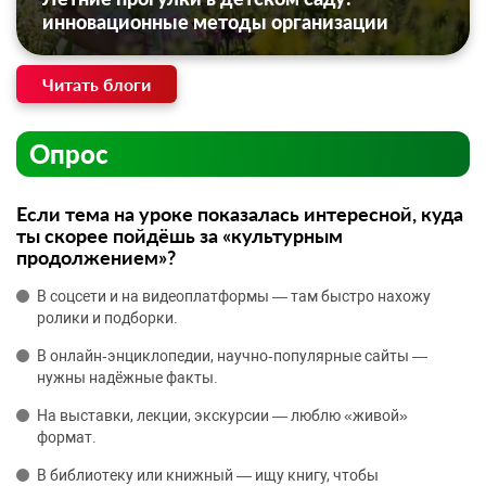
инновационные методы организации
Читать блоги
Опрос
Если тема на уроке показалась интересной, куда
ты скорее пойдёшь за «культурным
продолжением»?
В соцсети и на видеоплатформы — там быстро нахожу
ролики и подборки.
В онлайн‑энциклопедии, научно‑популярные сайты —
нужны надёжные факты.
На выставки, лекции, экскурсии — люблю «живой»
формат.
В библиотеку или книжный — ищу книгу, чтобы