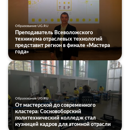
Образование UG.RU
Преподаватель Всеволожского
техникума отраслевых технологий
представит регион в финале «Мастера
года»
Образование UG.RU
От мастерской до современного
кластера: Сосновоборский
политехнический колледж стал
кузницей кадров для атомной отрасли