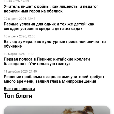
8 мая 2026, 14:33
Учитель пишет с войны: как лицеисты и педагог
вернули имя героя на обелиск
29 апреля 2026, 22:48
Разные условия для одних и тех же детей: как
сегодня устроена среда в детских садах
10 апреля 2026, 12:00
Взгляд зумера: как культурные привычки влияют на
обучение
10 марта 2026, 18:17
Первая полоса в Пекине: китайские коллеги
благодарят «Учительскую газету»
11 декабря 2025, 21:40
Решение проблемы с зарплатами учителей требует
много времени, заявил глава Минпросвещения
Все топ новости
Топ блоги