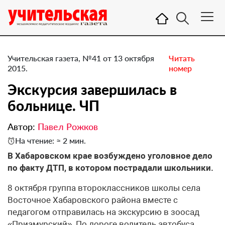
Учительская газета, №41 от 13 октября
Читать
2015.
номер
Экскурсия завершилась в
больнице. ЧП
Автор:
Павел Рожков
На чтение: ≈ 2 мин.
В Хабаровском крае возбуждено уголовное дело
по факту ДТП, в котором пострадали школьники.
8 октября группа второклассников школы села
Восточное Хабаровского района вместе с
педагогом отправилась на экскурсию в зоосад
«Приамурский». По дороге водитель автобуса