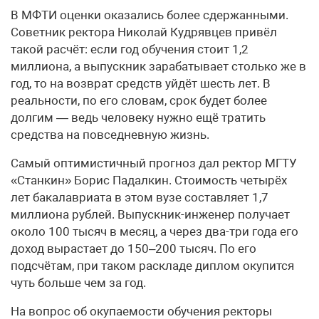
В МФТИ оценки оказались более сдержанными.
Советник ректора Николай Кудрявцев привёл
такой расчёт: если год обучения стоит 1,2
миллиона, а выпускник зарабатывает столько же в
год, то на возврат средств уйдёт шесть лет. В
реальности, по его словам, срок будет более
долгим — ведь человеку нужно ещё тратить
средства на повседневную жизнь.
Самый оптимистичный прогноз дал ректор МГТУ
«Станкин» Борис Падалкин. Стоимость четырёх
лет бакалавриата в этом вузе составляет 1,7
миллиона рублей. Выпускник-инженер получает
около 100 тысяч в месяц, а через два-три года его
доход вырастает до 150–200 тысяч. По его
подсчётам, при таком раскладе диплом окупится
чуть больше чем за год.
На вопрос об окупаемости обучения ректоры