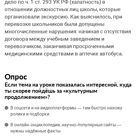
дело по ч. 1 ст. 293 УК РФ (халатность) в
отношении должностных лиц школы, которые
организовали экскурсию. Как выяснилось, при
перевозке школьников были допущены
многочисленные нарушения: начиная с отсутствия
договора между учебным заведением и
перевозчиком, заканчивая просроченными
медицинскими средствами в аптечке автобуса.
Опрос
Если тема на уроке показалась интересной, куда
ты скорее пойдёшь за «культурным
продолжением»?
В соцсети и на видеоплатформы — там быстро нахожу
ролики и подборки.
В онлайн‑энциклопедии, научно‑популярные сайты —
нужны надёжные факты.