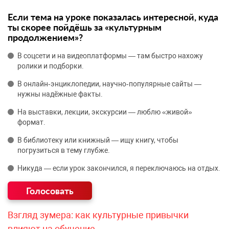
Если тема на уроке показалась интересной, куда
ты скорее пойдёшь за «культурным
продолжением»?
В соцсети и на видеоплатформы — там быстро нахожу
ролики и подборки.
В онлайн‑энциклопедии, научно‑популярные сайты —
нужны надёжные факты.
На выставки, лекции, экскурсии — люблю «живой»
формат.
В библиотеку или книжный — ищу книгу, чтобы
погрузиться в тему глубже.
Никуда — если урок закончился, я переключаюсь на отдых.
Взгляд зумера: как культурные привычки
влияют на обучение