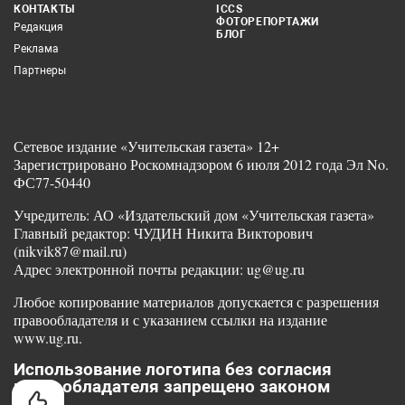
КОНТАКТЫ
ICCS
ФОТОРЕПОРТАЖИ
Редакция
БЛОГ
Реклама
Партнеры
Сетевое издание «Учительская газета» 12+
Зарегистрировано Роскомнадзором 6 июля 2012 года Эл No.
ФС77-50440
Учредитель: АО «Издательский дом «Учительская газета»
Главный редактор: ЧУДИН Никита Викторович
(nikvik87@mail.ru)
Адрес электронной почты редакции: ug@ug.ru
Любое копирование материалов допускается с разрешения
правообладателя и с указанием ссылки на издание
www.ug.ru.
Использование логотипа без согласия
правообладателя запрещено законом