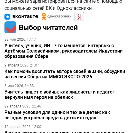
Вы можете зарегистрироваться на сайте с помощью
социальных сетей ВК и Одноклассники
Выбор читателей
22 мая 2026, 17:17
Учитель, ученик, ИИ – что меняется: интервью с
Артёмом Соловейчиком, руководителем Индустрии
образования Сбера
9 апреля 2026, 21:07
Как помочь воспитать автора своей жизни, обсудили
на сессии Сбера на ММСО.ЭКСПО-2026
8 мая 2026, 14:33
Учитель пишет с войны: как лицеисты и педагог
вернули имя героя на обелиск
29 апреля 2026, 22:48
Разные условия для одних и тех же детей: как
сегодня устроена среда в детских садах
10 апреля 2026, 12:00
Взгляд зумера: как культурные привычки влияют на