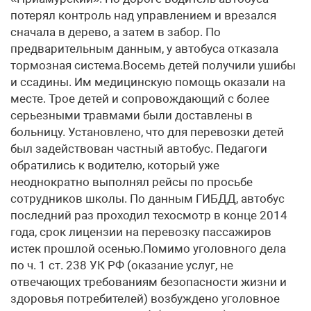
потерял контроль над управлением и врезался
сначала в дерево, а затем в забор. По
предварительным данным, у автобуса отказала
тормозная система.Восемь детей получили ушибы
и ссадины. Им медицинскую помощь оказали на
месте. Трое детей и сопровождающий с более
серьезными травмами были доставлены в
больницу. Установлено, что для перевозки детей
был задействован частный автобус. Педагоги
обратились к водителю, который уже
неоднократно выполнял рейсы по просьбе
сотрудников школы. По данным ГИБДД, автобус
последний раз проходил техосмотр в конце 2014
года, срок лицензии на перевозку пассажиров
истек прошлой осенью.Помимо уголовного дела
по ч. 1 ст. 238 УК РФ (оказание услуг, не
отвечающих требованиям безопасности жизни и
здоровья потребителей) возбуждено уголовное