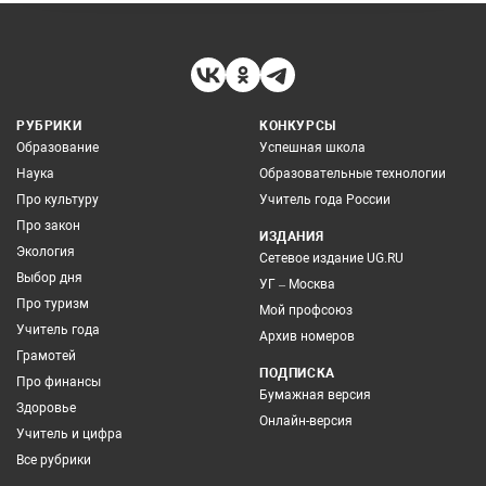
РУБРИКИ
КОНКУРСЫ
Образование
Успешная школа
Наука
Образовательные технологии
Про культуру
Учитель года России
Про закон
ИЗДАНИЯ
Экология
Сетевое издание UG.RU
Выбор дня
УГ – Москва
Про туризм
Мой профсоюз
Учитель года
Архив номеров
Грамотей
ПОДПИСКА
Про финансы
Бумажная версия
Здоровье
Онлайн-версия
Учитель и цифра
Все рубрики