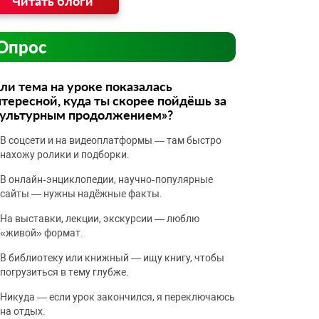
Читать блоги
Опрос
ли тема на уроке показалась
тересной, куда ты скорее пойдёшь за
культурным продолжением»?
В соцсети и на видеоплатформы — там быстро
нахожу ролики и подборки.
В онлайн‑энциклопедии, научно‑популярные
сайты — нужны надёжные факты.
На выставки, лекции, экскурсии — люблю
«живой» формат.
В библиотеку или книжный — ищу книгу, чтобы
погрузиться в тему глубже.
Никуда — если урок закончился, я переключаюсь
на отдых.