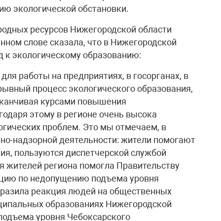
ию экологической обстановки.
родных ресурсов Нижегородской области
нном слове сказала, что в Нижегородской
д к экологическому образованию:
для работы на предприятиях, в госорганах, в
рывный процесс экологического образования,
заканчивая курсами повышения
одаря этому в регионе очень высока
огических проблем. Это мы отмечаем, в
льно-надзорной деятельности: жители помогают
ия, пользуются диспетчерской службой
ия жителей региона помогла Правительству
ицию по недопущению подъема уровня
оразила реакция людей на общественных
иципальных образованиях Нижегородской
 подъема уровня Чебоксарского