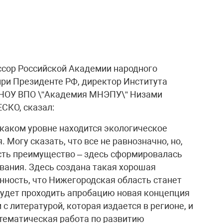
ссор Российской Академии народного
при Президенте РФ, директор Института
я НОУ ВПО \”Академия МНЭПУ\” Низами
СКО, сказал:
а каком уровне находится экологическое
 Могу сказать, что все не равнозначно, но,
сть преимущество – здесь сформировалась
вания. Здесь создана такая хорошая
нность, что Нижегородская область станет
будет проходить апробацию новая концепция
с литературой, которая издается в регионе, и
стематическая работа по развитию