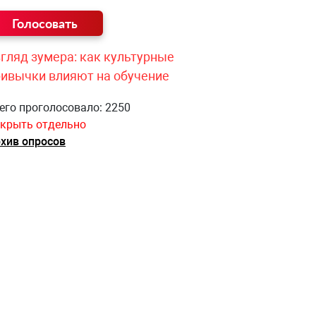
гляд зумера: как культурные
ривычки влияют на обучение
его проголосовало: 2250
крыть отдельно
хив опросов