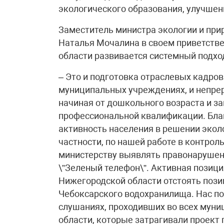
экологического образования, улучшен
Заместитель министра экологии и при
Наталья Мочалина в своем приветстве
области развивается системный подхо
– Это и подготовка отраслевых кадров 
муниципальных учреждениях, и непре
начиная от дошкольного возраста и 
профессиональной квалификации. Благ
активность населения в решении экол
частности, по нашей работе в контро
министерству выявлять правонарушен
\”Зеленый телефон\”. Активная позиц
Нижегородской области отстоять поз
Чебоксарского водохранилища. Нас п
слушаниях, проходивших во всех мун
области, которые затрагивали проект