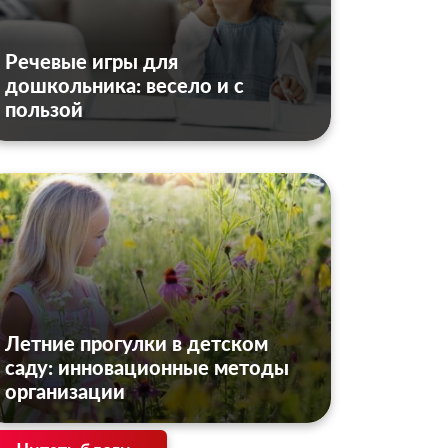
Речевые игры для
дошкольника: весело и с
пользой
Летние прогулки в детском
саду: инновационные методы
организации