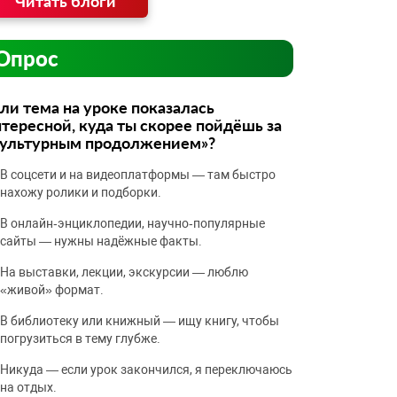
Читать блоги
Опрос
ли тема на уроке показалась
тересной, куда ты скорее пойдёшь за
культурным продолжением»?
В соцсети и на видеоплатформы — там быстро
нахожу ролики и подборки.
В онлайн‑энциклопедии, научно‑популярные
сайты — нужны надёжные факты.
На выставки, лекции, экскурсии — люблю
«живой» формат.
В библиотеку или книжный — ищу книгу, чтобы
погрузиться в тему глубже.
Никуда — если урок закончился, я переключаюсь
на отдых.