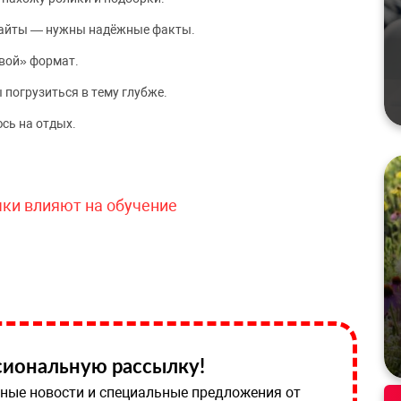
сайты — нужны надёжные факты.
вой» формат.
 погрузиться в тему глубже.
сь на отдых.
чки влияют на обучение
иональную рассылку!
ные новости и специальные предложения от