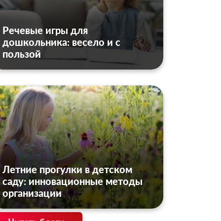
Речевые игры для
дошкольника: весело и с
пользой
Летние прогулки в детском
саду: инновационные методы
организации