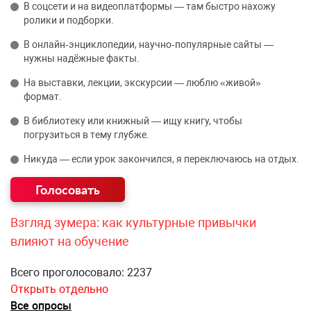
В соцсети и на видеоплатформы — там быстро нахожу
ролики и подборки.
В онлайн‑энциклопедии, научно‑популярные сайты —
нужны надёжные факты.
На выставки, лекции, экскурсии — люблю «живой»
формат.
В библиотеку или книжный — ищу книгу, чтобы
погрузиться в тему глубже.
Никуда — если урок закончился, я переключаюсь на отдых.
Взгляд зумера: как культурные привычки
влияют на обучение
Всего проголосовало: 2237
Открыть отдельно
Все опросы