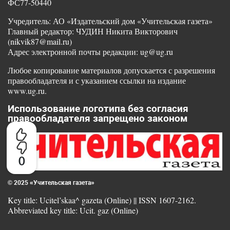
ФС77-50440
Учредитель: АО «Издательский дом «Учительская газета»
Главный редактор: ЧУДИН Никита Викторович
(nikvik87@mail.ru)
Адрес электронной почты редакции: ug@ug.ru
Любое копирование материалов допускается с разрешения
правообладателя и с указанием ссылки на издание
www.ug.ru.
Использование логотипа без согласия
правообладателя запрещено законом
0
© 2025 «Учительская газета»
Key title: Ucitel’skaa^ gazeta (Online) || ISSN 1607-2162.
Abbreviated key title: Ucit. gaz (Online)