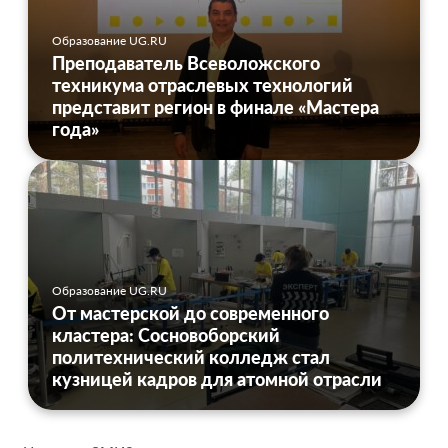
Образование UG.RU
Преподаватель Всеволожского
техникума отраслевых технологий
представит регион в финале «Мастера
года»
Образование UG.RU
От мастерской до современного
кластера: Сосновоборский
политехнический колледж стал
кузницей кадров для атомной отрасли