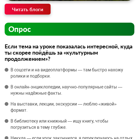
Читать блоги
Опрос
Если тема на уроке показалась интересной, куда
ты скорее пойдёшь за «культурным
продолжением»?
В соцсети и на видеоплатформы — там быстро нахожу
ролики и подборки.
В онлайн‑энциклопедии, научно‑популярные сайты —
нужны надёжные факты.
На выставки, лекции, экскурсии — люблю «живой»
формат.
В библиотеку или книжный — ищу книгу, чтобы
погрузиться в тему глубже.
Никуда — если урок закончился, я переключаюсь на отдых.