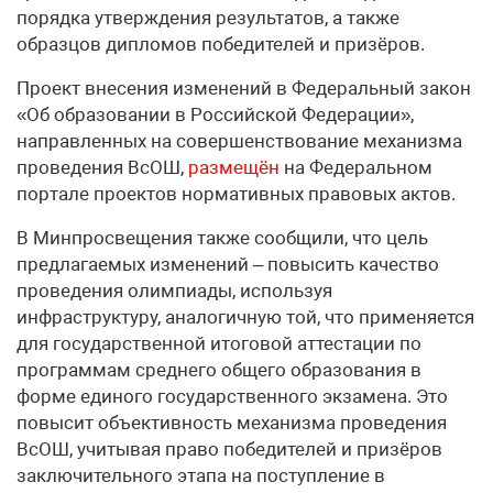
порядка утверждения результатов, а также
образцов дипломов победителей и призёров.
Проект внесения изменений в Федеральный закон
«Об образовании в Российской Федерации»,
направленных на совершенствование механизма
проведения ВсОШ,
размещён
на Федеральном
портале проектов нормативных правовых актов.
В Минпросвещения также сообщили, что цель
предлагаемых изменений – повысить качество
проведения олимпиады, используя
инфраструктуру, аналогичную той, что применяется
для государственной итоговой аттестации по
программам среднего общего образования в
форме единого государственного экзамена. Это
повысит объективность механизма проведения
ВсОШ, учитывая право победителей и призёров
заключительного этапа на поступление в