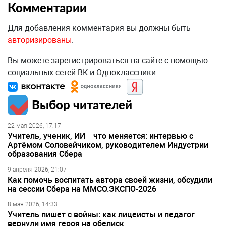
Комментарии
Для добавления комментария вы должны быть
авторизированы
.
Вы можете зарегистрироваться на сайте с помощью
социальных сетей ВК и Одноклассники
Выбор читателей
22 мая 2026, 17:17
Учитель, ученик, ИИ – что меняется: интервью с
Артёмом Соловейчиком, руководителем Индустрии
образования Сбера
9 апреля 2026, 21:07
Как помочь воспитать автора своей жизни, обсудили
на сессии Сбера на ММСО.ЭКСПО-2026
8 мая 2026, 14:33
Учитель пишет с войны: как лицеисты и педагог
вернули имя героя на обелиск