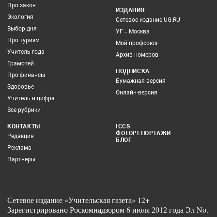
Про закон
ИЗДАНИЯ
Экология
Сетевое издание UG.RU
Выбор дня
УГ – Москва
Про туризм
Мой профсоюз
Учитель года
Архив номеров
Грамотей
ПОДПИСКА
Про финансы
Бумажная версия
Здоровье
Онлайн-версия
Учитель и цифра
Все рубрики
КОНТАКТЫ
ICCS
ФОТОРЕПОРТАЖИ
Редакция
БЛОГ
Реклама
Партнеры
Сетевое издание «Учительская газета» 12+
Зарегистрировано Роскомнадзором 6 июля 2012 года Эл No.