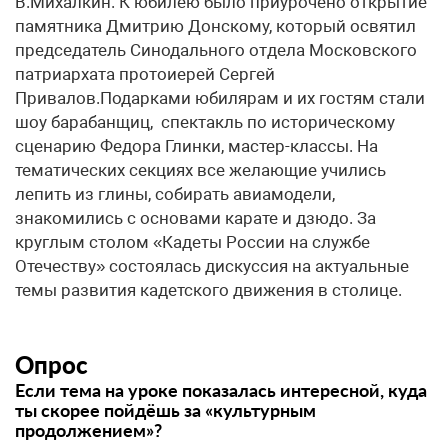
В.Михалкин. К юбилею было приурочено открытие
памятника Дмитрию Донскому, который освятил
председатель Синодального отдела Московского
патриархата протоиерей Сергей
Привалов.Подарками юбилярам и их гостям стали
шоу барабанщиц, спектакль по историческому
сценарию Федора Глинки, мастер-классы. На
тематических секциях все желающие учились
лепить из глины, собирать авиамодели,
знакомились с основами карате и дзюдо. За
круглым столом «Кадеты России на службе
Отечеству» состоялась дискуссия на актуальные
темы развития кадетского движения в столице.
Опрос
Если тема на уроке показалась интересной, куда
ты скорее пойдёшь за «культурным
продолжением»?