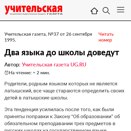
Учительская газета, №37 от 26 сентября
Читать
1995.
номер
Два языка до школы доведут
Автор:
Учительская газета UG.RU
На чтение: ≈ 2 мин.
Родители, родным языком которых не является
латышский, все чаще стараются определить своих
детей в латышские школы.
Эта тенденция усилилась после того, как были
приняты поправки к Закону “Об образовании” об
обязательном преподавании трех предметов в
русских школах на государственном языке.