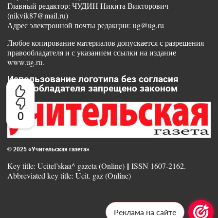
Главный редактор: ЧУДИН Никита Викторович
(nikvik87@mail.ru)
Адрес электронной почты редакции: ug@ug.ru
Любое копирование материалов допускается с разрешения
правообладателя и с указанием ссылки на издание
www.ug.ru.
Использование логотипа без согласия
правообладателя запрещено законом
0
© 2025 «Учительская газета»
Key title: Ucitel’skaa^ gazeta (Online) || ISSN 1607-2162.
Abbreviated key title: Ucit. gaz (Online)
Реклама на сайте