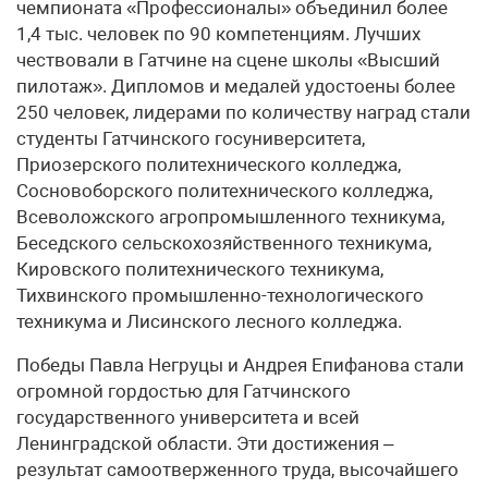
чемпионата «Профессионалы» объединил более
1,4 тыс. человек по 90 компетенциям. Лучших
чествовали в Гатчине на сцене школы «Высший
пилотаж». Дипломов и медалей удостоены более
250 человек, лидерами по количеству наград стали
студенты Гатчинского госуниверситета,
Приозерского политехнического колледжа,
Сосновоборского политехнического колледжа,
Всеволожского агропромышленного техникума,
Беседского сельскохозяйственного техникума,
Кировского политехнического техникума,
Тихвинского промышленно-технологического
техникума и Лисинского лесного колледжа.
Победы Павла Негруцы и Андрея Епифанова стали
огромной гордостью для Гатчинского
государственного университета и всей
Ленинградской области. Эти достижения –
результат самоотверженного труда, высочайшего