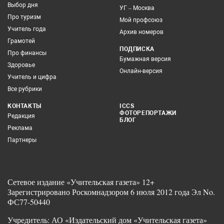
Выбор дня
УГ – Москва
Про туризм
Мой профсоюз
Учитель года
Архив номеров
Грамотей
ПОДПИСКА
Про финансы
Бумажная версия
Здоровье
Онлайн-версия
Учитель и цифра
Все рубрики
КОНТАКТЫ
ICCS
ФОТОРЕПОРТАЖИ
Редакция
БЛОГ
Реклама
Партнеры
Сетевое издание «Учительская газета» 12+
Зарегистрировано Роскомнадзором 6 июля 2012 года Эл No.
ФС77-50440
Учредитель: АО «Издательский дом «Учительская газета»