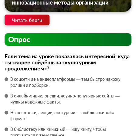
инновационные методы организации
Читать блоги
Опрос
Если тема на уроке показалась интересной, куда
ты скорее пойдёшь за «культурным
продолжением»?
В соцсети и на видеоплатформы — там быстро нахожу
ролики и подборки.
В онлайн‑энциклопедии, научно‑популярные сайты —
нужны надёжные факты.
На выставки, лекции, экскурсии — люблю «живой»
формат.
В библиотеку или книжный — ищу книгу, чтобы
погрузиться в тему глубже.