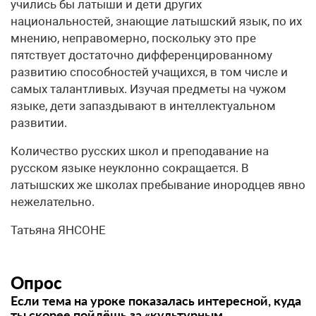
учились бы латыши и дети других
национальностей, знающие латышский язык, по их
мнению, неправомерно, поскольку это пре
пятствует достаточно дифференцированному
развитию способностей учащихся, в том числе и
самых талантливых. Изучая предметы на чужом
языке, дети запаздывают в интеллектуальном
развитии.
Количество русских школ и преподавание на
русском языке неуклонно сокращается. В
латышских же школах пребывание инородцев явно
нежелательно.
Татьяна ЯНСОНЕ
Опрос
Если тема на уроке показалась интересной, куда
ты скорее пойдёшь за «культурным