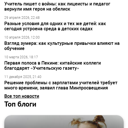
Учитель пишет с войны: как лицеисты и педагог
вернули имя героя на обелиск
29 апреля 2026, 22:48
Разные условия для одних и тех же детей: как
сегодня устроена среда в детских садах
10 апреля 2026, 12:00
Взгляд зумера: как культурные привычки влияют на
обучение
10 марта 2026, 18:17
Первая полоса в Пекине: китайские коллеги
благодарят «Учительскую газету»
11 декабря 2025, 21:40
Решение проблемы с зарплатами учителей требует
много времени, заявил глава Минпросвещения
Все топ новости
Топ блоги