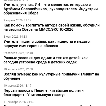
Учитель, ученик, ИИ – что меняется: интервью с
Артёмом Соловейчиком, руководителем Индустрии
образования Сбера
9 апреля 2026, 21:07
Как помочь воспитать автора своей жизни, обсудили
на сессии Сбера на ММСО.ЭКСПО-2026
8 мая 2026, 14:33
Учитель пишет с войны: как лицеисты и педагог
вернули имя героя на обелиск
29 апреля 2026, 22:48
Разные условия для одних и тех же детей: как
сегодня устроена среда в детских садах
10 апреля 2026, 12:00
Взгляд зумера: как культурные привычки влияют на
обучение
10 марта 2026, 18:17
Первая полоса в Пекине: китайские коллеги
благодарят «Учительскую газету»
11 декабря 2025, 21:40