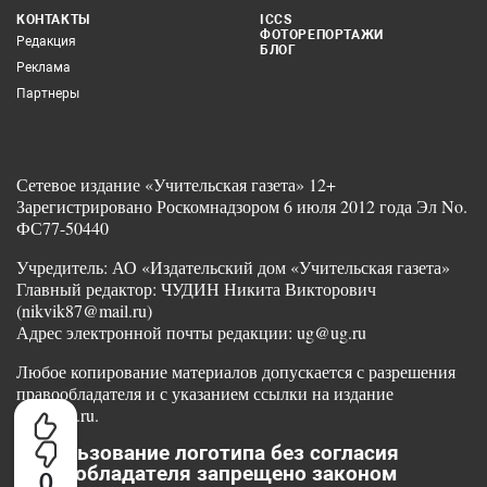
КОНТАКТЫ
ICCS
ФОТОРЕПОРТАЖИ
Редакция
БЛОГ
Реклама
Партнеры
Сетевое издание «Учительская газета» 12+
Зарегистрировано Роскомнадзором 6 июля 2012 года Эл No.
ФС77-50440
Учредитель: АО «Издательский дом «Учительская газета»
Главный редактор: ЧУДИН Никита Викторович
(nikvik87@mail.ru)
Адрес электронной почты редакции: ug@ug.ru
Любое копирование материалов допускается с разрешения
правообладателя и с указанием ссылки на издание
www.ug.ru.
Использование логотипа без согласия
правообладателя запрещено законом
0