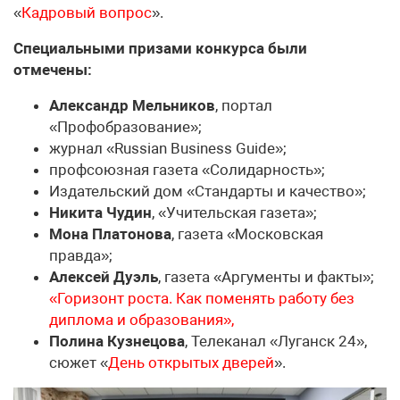
«
Кадровый вопрос
».
Специальными призами конкурса были
отмечены:
Александр Мельников
, портал
«Профобразование»;
журнал «Russian Business Guide»;
профсоюзная газета «Солидарность»;
Издательский дом «Стандарты и качество»;
Никита Чудин
, «Учительская газета»;
Мона Платонова
, газета «Московская
правда»;
Алексей Дуэль
, газета «Аргументы и факты»;
«Горизонт роста. Как поменять работу без
диплома и образования»,
Полина Кузнецова
, Телеканал «Луганск 24»,
сюжет «
День открытых дверей
».