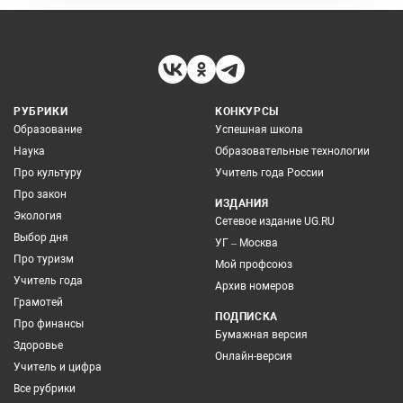
РУБРИКИ
КОНКУРСЫ
Образование
Успешная школа
Наука
Образовательные технологии
Про культуру
Учитель года России
Про закон
ИЗДАНИЯ
Экология
Сетевое издание UG.RU
Выбор дня
УГ – Москва
Про туризм
Мой профсоюз
Учитель года
Архив номеров
Грамотей
ПОДПИСКА
Про финансы
Бумажная версия
Здоровье
Онлайн-версия
Учитель и цифра
Все рубрики