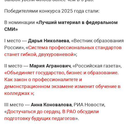
Победителями конкурса 2025 года стали:
В номинации
«Лучший материал в федеральном
СМИ»
I место —
Дарья Николаева
, «Вестник образования
России», «
Система профессиональных стандартов
станет гибкой, двухуровневой
»;
II место —
Мария Агранович
, «Российская газета»,
«Объединяет государство, бизнес и образование.
Как закон о профессионалитете и
демонстрационном экзамене изменит обучение в
колледжах »
;
III место —
Анна Коновалова
, РИА Новости,
«
Достучаться до сердец. В РАО обсудили
подготовку будущих педагогов
».