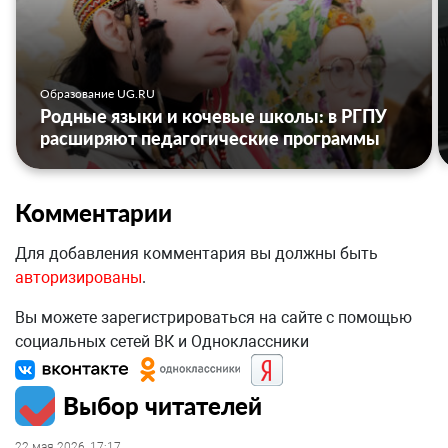
Образование UG.RU
Родные языки и кочевые школы: в РГПУ
расширяют педагогические программы
Комментарии
Для добавления комментария вы должны быть
авторизированы
.
Вы можете зарегистрироваться на сайте с помощью
социальных сетей ВК и Одноклассники
Выбор читателей
22 мая 2026, 17:17