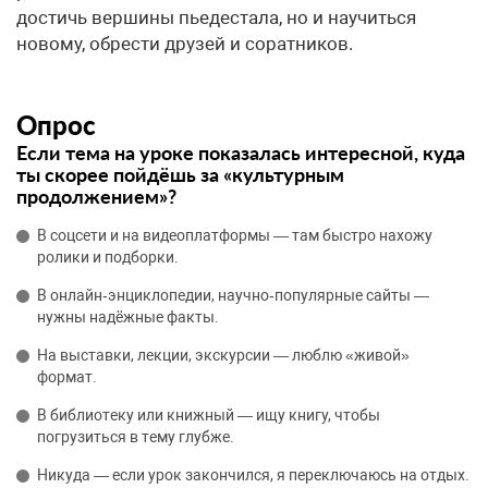
достичь вершины пьедестала, но и научиться
новому, обрести друзей и соратников.
Опрос
Если тема на уроке показалась интересной, куда
ты скорее пойдёшь за «культурным
продолжением»?
В соцсети и на видеоплатформы — там быстро нахожу
ролики и подборки.
В онлайн‑энциклопедии, научно‑популярные сайты —
нужны надёжные факты.
На выставки, лекции, экскурсии — люблю «живой»
формат.
В библиотеку или книжный — ищу книгу, чтобы
погрузиться в тему глубже.
Никуда — если урок закончился, я переключаюсь на отдых.