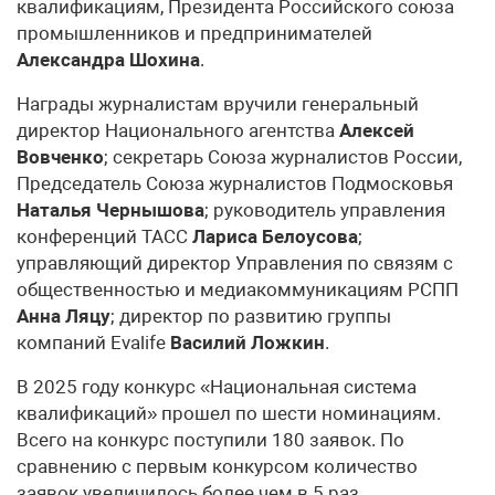
квалификациям, Президента Российского союза
промышленников и предпринимателей
Александра Шохина
.
Награды журналистам вручили генеральный
директор Национального агентства
Алексей
Вовченко
; секретарь Союза журналистов России,
Председатель Союза журналистов Подмосковья
Наталья Чернышова
; руководитель управления
конференций ТАСС
Лариса Белоусова
;
управляющий директор Управления по связям с
общественностью и медиакоммуникациям РСПП
Анна Ляцу
; директор по развитию группы
компаний Evalife
Василий Ложкин
.
В 2025 году конкурс «Национальная система
квалификаций» прошел по шести номинациям.
Всего на конкурс поступили 180 заявок. По
сравнению с первым конкурсом количество
заявок увеличилось более чем в 5 раз.