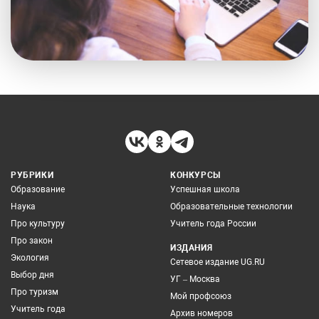
РУБРИКИ
КОНКУРСЫ
Образование
Успешная школа
Наука
Образовательные технологии
Про культуру
Учитель года России
Про закон
ИЗДАНИЯ
Экология
Сетевое издание UG.RU
Выбор дня
УГ – Москва
Про туризм
Мой профсоюз
Учитель года
Архив номеров