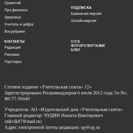
Грамотей
ПОДПИСКА
Про финансы
Бумажная версия
Здоровье
Онлайн-версия
Учитель и цифра
Все рубрики
КОНТАКТЫ
ICCS
ФОТОРЕПОРТАЖИ
Редакция
БЛОГ
Реклама
Партнеры
Сетевое издание «Учительская газета» 12+
Зарегистрировано Роскомнадзором 6 июля 2012 года Эл No.
ФС77-50440
Учредитель: АО «Издательский дом «Учительская газета»
Главный редактор: ЧУДИН Никита Викторович
(nikvik87@mail.ru)
Адрес электронной почты редакции: ug@ug.ru