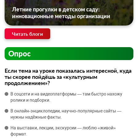
Летние прогулки в детском саду:
инновационные методы организации
Читать блоги
Опрос
Если тема на уроке показалась интересной, куда
ты скорее пойдёшь за «культурным
продолжением»?
В соцсети и на видеоплатформы — там быстро нахожу
ролики и подборки.
В онлайн‑энциклопедии, научно‑популярные сайты —
нужны надёжные факты.
На выставки, лекции, экскурсии — люблю «живой»
формат.