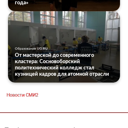
года»
Образование UG.RU
От мастерской до современного
кластера: Сосновоборский
политехнический колледж стал
кузницей кадров для атомной отрасли
Новости СМИ2