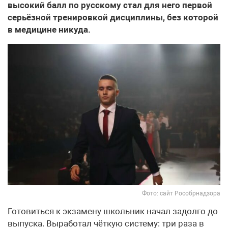
высокий балл по русскому стал для него первой
серьёзной тренировкой дисциплины, без которой
в медицине никуда.
Фото: сайт Рособрнадзора
Готовиться к экзамену школьник начал задолго до
выпуска. Выработал чёткую систему: три раза в