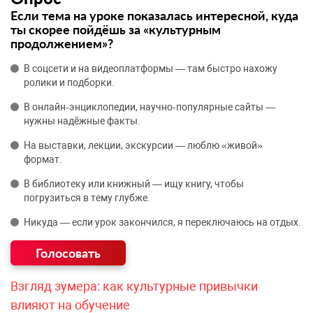
Если тема на уроке показалась интересной, куда
ты скорее пойдёшь за «культурным
продолжением»?
В соцсети и на видеоплатформы — там быстро нахожу
ролики и подборки.
В онлайн‑энциклопедии, научно‑популярные сайты —
нужны надёжные факты.
На выставки, лекции, экскурсии — люблю «живой»
формат.
В библиотеку или книжный — ищу книгу, чтобы
погрузиться в тему глубже.
Никуда — если урок закончился, я переключаюсь на отдых.
Взгляд зумера: как культурные привычки
влияют на обучение