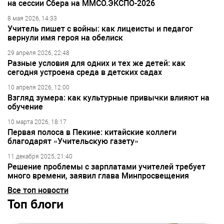
на сессии Сбера на ММСО.ЭКСПО-2026
8 мая 2026, 14:33
Учитель пишет с войны: как лицеисты и педагог
вернули имя героя на обелиск
29 апреля 2026, 22:48
Разные условия для одних и тех же детей: как
сегодня устроена среда в детских садах
10 апреля 2026, 12:00
Взгляд зумера: как культурные привычки влияют на
обучение
10 марта 2026, 18:17
Первая полоса в Пекине: китайские коллеги
благодарят «Учительскую газету»
11 декабря 2025, 21:40
Решение проблемы с зарплатами учителей требует
много времени, заявил глава Минпросвещения
Все топ новости
Топ блоги