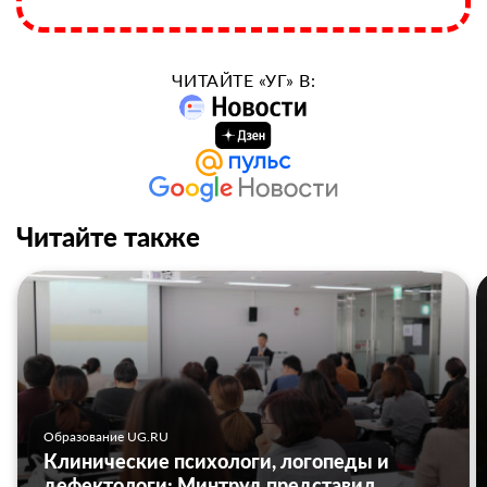
ЧИТАЙТЕ «УГ» В:
Читайте также
Образование UG.RU
Клинические психологи, логопеды и
дефектологи: Минтруд представил