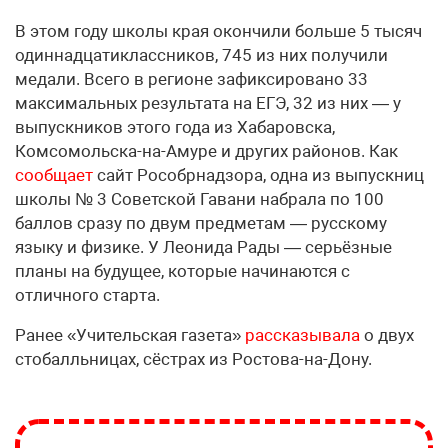
В этом году школы края окончили больше 5 тысяч
одиннадцатиклассников, 745 из них получили
медали. Всего в регионе зафиксировано 33
максимальных результата на ЕГЭ, 32 из них — у
выпускников этого года из Хабаровска,
Комсомольска-на-Амуре и других районов. Как
сообщает
сайт Рособрнадзора, одна из выпускниц
школы № 3 Советской Гавани набрала по 100
баллов сразу по двум предметам — русскому
языку и физике. У Леонида Рады — серьёзные
планы на будущее, которые начинаются с
отличного старта.
Ранее «Учительская газета»
рассказывала
о двух
стобалльницах, сёстрах из Ростова-на-Дону.