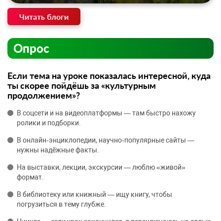
Читать блоги
Опрос
Если тема на уроке показалась интересной, куда
ты скорее пойдёшь за «культурным
продолжением»?
В соцсети и на видеоплатформы — там быстро нахожу
ролики и подборки.
В онлайн‑энциклопедии, научно‑популярные сайты —
нужны надёжные факты.
На выставки, лекции, экскурсии — люблю «живой»
формат.
В библиотеку или книжный — ищу книгу, чтобы
погрузиться в тему глубже.