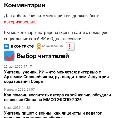
Комментарии
Для добавления комментария вы должны быть
авторизированы
.
Вы можете зарегистрироваться на сайте с помощью
социальных сетей ВК и Одноклассники
Выбор читателей
22 мая 2026, 17:17
Учитель, ученик, ИИ – что меняется: интервью с
Артёмом Соловейчиком, руководителем Индустрии
образования Сбера
9 апреля 2026, 21:07
Как помочь воспитать автора своей жизни, обсудили
на сессии Сбера на ММСО.ЭКСПО-2026
8 мая 2026, 14:33
Учитель пишет с войны: как лицеисты и педагог
вернули имя героя на обелиск