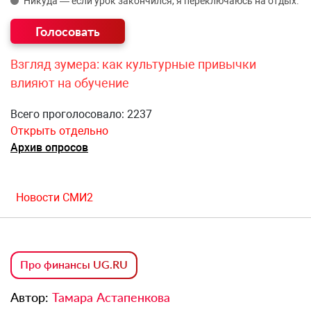
Никуда — если урок закончился, я переключаюсь на отдых.
Взгляд зумера: как культурные привычки
влияют на обучение
Всего проголосовало: 2237
Открыть отдельно
Архив опросов
Новости СМИ2
Про финансы UG.RU
Автор:
Тамара Астапенкова