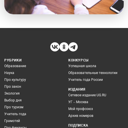
РУБРИКИ
КОНКУРСЫ
Образование
Успешная школа
Наука
Образовательные технологии
Про культуру
Учитель года России
Про закон
ИЗДАНИЯ
Экология
Сетевое издание UG.RU
Выбор дня
УГ – Москва
Про туризм
Мой профсоюз
Учитель года
Архив номеров
Грамотей
ПОДПИСКА
Про финансы