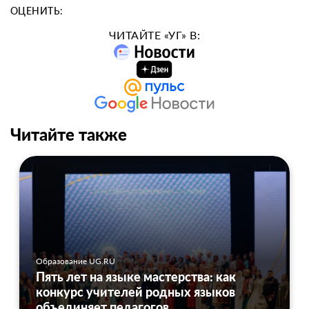
ОЦЕНИТЬ:
ЧИТАЙТЕ «УГ» В:
Читайте также
Образование UG.RU
Пять лет на языке мастерства: как
конкурс учителей родных языков
объединяет педагогов