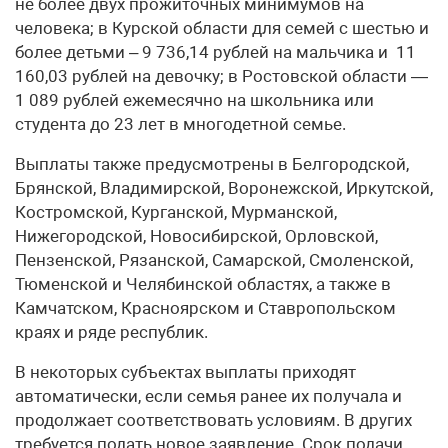
не более двух прожиточных минимумов на
человека; в Курской области для семей с шестью и
более детьми – 9 736,14 рублей на мальчика и 11
160,03 рублей на девочку; в Ростовской области —
1 089 рублей ежемесячно на школьника или
студента до 23 лет в многодетной семье.
Выплаты также предусмотрены в Белгородской,
Брянской, Владимирской, Воронежской, Иркутской,
Костромской, Курганской, Мурманской,
Нижегородской, Новосибирской, Орловской,
Пензенской, Рязанской, Самарской, Смоленской,
Тюменской и Челябинской областях, а также в
Камчатском, Красноярском и Ставропольском
краях и ряде республик.
В некоторых субъектах выплаты приходят
автоматически, если семья ранее их получала и
продолжает соответствовать условиям. В других
требуется подать новое заявление. Срок подачи