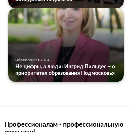
Образование UG.RU
Не цифры, а люди: Ингрид Пильдес – о
приоритетах образования Подмосковья
Профессионалам - профессиональную
рассылку!