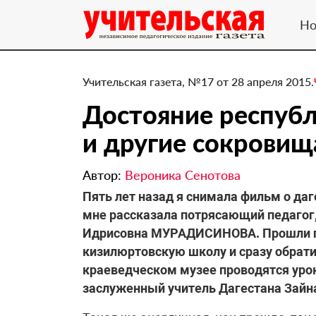
Но
Учительская газета, №17 от 28 апреля 2015.
Достояние республ
и другие сокровищ
Автор:
Вероника Сенотова
Пять лет назад я снимала фильм о да
мне рассказала потрясающий педагог
Идрисовна МУРАДИСИНОВА. Прошли го
кизилюртовскую школу и сразу обрати
краеведческом музее проводятся урок
заслуженный учитель Дагестана Зайн