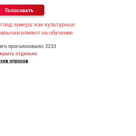
гляд зумера: как культурные
ривычки влияют на обучение
его проголосовало: 2233
крыть отдельно
хив опросов