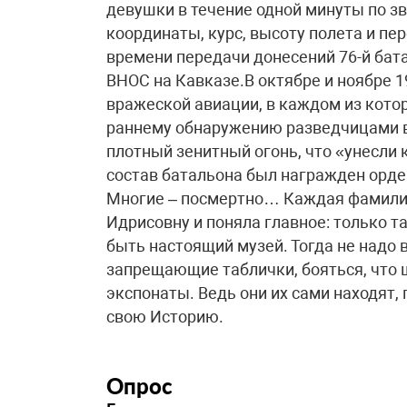
девушки в течение одной минуты по 
координаты, курс, высоту полета и пе
времени передачи донесений 76-й бат
ВНОС на Кавказе.В октябре и ноябре 1
вражеской авиации, в каждом из кото
раннему обнаружению разведчицами в
плотный зенитный огонь, что «унесли 
состав батальона был награжден орд
Многие – посмертно… Каждая фамилия
Идрисовну и поняла главное: только 
быть настоящий музей. Тогда не надо 
запрещающие таблички, бояться, что 
экспонаты. Ведь они их сами находят, 
свою Историю.
Опрос