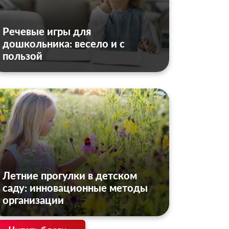
Речевые игры для
дошкольника: весело и с
пользой
Летние прогулки в детском
саду: инновационные методы
организации