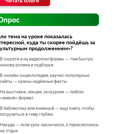
Читать блоги
Опрос
ли тема на уроке показалась
тересной, куда ты скорее пойдёшь за
культурным продолжением»?
В соцсети и на видеоплатформы — там быстро
нахожу ролики и подборки.
В онлайн‑энциклопедии, научно‑популярные
сайты — нужны надёжные факты.
На выставки, лекции, экскурсии — люблю
«живой» формат.
В библиотеку или книжный — ищу книгу, чтобы
погрузиться в тему глубже.
Никуда — если урок закончился, я переключаюсь
на отдых.