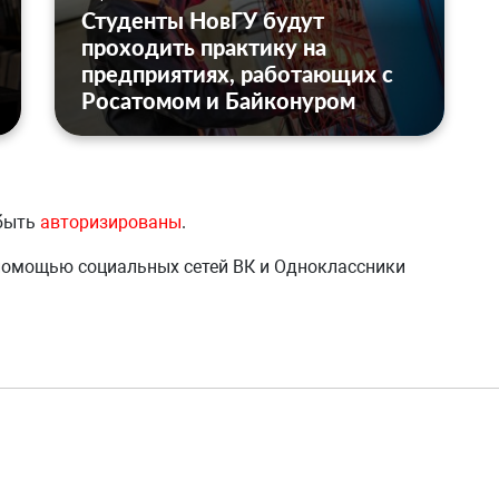
Студенты НовГУ будут
проходить практику на
предприятиях, работающих с
Росатомом и Байконуром
 быть
авторизированы
.
 помощью социальных сетей ВК и Одноклассники