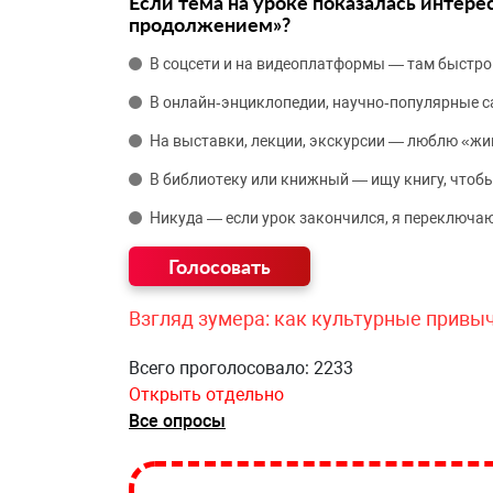
Если тема на уроке показалась интере
продолжением»?
В соцсети и на видеоплатформы — там быстро
В онлайн‑энциклопедии, научно‑популярные 
На выставки, лекции, экскурсии — люблю «жи
В библиотеку или книжный — ищу книгу, чтобы
Никуда — если урок закончился, я переключаю
Взгляд зумера: как культурные привы
Всего проголосовало: 2233
Открыть отдельно
Все опросы