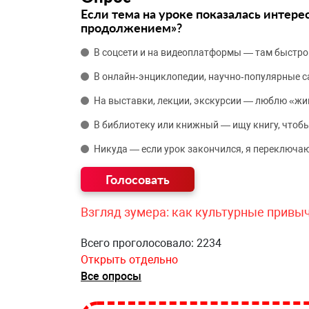
Если тема на уроке показалась интере
продолжением»?
В соцсети и на видеоплатформы — там быстро
В онлайн‑энциклопедии, научно‑популярные 
На выставки, лекции, экскурсии — люблю «жи
В библиотеку или книжный — ищу книгу, чтобы
Никуда — если урок закончился, я переключаю
Взгляд зумера: как культурные привы
Всего проголосовало: 2234
Открыть отдельно
Все опросы