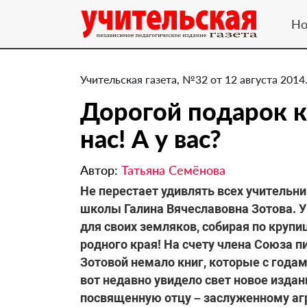
Но
Учительская газета, №32 от 12 августа 2014
Дорогой подарок к 
нас! А у вас?
Автор:
Татьяна Семёнова
Не перестает удивлять всех учительн
школы Галина Вячеславовна Зотова. У
для своих земляков, собирая по крупи
родного края! На счету члена Союза 
Зотовой немало книг, которые с годам
вот недавно увидело свет новое издан
посвященную отцу – заслуженному а