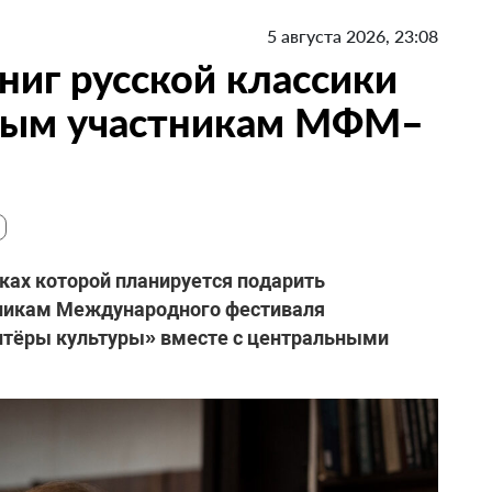
5 августа 2026, 23:08
ниг русской классики
ным участникам МФМ–
мках которой планируется подарить
тникам Международного фестиваля
нтёры культуры» вместе с центральными