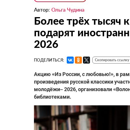
Автор:
Ольга Чудина
Более трёх тысяч к
подарят иностран
2026
ПОДЕЛИТЬСЯ:
Скопировать ссылку
Акцию «Из России, с любовью!», в ра
произведения русской классики учас
молодёжи– 2026, организовали «Воло
библиотеками.