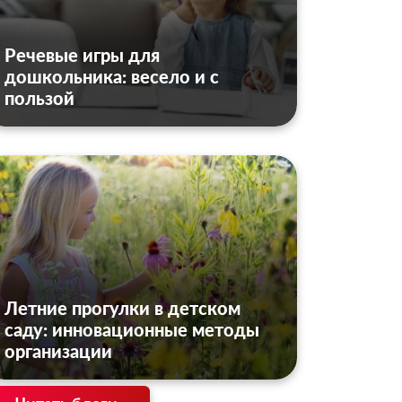
Речевые игры для
дошкольника: весело и с
пользой
Летние прогулки в детском
саду: инновационные методы
организации