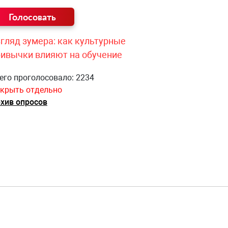
гляд зумера: как культурные
ривычки влияют на обучение
его проголосовало: 2234
крыть отдельно
хив опросов