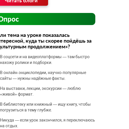
Читать блоги
Опрос
ли тема на уроке показалась
тересной, куда ты скорее пойдёшь за
культурным продолжением»?
В соцсети и на видеоплатформы — там быстро
нахожу ролики и подборки.
В онлайн‑энциклопедии, научно‑популярные
сайты — нужны надёжные факты.
На выставки, лекции, экскурсии — люблю
«живой» формат.
В библиотеку или книжный — ищу книгу, чтобы
погрузиться в тему глубже.
Никуда — если урок закончился, я переключаюсь
на отдых.