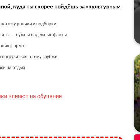
сной, куда ты скорее пойдёшь за «культурным
 нахожу ролики и подборки.
сайты — нужны надёжные факты.
вой» формат.
 погрузиться в тему глубже.
сь на отдых.
чки влияют на обучение