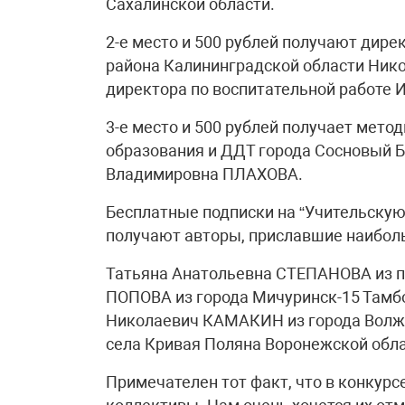
Сахалинской области.
2-е место и 500 рублей получают дир
района Калининградской области Ник
директора по воспитательной работе 
3-е место и 500 рублей получает мето
образования и ДДТ города Сосновый Б
Владимировна ПЛАХОВА.
Бесплатные подписки на “Учительскую 
получают авторы, приславшие наибол
Татьяна Анатольевна СТЕПАНОВА из по
ПОПОВА из города Мичуринск-15 Тамбо
Николаевич КАМАКИН из города Волжс
села Кривая Поляна Воронежской обла
Примечателен тот факт, что в конкурс