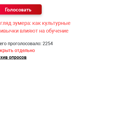
гляд зумера: как культурные
ривычки влияют на обучение
его проголосовало: 2254
крыть отдельно
хив опросов