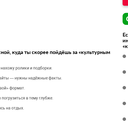
Ес
ин
«
сной, куда ты скорее пойдёшь за «культурным
 нахожу ролики и подборки.
сайты — нужны надёжные факты.
вой» формат.
 погрузиться в тему глубже.
сь на отдых.