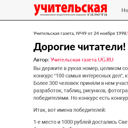
Но
Учительская газета, №49 от 24 ноября 1998.
Дорогие читатели!
Автор:
Учительская газета UG.RU
Вы держите в руках номер, целиком с
конкурс “100 самых интересных дел”, 
Более 300 человек приняли в нем учас
разработок, таблиц, рисунков, фотогра
победителями. Но конкурс есть конкур
Итак, вот имена победителей:
1-е место и 1000 рублей достались Св