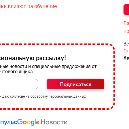
чки влияют на обучение
Вз
п
Вс
От
иональную рассылку!
Ар
ные новости и специальные предложения от
очтового ящика
Подписаться
и даю согласие на обработку персональных данных