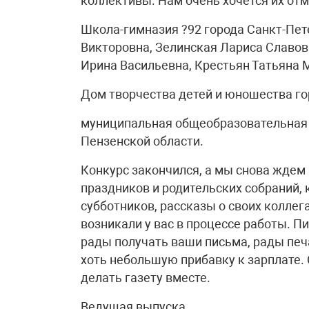
коллективы. Нам очень хочется их отм
Школа-гимназия ?92 города Санкт-Пет
Викторовна, Зелинская Лариса Славо
Ирина Васильевна, Крестьян Татьяна 
Дом творчества детей и юношества го
муниципальная общеобразовательная 
Пензенской области.
Конкурс закончился, а мы снова ждем
праздников и родительских собраний, 
субботников, рассказы о своих коллег
возникали у вас в процессе работы. П
рады получать ваши письма, рады печ
хоть небольшую прибавку к зарплате.
делать газету вместе.
Ведущая выпуска