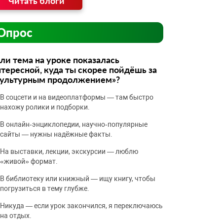
Читать блоги
Опрос
ли тема на уроке показалась
тересной, куда ты скорее пойдёшь за
культурным продолжением»?
В соцсети и на видеоплатформы — там быстро
нахожу ролики и подборки.
В онлайн‑энциклопедии, научно‑популярные
сайты — нужны надёжные факты.
На выставки, лекции, экскурсии — люблю
«живой» формат.
В библиотеку или книжный — ищу книгу, чтобы
погрузиться в тему глубже.
Никуда — если урок закончился, я переключаюсь
на отдых.