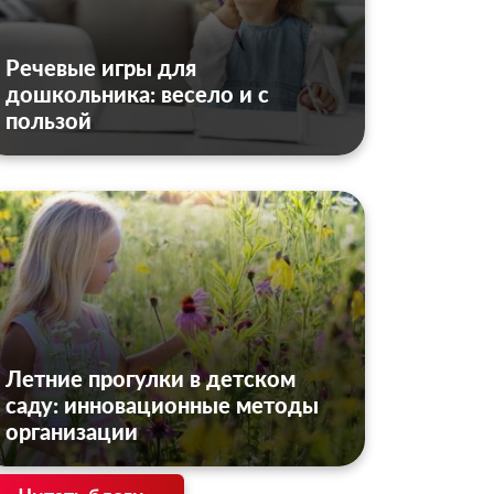
Речевые игры для
дошкольника: весело и с
пользой
Летние прогулки в детском
саду: инновационные методы
организации