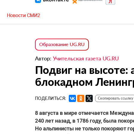
Новости СМИ2
Образование UG.RU
Автор:
Учительская газета UG.RU
Подвиг на высоте:
блокадном Ленинг
ПОДЕЛИТЬСЯ:
Скопировать ссылку
8 августа в мире отмечается Междуна
240 лет назад, в 1786 году, была пок
Но альпинисты не только покоряют гор