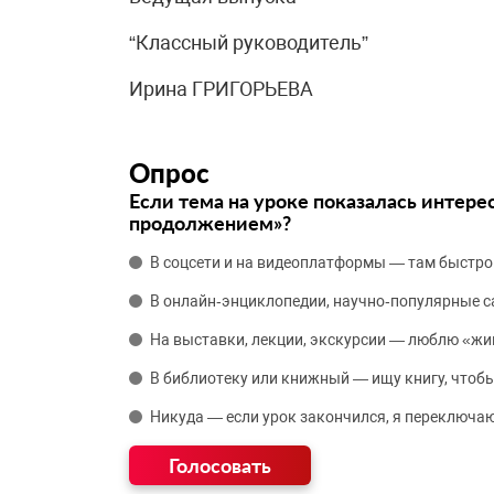
“Классный руководитель”
Ирина ГРИГОРЬЕВA
Опрос
Если тема на уроке показалась интере
продолжением»?
В соцсети и на видеоплатформы — там быстро
В онлайн‑энциклопедии, научно‑популярные 
На выставки, лекции, экскурсии — люблю «жи
В библиотеку или книжный — ищу книгу, чтобы
Никуда — если урок закончился, я переключаю