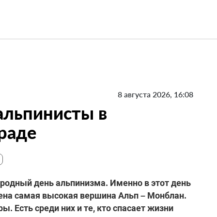
8 августа 2026, 16:08
 альпинисты в
раде
родный день альпинизма. Именно в этот день
орена самая высокая вершина Альп – Монблан.
ы. Есть среди них и те, кто спасает жизни