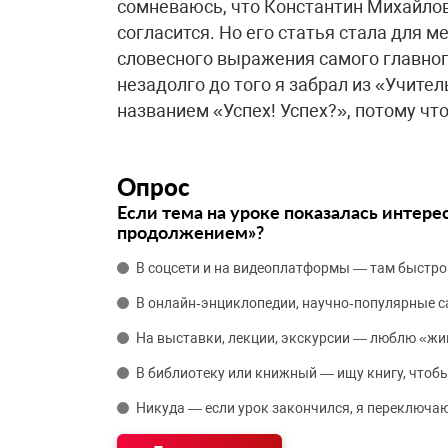
сомневаюсь, что Константин Михайлови
согласится. Но его статья стала для 
словесного выражения самого главног
незадолго до того я забрал из «Учите
названием «Успех! Успех?», потому что
Опрос
Если тема на уроке показалась интере
продолжением»?
В соцсети и на видеоплатформы — там быстро
В онлайн‑энциклопедии, научно‑популярные 
На выставки, лекции, экскурсии — люблю «жи
В библиотеку или книжный — ищу книгу, чтобы
Никуда — если урок закончился, я переключаю