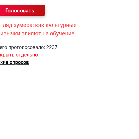
гляд зумера: как культурные
ривычки влияют на обучение
его проголосовало: 2237
крыть отдельно
хив опросов