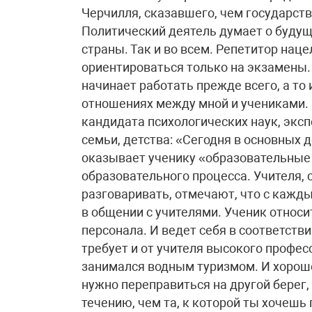
Черчилля, сказавшего, чем государств
Политический деятель думает о будущ
страны. Так и во всем. Репетитор нац
ориентироваться только на экзамены. 
начинает работать прежде всего, а то
отношениях между мной и учениками. 
кандидата психологических наук, экс
семьи, детства: «Сегодня в основных 
оказывает ученику «образовательные
образовательного процесса. Учителя, 
разговаривать, отмечают, что с кажд
в общении с учителями. Ученик относи
персонала. И ведет себя в соответств
требует и от учителя высокого профес
занимался водным туризмом. И хорошо
нужно переправиться на другой берег,
течению, чем та, к которой ты хочешь 