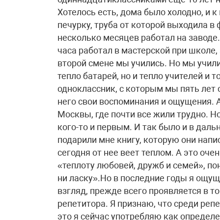
Хотелось есть, дома было холодно, и 
печурку, труба от которой выходила в
несколько месяцев работал на заводе.
часа работал в мастерской при школе, 
второй смене мы учились. Но мы учили
тепло батарей, но и тепло учителей и 
одноклассник, с которым мы пять лет с
него свои воспоминания и ощущения. А
Москвы, где почти все жили трудно. Н
кого-то и первым. И так было и в дал
подарили мне книгу, которую они напи
сегодня от нее веет теплом. А это оче
«теплоту любовей, дружб и семей», по
ни ласку».Но в последние годы я ощу
взгляд, прежде всего проявляется в т
репетитора. Я признаю, что среди реп
это я сейчас употребляю как определе