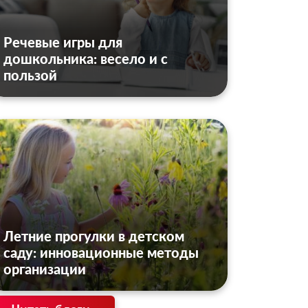
Речевые игры для
дошкольника: весело и с
пользой
Летние прогулки в детском
саду: инновационные методы
организации