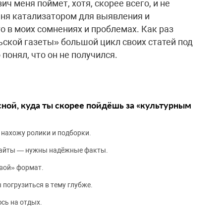
ч меня поймет, хотя, скорее всего, и не
меня катализатором для выявления и
о в моих сомнениях и проблемах. Как раз
льской газеты» большой цикл своих статей под
 понял, что он не получился.
сной, куда ты скорее пойдёшь за «культурным
 нахожу ролики и подборки.
сайты — нужны надёжные факты.
вой» формат.
 погрузиться в тему глубже.
сь на отдых.