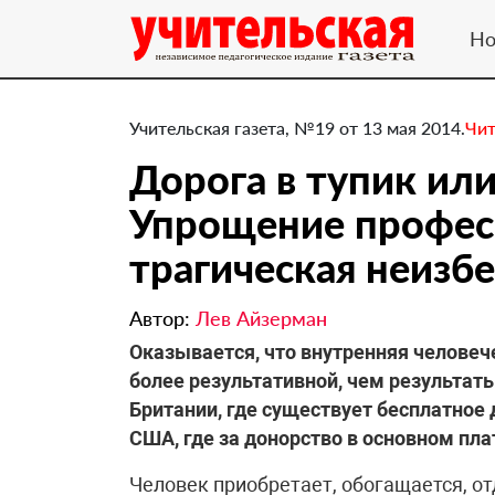
Но
Учительская газета, №19 от 13 мая 2014.
Чит
Дорога в тупик или
Упрощение професс
трагическая неизб
Автор:
Лев Айзерман
Оказывается, что внутренняя челове
более результативной, чем результаты
Британии, где существует бесплатное 
США, где за донорство в основном пла
Человек приобретает, обогащается, от