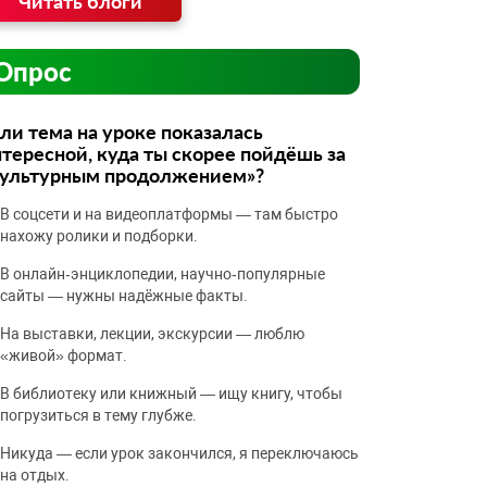
Читать блоги
Опрос
ли тема на уроке показалась
тересной, куда ты скорее пойдёшь за
культурным продолжением»?
В соцсети и на видеоплатформы — там быстро
нахожу ролики и подборки.
В онлайн‑энциклопедии, научно‑популярные
сайты — нужны надёжные факты.
На выставки, лекции, экскурсии — люблю
«живой» формат.
В библиотеку или книжный — ищу книгу, чтобы
погрузиться в тему глубже.
Никуда — если урок закончился, я переключаюсь
на отдых.