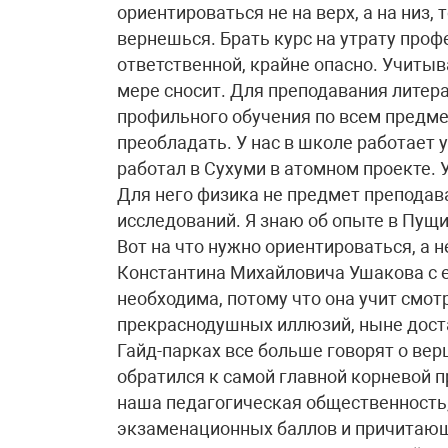
ориентироваться не на верх, а на низ, 
вернешься. Брать курс на утрату проф
ответственной, крайне опасно. Учитыва
мере сносит. Для преподавания литера
профильного обучения по всем предмет
преобладать. У нас в школе работает 
работал в Сухуми в атомном проекте. 
Для него физика не предмет преподава
исследований. Я знаю об опыте в Пущи
Вот на что нужно ориентироваться, а н
Константина Михайловича Ушакова с е
необходима, потому что она учит смот
прекраснодушных иллюзий, ныне доста
Гайд-парках все больше говорят о вер
обратился к самой главной корневой п
наша педагогическая общественность
экзаменационных баллов и причитающи