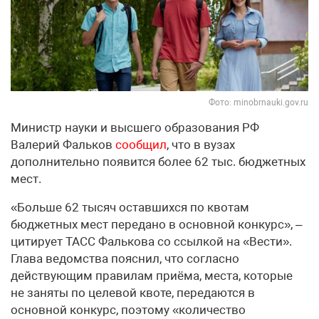
Фото: minobrnauki.gov.ru
Министр науки и высшего образования РФ
Валерий Фальков
сообщил
, что в вузах
дополнительно появится более 62 тыс. бюджетных
мест.
«Больше 62 тысяч оставшихся по квотам
бюджетных мест передано в основной конкурс», –
цитирует ТАСС Фалькова со ссылкой на «Вести».
Глава ведомства пояснил, что согласно
действующим правилам приёма, места, которые
не заняты по целевой квоте, передаются в
основной конкурс, поэтому «количество