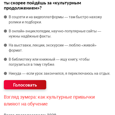
ты скорее пойдёшь за «культурным
продолжением»?
В соцсети и на видеоплатформы — там быстро нахожу
ролики и подборки.
В онлайн‑энциклопедии, научно‑популярные сайты —
нужны надёжные факты.
На выставки, лекции, экскурсии — люблю «живой»
формат.
В библиотеку или книжный — ищу книгу, чтобы
погрузиться в тему глубже.
Никуда — если урок закончился, я переключаюсь на отдых.
Взгляд зумера: как культурные привычки
влияют на обучение