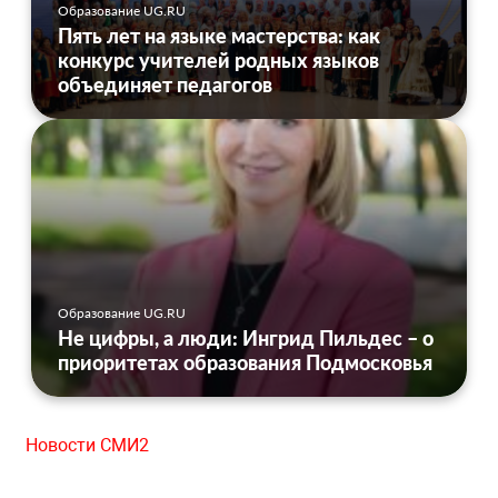
Образование UG.RU
Пять лет на языке мастерства: как
конкурс учителей родных языков
объединяет педагогов
Образование UG.RU
Не цифры, а люди: Ингрид Пильдес – о
приоритетах образования Подмосковья
Новости СМИ2