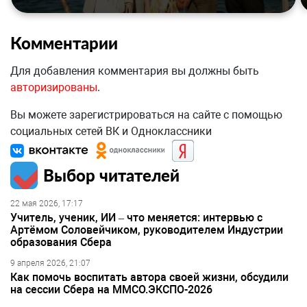
Комментарии
Для добавления комментария вы должны быть
авторизированы
.
Вы можете зарегистрироваться на сайте с помощью
социальных сетей ВК и Одноклассники
Выбор читателей
22 мая 2026, 17:17
Учитель, ученик, ИИ – что меняется: интервью с
Артёмом Соловейчиком, руководителем Индустрии
образования Сбера
9 апреля 2026, 21:07
Как помочь воспитать автора своей жизни, обсудили
на сессии Сбера на ММСО.ЭКСПО-2026