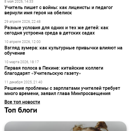
8 мая 2026, 14:33
Учитель пишет с войны: как лицеисты и педагог
вернули имя героя на обелиск
29 апреля 2026, 22:48
Разные условия для одних и тех же детей: как
сегодня устроена среда в детских садах
10 апреля 2026, 12:00
Взгляд зумера: как культурные привычки влияют на
обучение
10 марта 2026, 18:17
Первая полоса в Пекине: китайские коллеги
благодарят «Учительскую газету»
11 декабря 2025, 21:40
Решение проблемы с зарплатами учителей требует
много времени, заявил глава Минпросвещения
Все топ новости
Топ блоги