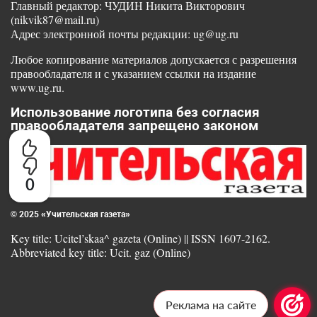
Главный редактор: ЧУДИН Никита Викторович
(nikvik87@mail.ru)
Адрес электронной почты редакции: ug@ug.ru
Любое копирование материалов допускается с разрешения
правообладателя и с указанием ссылки на издание
www.ug.ru.
Использование логотипа без согласия
правообладателя запрещено законом
0
© 2025 «Учительская газета»
Key title: Ucitel’skaa^ gazeta (Online) || ISSN 1607-2162.
Abbreviated key title: Ucit. gaz (Online)
Реклама на сайте