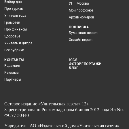
Выбор дня
УГ – Москва
Про туризм
Мой профсоюз
Учитель года
Архив номеров
Грамотей
ПОДПИСКА
Про финансы
Бумажная версия
Здоровье
Онлайн-версия
Учитель и цифра
Все рубрики
КОНТАКТЫ
ICCS
ФОТОРЕПОРТАЖИ
Редакция
БЛОГ
Реклама
Партнеры
Сетевое издание «Учительская газета» 12+
Зарегистрировано Роскомнадзором 6 июля 2012 года Эл No.
ФС77-50440
Учредитель: АО «Издательский дом «Учительская газета»