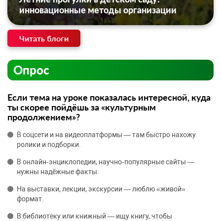
инновационные методы организации
Читать блоги
Опрос
Если тема на уроке показалась интересной, куда
ты скорее пойдёшь за «культурным
продолжением»?
В соцсети и на видеоплатформы — там быстро нахожу
ролики и подборки.
В онлайн‑энциклопедии, научно‑популярные сайты —
нужны надёжные факты.
На выставки, лекции, экскурсии — люблю «живой»
формат.
В библиотеку или книжный — ищу книгу, чтобы