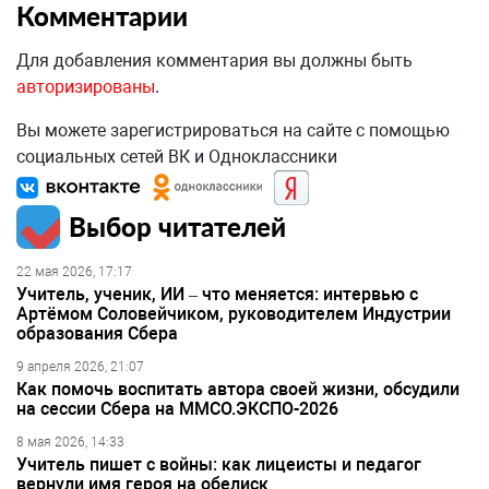
Комментарии
Для добавления комментария вы должны быть
авторизированы
.
Вы можете зарегистрироваться на сайте с помощью
социальных сетей ВК и Одноклассники
Выбор читателей
22 мая 2026, 17:17
Учитель, ученик, ИИ – что меняется: интервью с
Артёмом Соловейчиком, руководителем Индустрии
образования Сбера
9 апреля 2026, 21:07
Как помочь воспитать автора своей жизни, обсудили
на сессии Сбера на ММСО.ЭКСПО-2026
8 мая 2026, 14:33
Учитель пишет с войны: как лицеисты и педагог
вернули имя героя на обелиск