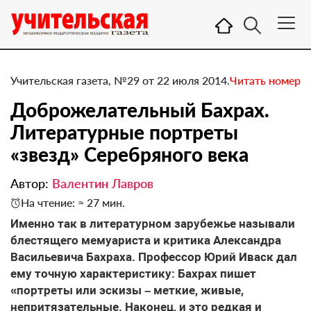
Учительская газета, №29 от 22 июля 2014.
Читать номер
Доброжелательный Бахрах.
Литературные портреты
«звезд» Серебряного века
Автор:
Валентин Лавров
На чтение: ≈ 27 мин.
​Именно так в литературном зарубежье называли
блестящего мемуариста и критика Александра
Васильевича Бахраха. Профессор Юрий Иваск дал
ему точную характеристику: Бахрах пишет
«портреты или эскизы – меткие, живые,
непритязательные. Наконец, и это редкая и