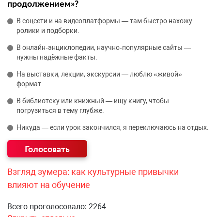
продолжением»?
В соцсети и на видеоплатформы — там быстро нахожу
ролики и подборки.
В онлайн‑энциклопедии, научно‑популярные сайты —
нужны надёжные факты.
На выставки, лекции, экскурсии — люблю «живой»
формат.
В библиотеку или книжный — ищу книгу, чтобы
погрузиться в тему глубже.
Никуда — если урок закончился, я переключаюсь на отдых.
Взгляд зумера: как культурные привычки
влияют на обучение
Всего проголосовало: 2264