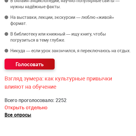
В онлайн‑энциклопедии, научно‑популярные сайты —
нужны надёжные факты.
На выставки, лекции, экскурсии — люблю «живой»
формат.
В библиотеку или книжный — ищу книгу, чтобы
погрузиться в тему глубже.
Никуда — если урок закончился, я переключаюсь на отдых.
Взгляд зумера: как культурные привычки
влияют на обучение
Всего проголосовало: 2252
Открыть отдельно
Все опросы