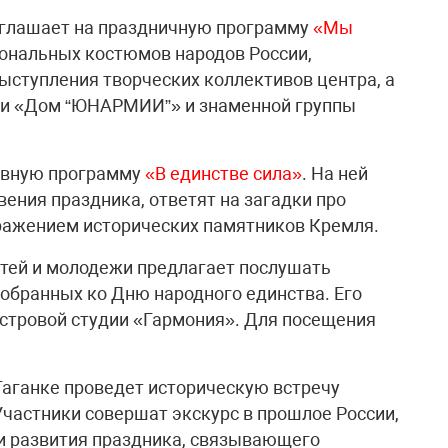
иглашает на праздничную программу
«Мы
иональных костюмов народов России,
ыступления творческих коллективов центра, а
ки «Дом “ЮНАРМИИ”» и знаменной группы
ивную программу
«В единстве сила»
. На ней
ения праздника, ответят на загадки про
бражением исторических памятников Кремля.
тей и молодежи предлагает послушать
тобранных ко Дню народного единства. Его
стровой студии «Гармония». Для посещения
Таганке проведет историческую встречу
 Участники совершат экскурс в прошлое России,
 и развития праздника, связывающего