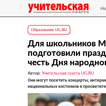
Но
Образование UG.RU
Для школьников М
подготовили праз
честь Дня народно
Автор:
Учительская газета UG.RU
Они могут посетить концерты, интера
национальных костюмов и просветите