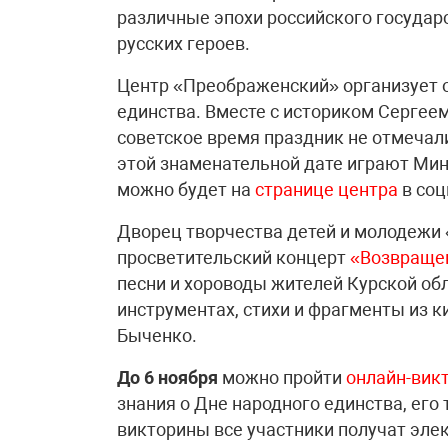
различные эпохи российского государс
русских героев.
Центр «Преображенский» организует 
единства. Вместе с историком Сергее
советское время праздник не отмечали
этой знаменательной дате играют Мин
можно будет на
странице центра
в соц
Дворец творчества детей и молодежи
просветительский концерт
«Возвращен
песни и хороводы жителей Курской об
инструментах, стихи и фрагменты из 
Быченко.
До 6 ноября
можно пройти
онлайн-вик
знания о Дне народного единства, его
викторины все участники получат эле