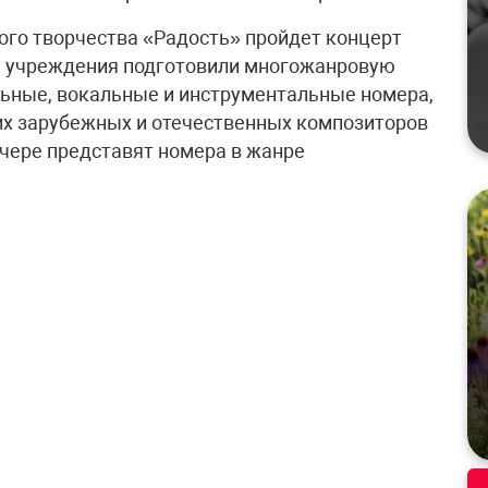
ого творчества «Радость» пройдет концерт
и учреждения подготовили многожанровую
льные, вокальные и инструментальные номера,
их зарубежных и отечественных композиторов
ечере представят номера в жанре