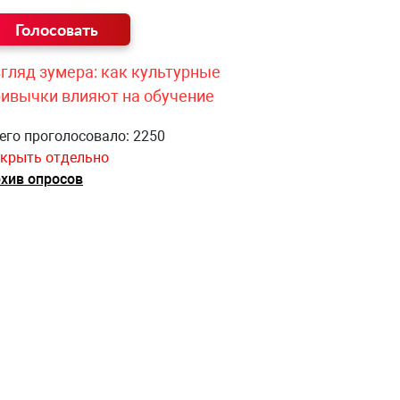
гляд зумера: как культурные
ривычки влияют на обучение
его проголосовало: 2250
крыть отдельно
хив опросов