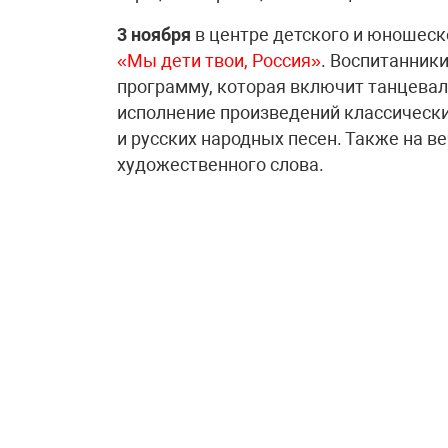
3 ноября
в центре детского и юношеск
«Мы дети твои, Россия»
. Воспитанник
программу, которая включит танцева
исполнение произведений классическ
и русских народных песен. Также на в
художественного слова.