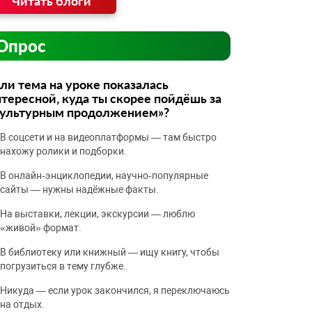
Читать блоги
Опрос
ли тема на уроке показалась
тересной, куда ты скорее пойдёшь за
культурным продолжением»?
В соцсети и на видеоплатформы — там быстро
нахожу ролики и подборки.
В онлайн‑энциклопедии, научно‑популярные
сайты — нужны надёжные факты.
На выставки, лекции, экскурсии — люблю
«живой» формат.
В библиотеку или книжный — ищу книгу, чтобы
погрузиться в тему глубже.
Никуда — если урок закончился, я переключаюсь
на отдых.