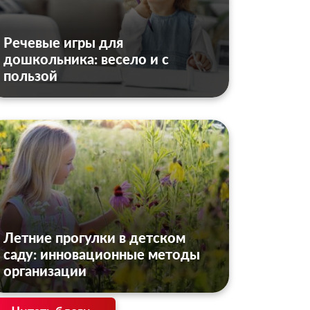
Речевые игры для
дошкольника: весело и с
пользой
Летние прогулки в детском
саду: инновационные методы
организации