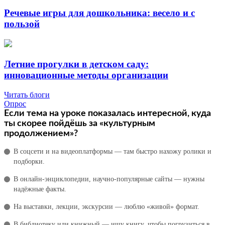
Речевые игры для дошкольника: весело и с
пользой
Летние прогулки в детском саду:
инновационные методы организации
Читать блоги
Опрос
Если тема на уроке показалась интересной, куда
ты скорее пойдёшь за «культурным
продолжением»?
В соцсети и на видеоплатформы — там быстро нахожу ролики и
подборки.
В онлайн‑энциклопедии, научно‑популярные сайты — нужны
надёжные факты.
На выставки, лекции, экскурсии — люблю «живой» формат.
В библиотеку или книжный — ищу книгу, чтобы погрузиться в