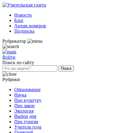
Новости
Блог
Архив номеров
Подписка
Рубрикатор
Войти
Поиск по сайту
Рубрики
Образование
Наука
Про культуру
Про закон
Экология
Выбор дня
Про туризм
Учитель года
Грамотей