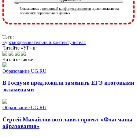
Соглашаюсь с
политикой конфиденциальности
и даю согласие на
обработку персональных данных
Тэги:
курсы
образовательный контент
учителя
Читайте «УГ» в:
Читайте также
Образование UG.RU
В Госдуме предложили заменить ЕГЭ итоговыми
экзаменами
Образование UG.RU
Сергей Михайлов возглавил проект «Флагманы
образования»