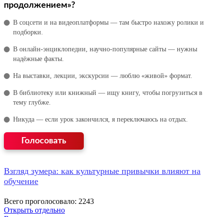
продолжением»?
В соцсети и на видеоплатформы — там быстро нахожу ролики и
подборки.
В онлайн‑энциклопедии, научно‑популярные сайты — нужны
надёжные факты.
На выставки, лекции, экскурсии — люблю «живой» формат.
В библиотеку или книжный — ищу книгу, чтобы погрузиться в
тему глубже.
Никуда — если урок закончился, я переключаюсь на отдых.
Взгляд зумера: как культурные привычки влияют на
обучение
Всего проголосовало: 2243
Открыть отдельно