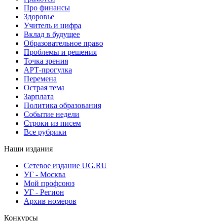
Про финансы
Здоровье
Учитель и цифра
Вклад в будущее
Образовательное право
Проблемы и решения
Точка зрения
АРТ-прогулка
Перемена
Острая тема
Зарплата
Политика образования
Событие недели
Строки из писем
Все рубрики
Наши издания
Сетевое издание UG.RU
УГ - Москва
Мой профсоюз
УГ - Регион
Архив номеров
Конкурсы