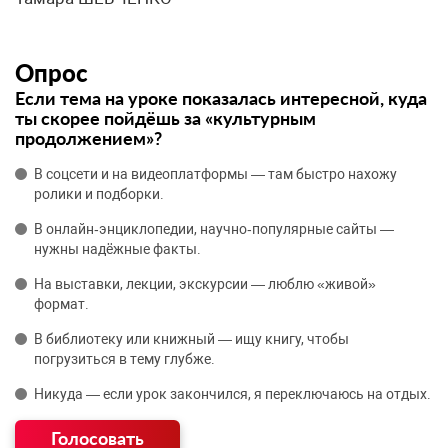
Опрос
Если тема на уроке показалась интересной, куда
ты скорее пойдёшь за «культурным
продолжением»?
В соцсети и на видеоплатформы — там быстро нахожу
ролики и подборки.
В онлайн‑энциклопедии, научно‑популярные сайты —
нужны надёжные факты.
На выставки, лекции, экскурсии — люблю «живой»
формат.
В библиотеку или книжный — ищу книгу, чтобы
погрузиться в тему глубже.
Никуда — если урок закончился, я переключаюсь на отдых.