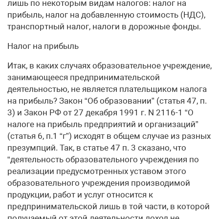
лишь по некоторым видам налогов: налог на
прибыль, налог на добавленную стоимость (НДС),
транспортный налог, налоги в дорожные фонды.
Налог на прибыль
Итак, в каких случаях образовательное учреждение,
занимающееся предпринимательской
деятельностью, не является плательщиком налога
на прибыль? Закон “Об образовании” (статья 47, п.
3) и Закон РФ от 27 декабря 1991 г. N 2116-1 “О
налоге на прибыль предприятий и организаций”
(статья 6, п.1 “г”) исходят в общем случае из разных
презумпций. Так, в статье 47 п. 3 сказано, что
“деятельность образовательного учреждения по
реализации предусмотренных уставом этого
образовательного учреждения производимой
продукции, работ и услуг относится к
предпринимательской лишь в той части, в которой
получаемый от этой деятельности доход не