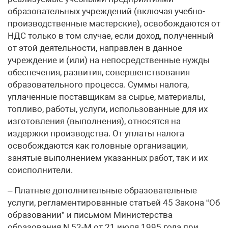
образовательных учреждений (включая учебно-
производственные мастерские), освобождаются от
НДС только в том случае, если доход, полученный
от этой деятельности, направлен в данное
учреждение и (или) на непосредственные нужды
обеспечения, развития, совершенствования
образовательного процесса. Суммы налога,
уплаченные поставщикам за сырье, материалы,
топливо, работы, услуги, использованные для их
изготовления (выполнения), относятся на
издержки производства. От уплаты налога
освобождаются как головные организации,
занятые выполнением указанных работ, так и их
соисполнители.
– Платные дополнительные образовательные
услуги, регламентированные статьей 45 Закона “Об
образовании” и письмом Министерства
образования N 52-М от 21 июля 1995 года при