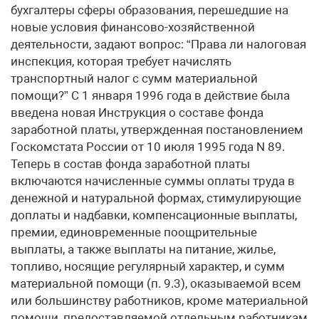
бухгалтеры сферы образования, перешедшие на
новые условия финансово-хозяйственной
деятельности, задают вопрос: “Права ли налоговая
инспекция, которая требует начислять
транспортный налог с сумм материальной
помощи?” С 1 января 1996 года в действие была
введена новая Инструкция о составе фонда
заработной платы, утвержденная постановлением
Госкомстата России от 10 июля 1995 года N 89.
Теперь в состав фонда заработной платы
включаются начисленные суммы оплаты труда в
денежной и натуральной формах, стимулирующие
доплаты и надбавки, компенсационные выплаты,
премии, единовременные поощрительные
выплаты, а также выплаты на питание, жилье,
топливо, носящие регулярный характер, и сумм
материальной помощи (п. 9.3), оказываемой всем
или большинству работников, кроме материальной
помощи, предоставляемой отдельным работникам