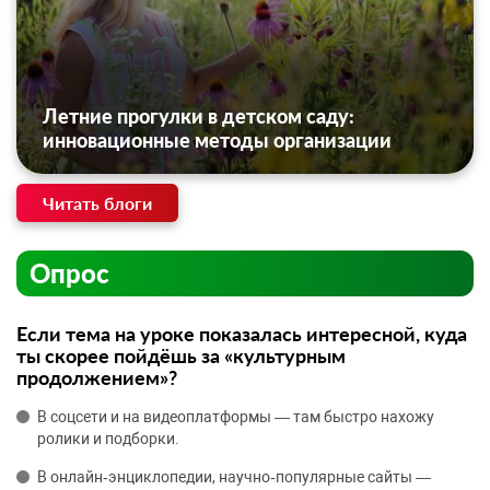
Летние прогулки в детском саду:
инновационные методы организации
Читать блоги
Опрос
Если тема на уроке показалась интересной, куда
ты скорее пойдёшь за «культурным
продолжением»?
В соцсети и на видеоплатформы — там быстро нахожу
ролики и подборки.
В онлайн‑энциклопедии, научно‑популярные сайты —