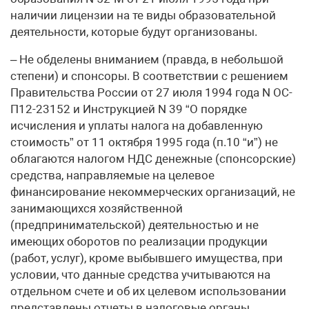
наличии лицензии на те виды образовательной
деятельности, которые будут организованы.
– Не обделены вниманием (правда, в небольшой
степени) и спонсоры. В соответствии с решением
Правительства России от 27 июля 1994 года N ОС-
П12-23152 и Инструкцией N 39 “О порядке
исчисления и уплаты налога на добавленную
стоимость” от 11 октября 1995 года (п.10 “и”) не
облагаются налогом НДС денежные (спонсорские)
средства, направляемые на целевое
финансирование некоммерческих организаций, не
занимающихся хозяйственной
(предпринимательской) деятельностью и не
имеющих оборотов по реализации продукции
(работ, услуг), кроме выбывшего имущества, при
условии, что данные средства учитываются на
отдельном счете и об их целевом использовании
представлены отчеты в налоговые органы.