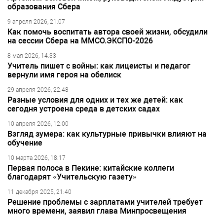
образования Сбера
9 апреля 2026, 21:07
Как помочь воспитать автора своей жизни, обсудили
на сессии Сбера на ММСО.ЭКСПО-2026
8 мая 2026, 14:33
Учитель пишет с войны: как лицеисты и педагог
вернули имя героя на обелиск
29 апреля 2026, 22:48
Разные условия для одних и тех же детей: как
сегодня устроена среда в детских садах
10 апреля 2026, 12:00
Взгляд зумера: как культурные привычки влияют на
обучение
10 марта 2026, 18:17
Первая полоса в Пекине: китайские коллеги
благодарят «Учительскую газету»
11 декабря 2025, 21:40
Решение проблемы с зарплатами учителей требует
много времени, заявил глава Минпросвещения