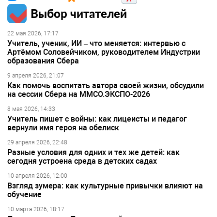
Выбор читателей
22 мая 2026, 17:17
Учитель, ученик, ИИ – что меняется: интервью с
Артёмом Соловейчиком, руководителем Индустрии
образования Сбера
9 апреля 2026, 21:07
Как помочь воспитать автора своей жизни, обсудили
на сессии Сбера на ММСО.ЭКСПО-2026
8 мая 2026, 14:33
Учитель пишет с войны: как лицеисты и педагог
вернули имя героя на обелиск
29 апреля 2026, 22:48
Разные условия для одних и тех же детей: как
сегодня устроена среда в детских садах
10 апреля 2026, 12:00
Взгляд зумера: как культурные привычки влияют на
обучение
10 марта 2026, 18:17