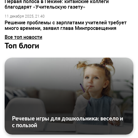
Первая полоса в Пекине: китайские коллеги
благодарят «Учительскую газету»
11 декабря 2025, 21:40
Решение проблемы с зарплатами учителей требует
много времени, заявил глава Минпросвещения
Все топ новости
Топ блоги
Речевые игры для дошкольника: весело и
с пользой