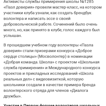
Активисты службы примирения школы №1285
«Пазл доверия» провели мастер-класс, на котором
участники клуба узнали, как создать брендбук
волонтера и написать эссе о своей
добровольческой работе. Сочинений было очень
много, но, как принято в клубе, голос каждого был
услышан.
В прошедшем учебном году волонтеры «Пазла
доверия» стали призерами конкурса «Доброе
сердце столицы» (Мосволонтер) в номинации
«Добрая команда. Школа» с проектом «Школьная
служба примирения» и Международного конкурса
проектов и прикладных исследований «Школа
реальных дел» с видеовизиткой, которую
школьники создали в качестве примера бренда
волонтерского отряда для членов «Диалога
дружбы».
Участие в Первом форуме волонтеров школьных