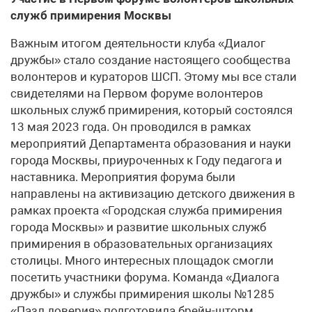
служб примирения Москвы
Важным итогом деятельности клуба «Диалог
дружбы» стало создание настоящего сообщества
волонтеров и кураторов ШСП. Этому мы все стали
свидетелями на Первом форуме волонтеров
школьных служб примирения, который состоялся
13 мая 2023 года. Он проводился в рамках
мероприятий Департамента образования и науки
города Москвы, приуроченных к Году педагога и
наставника. Мероприятия форума были
направлены на активизацию детского движения в
рамках проекта «Городская служба примирения
города Москвы» и развитие школьных служб
примирения в образовательных организациях
столицы. Много интересных площадок смогли
посетить участники форума. Команда «Диалога
дружбы» и службы примирения школы №1285
«Пазл доверия» подготовила брейн-шторм