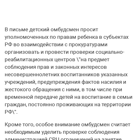
В письме детский омбудсмен просит
уполномоченных по правам ребенка в субъектах
РФ во взаимодействии с прокуратурами
организовать и провести проверки социально-
реабилитационных центров \”на предмет
соблюдения прав и законных интересов
несовершеннолетних воспитанников указанных
учреждений, предупреждения фактов насилия и
жестокого обращения с ними, в том числе при
временной передаче детей на воспитание в семьи
граждан, постоянно проживающих на территории
РФ\”.
Кроме того, особое внимание омбудсмен считает
необходимым уделить проверке соблюдения
администрацией СРЦ ограничений на занятие