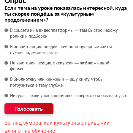
Опрос
Если тема на уроке показалась интересной, куда
ты скорее пойдёшь за «культурным
продолжением»?
В соцсети и на видеоплатформы — там быстро нахожу
ролики и подборки.
В онлайн‑энциклопедии, научно‑популярные сайты —
нужны надёжные факты.
На выставки, лекции, экскурсии — люблю «живой»
формат.
В библиотеку или книжный — ищу книгу, чтобы
погрузиться в тему глубже.
Никуда — если урок закончился, я переключаюсь на отдых.
Взгляд зумера: как культурные привычки
влияют на обучение