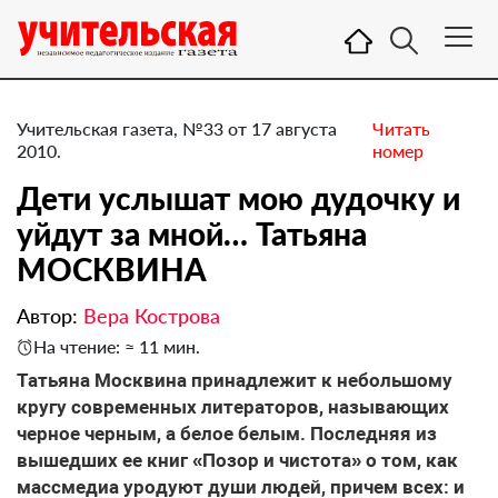
Учительская газета, №33 от 17 августа
Читать
2010.
номер
Дети услышат мою дудочку и
уйдут за мной… Татьяна
МОСКВИНА
Автор:
Вера Кострова
На чтение: ≈ 11 мин.
Татьяна Москвина принадлежит к небольшому
кругу современных литераторов, называющих
черное черным, а белое белым. Последняя из
вышедших ее книг «Позор и чистота» о том, как
массмедиа уродуют души людей, причем всех: и