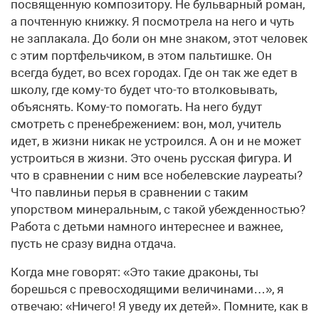
посвященную композитору. Не бульварный роман,
а почтенную книжку. Я посмотрела на него и чуть
не заплакала. До боли он мне знаком, этот человек
с этим портфельчиком, в этом пальтишке. Он
всегда будет, во всех городах. Где он так же едет в
школу, где кому-то будет что-то втолковывать,
объяснять. Кому-то помогать. На него будут
смотреть с пренебрежением: вон, мол, учитель
идет, в жизни никак не устроился. А он и не может
устроиться в жизни. Это очень русская фигура. И
что в сравнении с ним все нобелевские лауреаты?
Что павлиньи перья в сравнении с таким
упорством минеральным, с такой убежденностью?
Работа с детьми намного интереснее и важнее,
пусть не сразу видна отдача.
Когда мне говорят: «Это такие драконы, ты
борешься с превосходящими величинами…», я
отвечаю: «Ничего! Я уведу их детей». Помните, как в