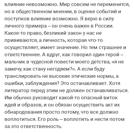
влияние невозможно. Мир совсем не переменится,
но в общественном мнении, в оценке событий и
поступков влияние возможно. Я верю в силу
личного примера – он очень важен в России.
Какое-то право, безликий закон у нас не
прививаются, а личность, которая что-то
осуществляет, имеет значение. Но тем страшнее и
ответственнее. А вдруг, как говорил один герой –
мальчик в чудесной повести моего детства, «я не
замечу, как стану негодяем?». А если буду
транслировать не высокие этические нормы, а
ошибки, заблуждения? Это останавливает. Хотя
литератор перед этим не должен останавливаться.
Им обычно руководит какой-то опасный виток
идей и образов, и он обязан осуществить акт их
обнародования просто потому, что все должно
воплотиться. Его роль – воплотить и нести потом
за это ответственность.