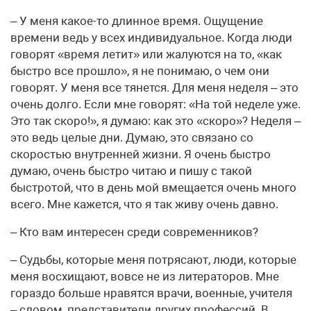
– У меня какое-то длинное время. Ощущение
времени ведь у всех индивидуальное. Когда люди
говорят «время летит» или жалуются на то, «как
быстро все прошло», я не понимаю, о чем они
говорят. У меня все тянется. Для меня неделя – это
очень долго. Если мне говорят: «На той неделе уже.
Это так скоро!», я думаю: как это «скоро»? Неделя –
это ведь целые дни. Думаю, это связано со
скоростью внутренней жизни. Я очень быстро
думаю, очень быстро читаю и пишу с такой
быстротой, что в день мой вмещается очень много
всего. Мне кажется, что я так живу очень давно.
– Кто вам интересен среди современников?
– Судьбы, которые меня потрясают, люди, которые
меня восхищают, вовсе не из литераторов. Мне
гораздо больше нравятся врачи, военные, учителя
– словом, представители других профессий. В