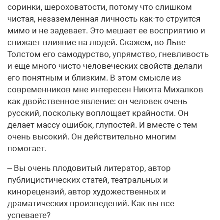
соринки, шероховатости, потому что слишком
чистая, незаземленная личность как-то струится
мимо и не задевает. Это мешает ее восприятию и
снижает влияние на людей. Скажем, во Льве
Толстом его самодурство, упрямство, гневливость
и еще много чисто человеческих свойств делали
его понятным и близким. В этом смысле из
современников мне интересен Никита Михалков
как двойственное явление: он человек очень
русский, поскольку воплощает крайности. Он
делает массу ошибок, глупостей. И вместе с тем
очень высокий. Он действительно многим
помогает.
– Вы очень плодовитый литератор, автор
публицистических статей, театральных и
кинорецензий, автор художественных и
драматических произведений. Как вы все
успеваете?