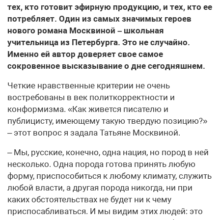
тех, кто готовит эфирную продукцию, и тех, кто ее
потребляет. Один из самых значимых героев
нового романа Москвиной – школьная
учительница из Петербурга. Это не случайно.
Именно ей автор доверяет свое самое
сокровенное высказывание о дне сегодняшнем.
Четкие нравственные критерии не очень
востребованы в век политкорректности и
конформизма. «Как живется писателю и
публицисту, имеющему такую твердую позицию?»
– этот вопрос я задала Татьяне Москвиной.
– Мы, русские, конечно, одна нация, но пород в ней
несколько. Одна порода готова принять любую
форму, приспособиться к любому климату, служить
любой власти, а другая порода никогда, ни при
каких обстоятельствах не будет ни к чему
приспосабливаться. И мы видим этих людей: это