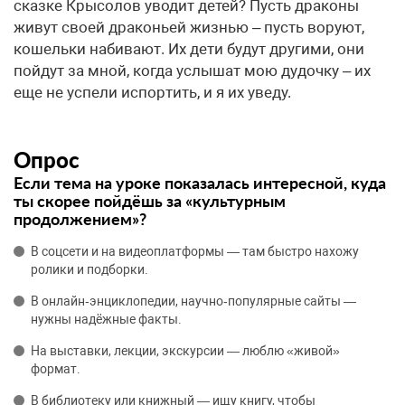
сказке Крысолов уводит детей? Пусть драконы
живут своей драконьей жизнью – пусть воруют,
кошельки набивают. Их дети будут другими, они
пойдут за мной, когда услышат мою дудочку – их
еще не успели испортить, и я их уведу.
Опрос
Если тема на уроке показалась интересной, куда
ты скорее пойдёшь за «культурным
продолжением»?
В соцсети и на видеоплатформы — там быстро нахожу
ролики и подборки.
В онлайн‑энциклопедии, научно‑популярные сайты —
нужны надёжные факты.
На выставки, лекции, экскурсии — люблю «живой»
формат.
В библиотеку или книжный — ищу книгу, чтобы