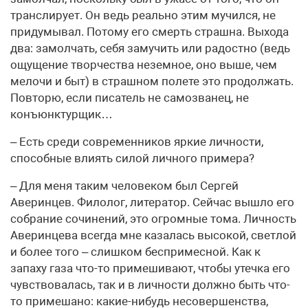
транслирует. Он ведь реально этим мучился, не
придумывал. Потому его смерть страшна. Выхода
два: замолчать, себя замучить или радостно (ведь
ощущение творчества неземное, оно выше, чем
мелочи и быт) в страшном полете это продолжать.
Повторю, если писатель не самозванец, не
конъюнктурщик…
– Есть среди современников яркие личности,
способные влиять силой личного примера?
– Для меня таким человеком был Сергей
Аверинцев. Филолог, литератор. Сейчас вышло его
собрание сочинений, это огромные тома. Личность
Аверинцева всегда мне казалась высокой, светлой
и более того – слишком беспримесной. Как к
запаху газа что-то примешивают, чтобы утечка его
чувствовалась, так и в личности должно быть что-
то примешано: какие-нибудь несовершенства,