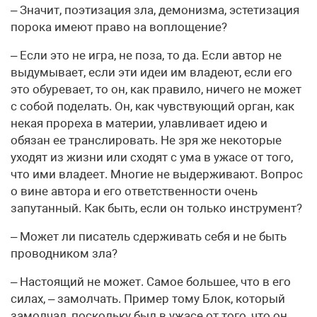
– Значит, поэтизация зла, демонизма, эстетизация
порока имеют право на воплощение?
– Если это не игра, не поза, то да. Если автор не
выдумывает, если эти идеи им владеют, если его
это обуревает, то он, как правило, ничего не может
с собой поделать. Он, как чувствующий орган, как
некая прореха в материи, улавливает идею и
обязан ее транслировать. Не зря же некоторые
уходят из жизни или сходят с ума в ужасе от того,
что ими владеет. Многие не выдерживают. Вопрос
о вине автора и его ответственности очень
запутанный. Как быть, если он только инструмент?
– Может ли писатель сдерживать себя и не быть
проводником зла?
– Настоящий не может. Самое большее, что в его
силах, – замолчать. Пример тому Блок, который
замолчал, поскольку был в ужасе от того, что он