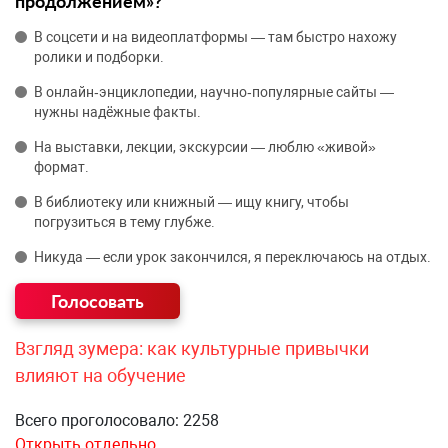
продолжением»?
В соцсети и на видеоплатформы — там быстро нахожу
ролики и подборки.
В онлайн‑энциклопедии, научно‑популярные сайты —
нужны надёжные факты.
На выставки, лекции, экскурсии — люблю «живой»
формат.
В библиотеку или книжный — ищу книгу, чтобы
погрузиться в тему глубже.
Никуда — если урок закончился, я переключаюсь на отдых.
Взгляд зумера: как культурные привычки
влияют на обучение
Всего проголосовало: 2258
Открыть отдельно