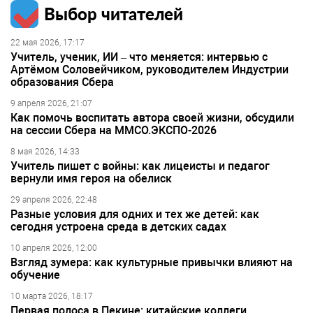
Выбор читателей
22 мая 2026, 17:17
Учитель, ученик, ИИ – что меняется: интервью с
Артёмом Соловейчиком, руководителем Индустрии
образования Сбера
9 апреля 2026, 21:07
Как помочь воспитать автора своей жизни, обсудили
на сессии Сбера на ММСО.ЭКСПО-2026
8 мая 2026, 14:33
Учитель пишет с войны: как лицеисты и педагог
вернули имя героя на обелиск
29 апреля 2026, 22:48
Разные условия для одних и тех же детей: как
сегодня устроена среда в детских садах
10 апреля 2026, 12:00
Взгляд зумера: как культурные привычки влияют на
обучение
10 марта 2026, 18:17
Первая полоса в Пекине: китайские коллеги