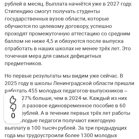
рублей в месяц. Выплата начнётся уже в 2027 году.
Стипендию смогут получать студенты
государственных вузов области, которые
обучаются по целевому договору, успешно
проходят промежуточную аттестацию со средним
баллом не ниже 4,5 и обязуются после выпуска
отработать в наших школах не менее трёх лет. Это
точечная мера для самых дефицитных
предметников.
Но первые результаты мы видим уже сейчас. В
2025 году в школы Ленинградской области пришли
работать 455 молодых педагогов-выпускников –
это на 27% больше, чем в 2024-м. Каждый из них
получил разовое единовременное пособие в 60
тысяч рублей. А в течение первых трёх лет работы
0
все молодые педагоги получают ежегодную
выплату в 100 тысяч рублей. За три предыдущих
года мы трудоустроили более 1300 молодых