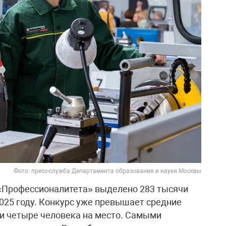
Фото: пресс-служба Департамента образования и науки Москвы
«Профессионалитета» выделено 283 тысячи
2025 году. Конкурс уже превышает средние
ти четыре человека на место. Самыми