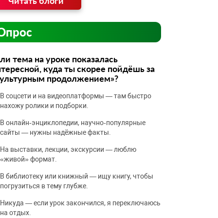
Читать блоги
Опрос
ли тема на уроке показалась
тересной, куда ты скорее пойдёшь за
культурным продолжением»?
В соцсети и на видеоплатформы — там быстро
нахожу ролики и подборки.
В онлайн‑энциклопедии, научно‑популярные
сайты — нужны надёжные факты.
На выставки, лекции, экскурсии — люблю
«живой» формат.
В библиотеку или книжный — ищу книгу, чтобы
погрузиться в тему глубже.
Никуда — если урок закончился, я переключаюсь
на отдых.