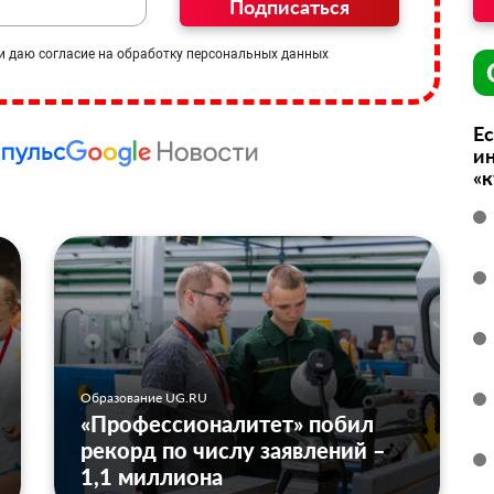
Подписаться
и даю согласие на обработку персональных данных
Ес
ин
«
Образование UG.RU
«Профессионалитет» побил
рекорд по числу заявлений –
1,1 миллиона