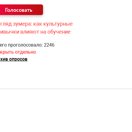
гляд зумера: как культурные
ривычки влияют на обучение
его проголосовало: 2246
крыть отдельно
хив опросов