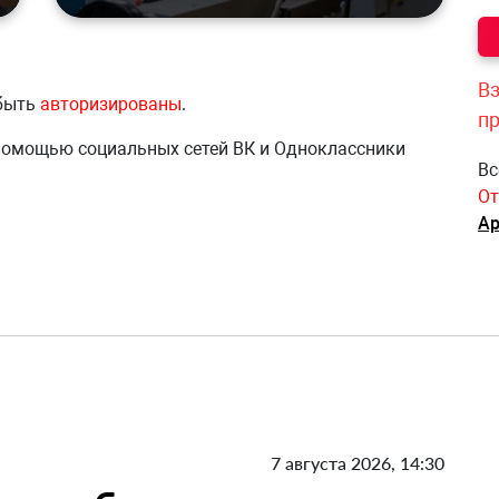
Вз
 быть
авторизированы
.
п
 помощью социальных сетей ВК и Одноклассники
Вс
От
Ар
7 августа 2026, 14:30