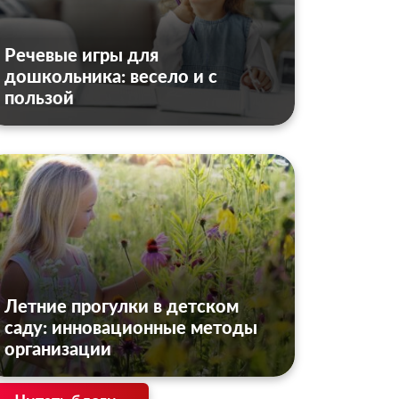
Речевые игры для
дошкольника: весело и с
пользой
Летние прогулки в детском
саду: инновационные методы
организации