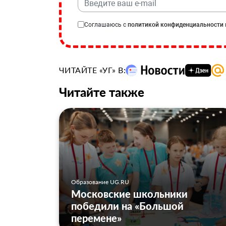
Соглашаюсь с
политикой конфиденциальности
ЧИТАЙТЕ «УГ» В:
Читайте также
Образование UG.RU
Московские школьники
победили на «Большой
перемене»