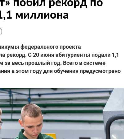
т» побил рекорд по
 1,1 миллиона
никумы федерального проекта
а рекорд. С 20 июня абитуриенты подали 1,1
 за весь прошлый год. Всего в системе
ния в этом году для обучения предусмотрено