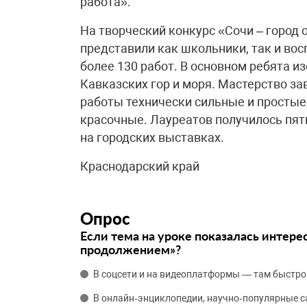
работа».
На творческий конкурс «Сочи – город
представили как школьники, так и вос
более 130 работ. В основном ребята и
Кавказских гор и моря. Мастерство за
работы технически сильные и простые,
красочные. Лауреатов получилось пят
на городских выставках.
Краснодарский край
Опрос
Если тема на уроке показалась интере
продолжением»?
В соцсети и на видеоплатформы — там быстро
В онлайн‑энциклопедии, научно‑популярные 