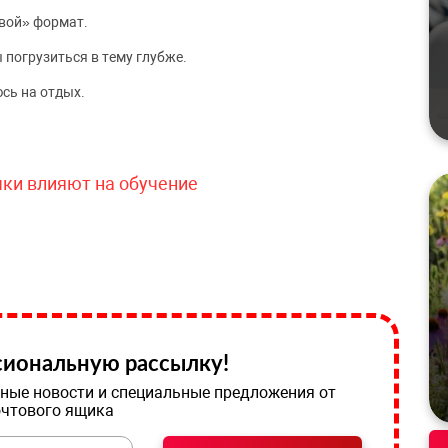
вой» формат.
 погрузиться в тему глубже.
сь на отдых.
чки влияют на обучение
иональную рассылку!
ные новости и специальные предложения от
очтового ящика