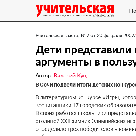
Но
Учительская газета, №7 от 20 февраля 2007.
Дети представили
аргументы в польз
Автор:
Валерий Куц
В Сочи подвели итоги детских конкур
В литературном конкурсе «Игры, кото
воспитанники 17 городских образовате
В своих работах школьники представ
столицей XXII зимних Олимпийских игр
определило трех победителей в номин