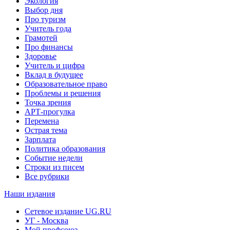
Экология
Выбор дня
Про туризм
Учитель года
Грамотей
Про финансы
Здоровье
Учитель и цифра
Вклад в будущее
Образовательное право
Проблемы и решения
Точка зрения
АРТ-прогулка
Перемена
Острая тема
Зарплата
Политика образования
Событие недели
Строки из писем
Все рубрики
Наши издания
Сетевое издание UG.RU
УГ - Москва
Мой профсоюз