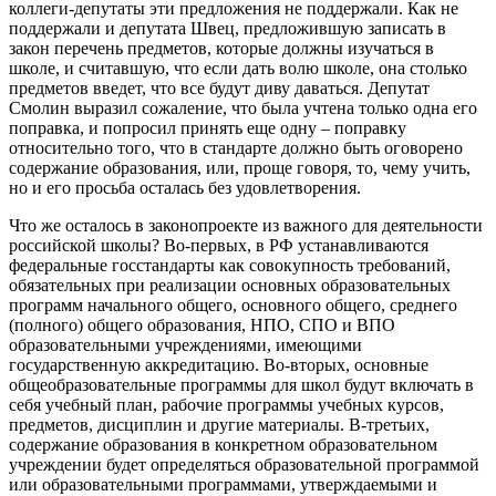
коллеги-депутаты эти предложения не поддержали. Как не
поддержали и депутата Швец, предложившую записать в
закон перечень предметов, которые должны изучаться в
школе, и считавшую, что если дать волю школе, она столько
предметов введет, что все будут диву даваться. Депутат
Смолин выразил сожаление, что была учтена только одна его
поправка, и попросил принять еще одну – поправку
относительно того, что в стандарте должно быть оговорено
содержание образования, или, проще говоря, то, чему учить,
но и его просьба осталась без удовлетворения.
Что же осталось в законопроекте из важного для деятельности
российской школы? Во-первых, в РФ устанавливаются
федеральные госстандарты как совокупность требований,
обязательных при реализации основных образовательных
программ начального общего, основного общего, среднего
(полного) общего образования, НПО, СПО и ВПО
образовательными учреждениями, имеющими
государственную аккредитацию. Во-вторых, основные
общеобразовательные программы для школ будут включать в
себя учебный план, рабочие программы учебных курсов,
предметов, дисциплин и другие материалы. В-третьих,
содержание образования в конкретном образовательном
учреждении будет определяться образовательной программой
или образовательными программами, утверждаемыми и