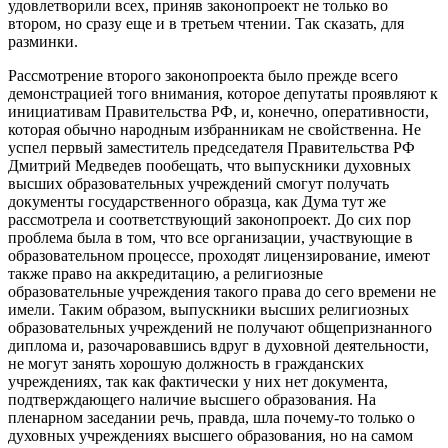
удовлетворили всех, приняв законопроект не только во
втором, но сразу еще и в третьем чтении. Так сказать, для
разминки.
Рассмотрение второго законопроекта было прежде всего
демонстрацией того внимания, которое депутаты проявляют к
инициативам Правительства РФ, и, конечно, оперативности,
которая обычно народным избранникам не свойственна. Не
успел первый заместитель председателя Правительства РФ
Дмитрий Медведев пообещать, что выпускники духовных
высших образовательных учреждений смогут получать
документы государственного образца, как Дума тут же
рассмотрела и соответствующий законопроект. До сих пор
проблема была в том, что все организации, участвующие в
образовательном процессе, проходят лицензирование, имеют
также право на аккредитацию, а религиозные
образовательные учреждения такого права до сего времени не
имели. Таким образом, выпускники высших религиозных
образовательных учреждений не получают общепризнанного
диплома и, разочаровавшись вдруг в духовной деятельности,
не могут занять хорошую должность в гражданских
учреждениях, так как фактически у них нет документа,
подтверждающего наличие высшего образования. На
пленарном заседании речь, правда, шла почему-то только о
духовных учреждениях высшего образования, но на самом