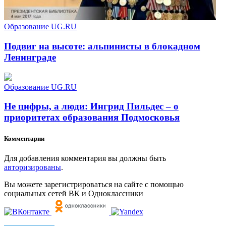
Образование UG.RU
Подвиг на высоте: альпинисты в блокадном
Ленинграде
Образование UG.RU
Не цифры, а люди: Ингрид Пильдес – о
приоритетах образования Подмосковья
Комментарии
Для добавления комментария вы должны быть
авторизированы
.
Вы можете зарегистрироваться на сайте с помощью
социальных сетей ВК и Одноклассники