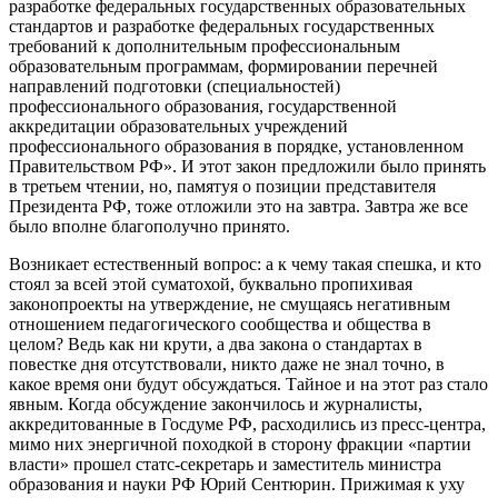
разработке федеральных государственных образовательных
стандартов и разработке федеральных государственных
требований к дополнительным профессиональным
образовательным программам, формировании перечней
направлений подготовки (специальностей)
профессионального образования, государственной
аккредитации образовательных учреждений
профессионального образования в порядке, установленном
Правительством РФ». И этот закон предложили было принять
в третьем чтении, но, памятуя о позиции представителя
Президента РФ, тоже отложили это на завтра. Завтра же все
было вполне благополучно принято.
Возникает естественный вопрос: а к чему такая спешка, и кто
стоял за всей этой суматохой, буквально пропихивая
законопроекты на утверждение, не смущаясь негативным
отношением педагогического сообщества и общества в
целом? Ведь как ни крути, а два закона о стандартах в
повестке дня отсутствовали, никто даже не знал точно, в
какое время они будут обсуждаться. Тайное и на этот раз стало
явным. Когда обсуждение закончилось и журналисты,
аккредитованные в Госдуме РФ, расходились из пресс-центра,
мимо них энергичной походкой в сторону фракции «партии
власти» прошел статс-секретарь и заместитель министра
образования и науки РФ Юрий Сентюрин. Прижимая к уху