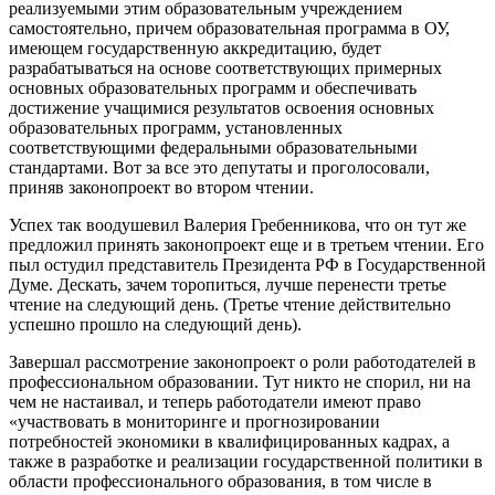
реализуемыми этим образовательным учреждением
самостоятельно, причем образовательная программа в ОУ,
имеющем государственную аккредитацию, будет
разрабатываться на основе соответствующих примерных
основных образовательных программ и обеспечивать
достижение учащимися результатов освоения основных
образовательных программ, установленных
соответствующими федеральными образовательными
стандартами. Вот за все это депутаты и проголосовали,
приняв законопроект во втором чтении.
Успех так воодушевил Валерия Гребенникова, что он тут же
предложил принять законопроект еще и в третьем чтении. Его
пыл остудил представитель Президента РФ в Государственной
Думе. Дескать, зачем торопиться, лучше перенести третье
чтение на следующий день. (Третье чтение действительно
успешно прошло на следующий день).
Завершал рассмотрение законопроект о роли работодателей в
профессиональном образовании. Тут никто не спорил, ни на
чем не настаивал, и теперь работодатели имеют право
«участвовать в мониторинге и прогнозировании
потребностей экономики в квалифицированных кадрах, а
также в разработке и реализации государственной политики в
области профессионального образования, в том числе в