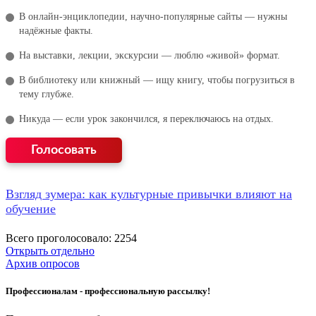
В онлайн‑энциклопедии, научно‑популярные сайты — нужны
надёжные факты.
На выставки, лекции, экскурсии — люблю «живой» формат.
В библиотеку или книжный — ищу книгу, чтобы погрузиться в
тему глубже.
Никуда — если урок закончился, я переключаюсь на отдых.
Взгляд зумера: как культурные привычки влияют на
обучение
Всего проголосовало: 2254
Открыть отдельно
Архив опросов
Профессионалам - профессиональную рассылку!