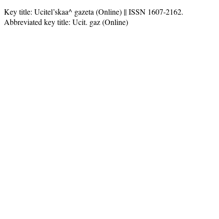
Key title: Ucitel’skaa^ gazeta (Online) || ISSN 1607-2162.
Abbreviated key title: Ucit. gaz (Online)