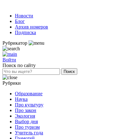
Новости
Блог
Архив номеров
Подписка
Рубрикатор
Войти
Поиск по сайту
Рубрики
Образование
Наука
Про культуру
Про закон
Экология
Выбор дня
Про туризм
Учитель года
Грамотей