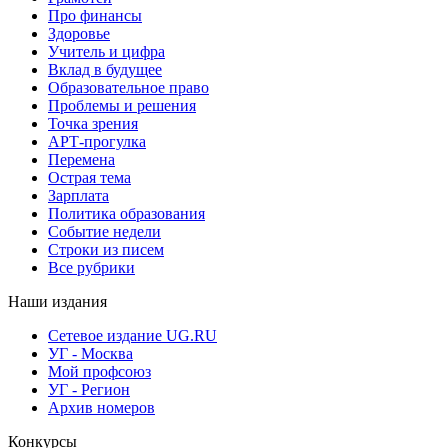
Про финансы
Здоровье
Учитель и цифра
Вклад в будущее
Образовательное право
Проблемы и решения
Точка зрения
АРТ-прогулка
Перемена
Острая тема
Зарплата
Политика образования
Событие недели
Строки из писем
Все рубрики
Наши издания
Сетевое издание UG.RU
УГ - Москва
Мой профсоюз
УГ - Регион
Архив номеров
Конкурсы