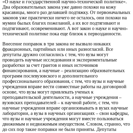
«О науке и государственной научно-технической политике».
Два образовательных закона уже давно похожи на кожу
красавицы, много раз делавшей подтяжку. От первоначальных
законов уже практически ничего не осталось, они похожи на
мумии былых благих пожеланий, а их все подтягивают и
подтягивают, осовременивают. А вот закон о науке и научно-
технической политике пока еще близок к первозданности.
Внесение поправок в три закона не вызвало никаких
фракционных, партийных или иных разногласий. Все
депутаты дружно согласились с тем, что вузы могут
проводить научные исследования и экспериментальные
разработки за счет грантов и иных источников
финансирования, а научные – реализацию образовательных
программ послевузовского и дополнительного
профессионального образования, с тем, что вузы и научные
учреждения вправе вести совместные работы на договорной
основе, что вузы могут привлекать ученых к
преподавательской деятельности, а научные учреждения –
вузовских преподавателей – к научной работе, с тем, что
научные учреждения вправе организовывать в вузах научные
лаборатории, а вузы в научных организациях – свои кафедры,
что вузы и научные учреждения могут вместе пользоваться
движимым и недвижимым имуществом. Словом, странно, что
до сих пор такие поправки не были приняты. Депутаты