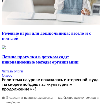
Речевые игры для дошкольника: весело и с
пользой
Летние прогулки в детском саду:
инновационные методы организации
Читать блоги
Опрос
Если тема на уроке показалась интересной, куда
ты скорее пойдёшь за «культурным
продолжением»?
В соцсети и на видеоплатформы — там быстро нахожу ролики и
подборки.