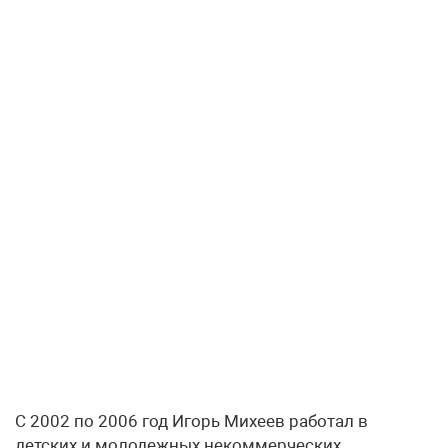
С 2002 по 2006 год Игорь Михеев работал в
детских и молодежных некоммерческих