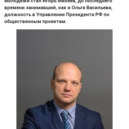
молодежи стал Игорь Михеев, до последнего
времени занимавший, как и Ольга Васильева,
должность в Управлении Президента РФ по
общественным проектам.