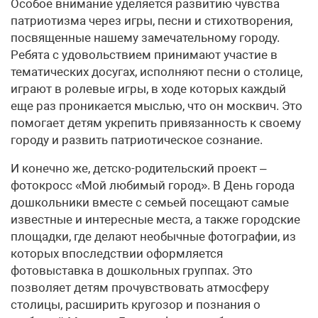
Особое внимание уделяется развитию чувства
патриотизма через игры, песни и стихотворения,
посвященные нашему замечательному городу.
Ребята с удовольствием принимают участие в
тематических досугах, исполняют песни о столице,
играют в ролевые игры, в ходе которых каждый
еще раз проникается мыслью, что он москвич. Это
помогает детям укрепить привязанность к своему
городу и развить патриотическое сознание.
И конечно же, детско-родительский проект –
фотокросс «Мой любимый город». В День города
дошкольники вместе с семьей посещают самые
известные и интересные места, а также городские
площадки, где делают не­обычные фотографии, из
которых впоследствии оформляется
фотовыставка в дошкольных группах. Это
позволяет детям прочувствовать атмосферу
столицы, расширить кругозор и познания о