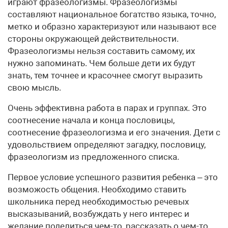
играют фразеологизмы. Фразеологизмы
составляют национальное богатство языка, точно,
метко и образно характеризуют или называют все
стороны окружающей действительности.
Фразеологизмы нельзя составить самому, их
нужно запоминать. Чем больше дети их будут
знать, тем точнее и красочнее смогут выразить
свою мысль.
Очень эффективна работа в парах и группах. Это
соотнесение начала и конца пословицы,
соотнесение фразеологизма и его значения. Дети с
удовольствием определяют загадку, пословицу,
фразеологизм из предложенного списка.
Первое условие успешного развития ребенка – это
возможость общения. Необходимо ставить
школьника перед необходимостью речевых
высказываний, возбуждать у него интерес и
желание поделиться чем-то, рассказать о чем-то.