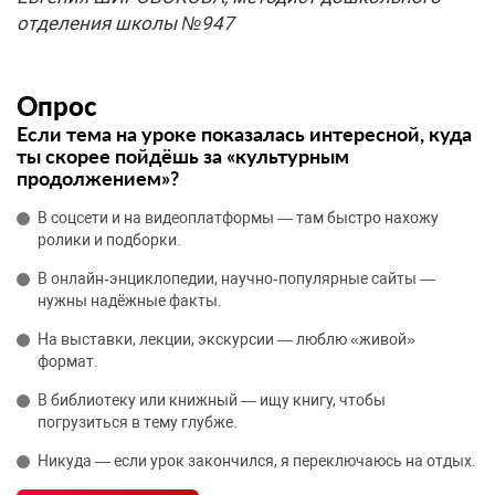
отделения школы №947
Опрос
Если тема на уроке показалась интересной, куда
ты скорее пойдёшь за «культурным
продолжением»?
В соцсети и на видеоплатформы — там быстро нахожу
ролики и подборки.
В онлайн‑энциклопедии, научно‑популярные сайты —
нужны надёжные факты.
На выставки, лекции, экскурсии — люблю «живой»
формат.
В библиотеку или книжный — ищу книгу, чтобы
погрузиться в тему глубже.
Никуда — если урок закончился, я переключаюсь на отдых.