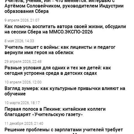
Учитель, ученик, ИИ – что меняется: интервью с
Артёмом Соловейчиком, руководителем Индустрии
образования Сбера
9 апреля 2026, 21:07
Как помочь воспитать автора своей жизни, обсудили
на сессии Сбера на ММСО.ЭКСПО-2026
8 мая 2026, 14:33
Учитель пишет с войны: как лицеисты и педагог
вернули имя героя на обелиск
29 апреля 2026, 22:48
Разные условия для одних и тех же детей: как
сегодня устроена среда в детских садах
10 апреля 2026, 12:00
Взгляд зумера: как культурные привычки влияют на
обучение
10 марта 2026, 18:17
Первая полоса в Пекине: китайские коллеги
благодарят «Учительскую газету»
11 декабря 2025, 21:40
Решение проблемы с зарплатами учителей требует