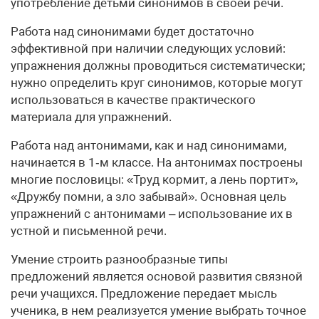
употребление детьми синонимов в своей речи.
Работа над синонимами будет достаточно
эффективной при наличии следующих условий:
упражнения должны проводиться систематически;
нужно определить круг синонимов, которые могут
использоваться в качестве практического
материала для упражнений.
Работа над антонимами, как и над синонимами,
начинается в 1‑м классе. На антонимах построены
многие пословицы: «Труд кормит, а лень портит»,
«Дружбу помни, а зло забывай». Основная цель
упражнений с антонимами – использование их в
устной и письменной речи.
Умение строить разнообразные типы
предложений является основой развития связной
речи учащихся. Предложение передает мысль
ученика, в нем реализуется умение выбрать точное