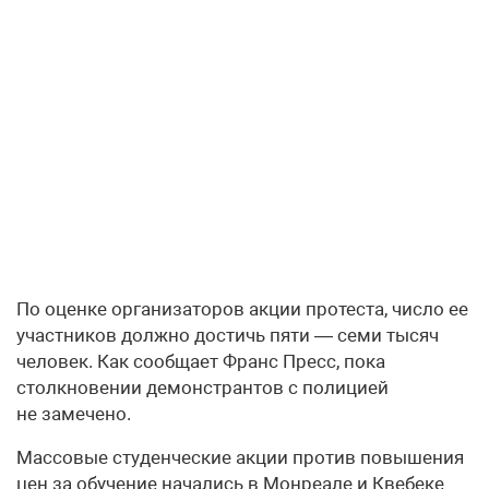
По оценке организаторов акции протеста, число ее
участников должно достичь пяти — семи тысяч
человек. Как сообщает Франс Пресс, пока
столкновении демонстрантов с полицией
не замечено.
Массовые студенческие акции против повышения
цен за обучение начались в Монреале и Квебеке