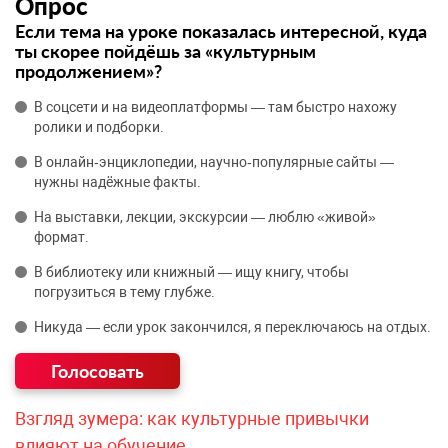
Опрос
Если тема на уроке показалась интересной, куда
ты скорее пойдёшь за «культурным
продолжением»?
В соцсети и на видеоплатформы — там быстро нахожу
ролики и подборки.
В онлайн‑энциклопедии, научно‑популярные сайты —
нужны надёжные факты.
На выставки, лекции, экскурсии — люблю «живой»
формат.
В библиотеку или книжный — ищу книгу, чтобы
погрузиться в тему глубже.
Никуда — если урок закончился, я переключаюсь на отдых.
Взгляд зумера: как культурные привычки
влияют на обучение