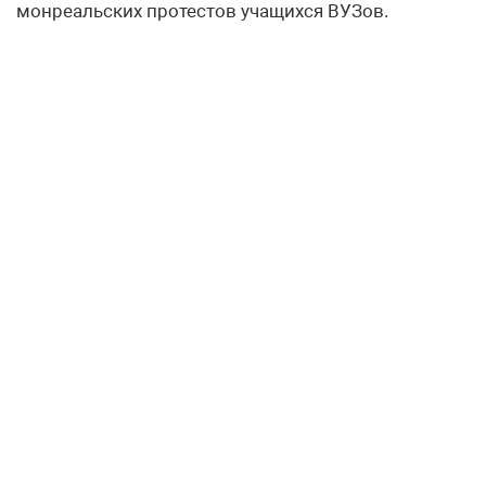
монреальских протестов учащихся ВУЗов.