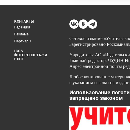
КОНТАКТЫ
Редакция
Реклама
Сетевое издание «Учительская
Партнеры
Зарегистрировано Роскомнадз
ICCS
Учредитель: АО «Издательски
ФОТОРЕПОРТАЖИ
БЛОГ
Главный редактор: ЧУДИН Ник
Адрес электронной почты ред
Любое копирование материало
с указанием ссылки на издани
Использование логоти
запрещено законом