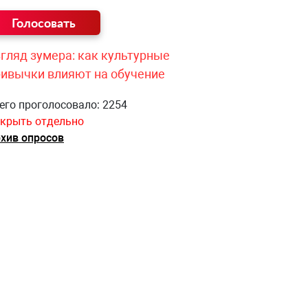
гляд зумера: как культурные
ривычки влияют на обучение
его проголосовало: 2254
крыть отдельно
хив опросов