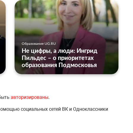
Образование UG.RU
Не цифры, а люди: Ингрид
Пильдес – о приоритетах
образования Подмосковья
 быть
авторизированы
.
 помощью социальных сетей ВК и Одноклассники