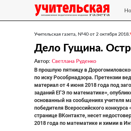
Но
Учительская газета, №40 от 2 октября 2018.
Дело Гущина. ​Остр
Автор:
Светлана Руденко
В прошлую пятницу в Дорогомиловско
по иску Рособрнадзора. Претензии вед
материал от 4 июня 2018 года под за
заданий ЕГЭ по математике», опублик
основанный на сообщениях учителя м
победителя Всероссийского конкурса 
странице ВКонтакте, несет недостове
2018 года по математике и химии в Ин