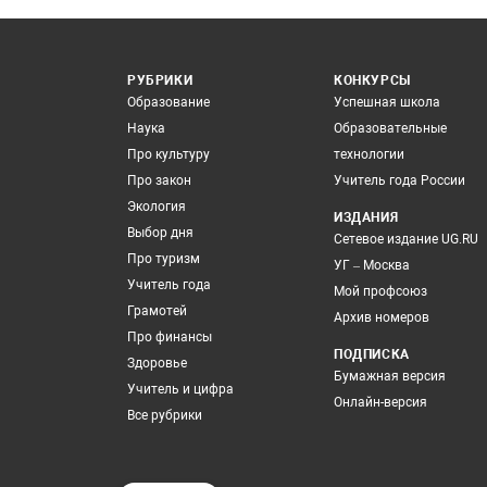
РУБРИКИ
КОНКУРСЫ
Образование
Успешная школа
Наука
Образовательные
Про культуру
технологии
Про закон
Учитель года России
Экология
ИЗДАНИЯ
Выбор дня
Сетевое издание UG.RU
Про туризм
УГ – Москва
Учитель года
Мой профсоюз
Грамотей
Архив номеров
Про финансы
ПОДПИСКА
Здоровье
Бумажная версия
Учитель и цифра
Онлайн-версия
Все рубрики