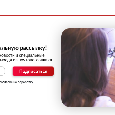
альную рассылку!
новости и специальные
выходя из почтового ящика
Подписаться
согласие на обработку