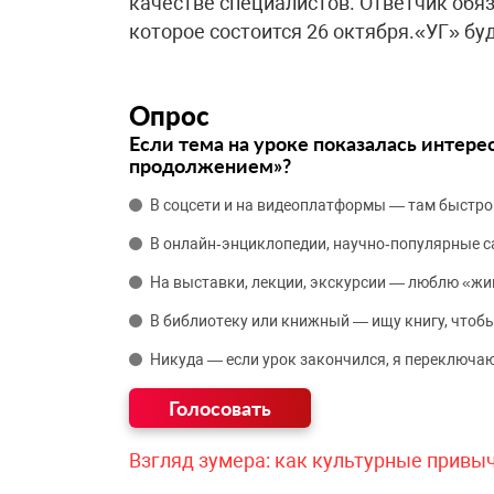
качестве специалистов. Ответчик обя
которое состоится 26 октября.«УГ» бу
Опрос
Если тема на уроке показалась интере
продолжением»?
В соцсети и на видеоплатформы — там быстро
В онлайн‑энциклопедии, научно‑популярные 
На выставки, лекции, экскурсии — люблю «жи
В библиотеку или книжный — ищу книгу, чтобы
Никуда — если урок закончился, я переключаю
Взгляд зумера: как культурные привы