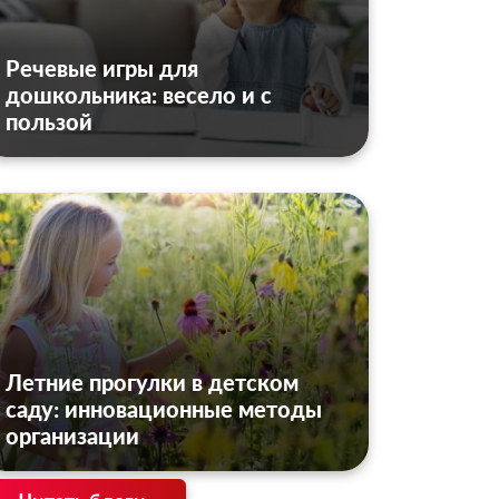
Речевые игры для
дошкольника: весело и с
пользой
Летние прогулки в детском
саду: инновационные методы
организации