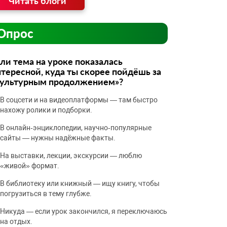
Читать блоги
Опрос
ли тема на уроке показалась
тересной, куда ты скорее пойдёшь за
культурным продолжением»?
В соцсети и на видеоплатформы — там быстро
нахожу ролики и подборки.
В онлайн‑энциклопедии, научно‑популярные
сайты — нужны надёжные факты.
На выставки, лекции, экскурсии — люблю
«живой» формат.
В библиотеку или книжный — ищу книгу, чтобы
погрузиться в тему глубже.
Никуда — если урок закончился, я переключаюсь
на отдых.