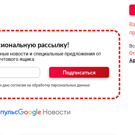
Вз
п
иональную рассылку!
Вс
От
ные новости и специальные предложения от
очтового ящика
Ар
Подписаться
и даю согласие на обработку персональных данных