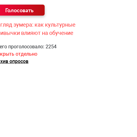
гляд зумера: как культурные
ривычки влияют на обучение
его проголосовало: 2254
крыть отдельно
хив опросов