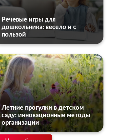
Речевые игры для
дошкольника: весело и с
пользой
Летние прогулки в детском
саду: инновационные методы
организации