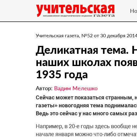
Но
Учительская газета, №52 от 30 декабря 2014
Деликатная тема. 
наших школах появ
1935 года
Автор:
Вадим Мелешко
Сейчас может показаться странным, н
газеты» новогодняя тема поднималась 
Ведь это сейчас у нас много самых р
Например, в 20-е годы здесь вообще не
начале января можно что-либо отмеч