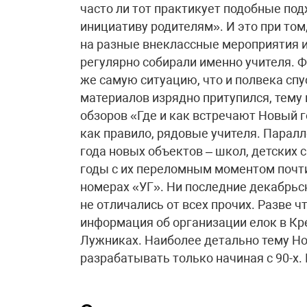
часто ли тот практикует подобные под
инициативу родителям». И это при том,
на разные внеклассные мероприятия и
регулярно собирали именно учителя. 
же самую ситуацию, что и полвека спу
материалов изрядно притупился, тему 
обзоров «Где и как встречают Новый г
как правило, рядовые учителя. Парал
года новых объектов – школ, детских с
годы с их переломным моментом почти
номерах «УГ». Ни последние декабрьс
не отличались от всех прочих. Разве ч
информация об организации елок в Кр
Лужниках. Наиболее детально тему Но
разрабатывать только начиная с 90-х. 