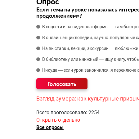
Опрос
Если тема на уроке показалась интере
продолжением»?
В соцсети и на видеоплатформы — там быстро
В онлайн‑энциклопедии, научно‑популярные 
На выставки, лекции, экскурсии — люблю «жи
В библиотеку или книжный — ищу книгу, чтобы
Никуда — если урок закончился, я переключаю
Взгляд зумера: как культурные привы
Всего проголосовало: 2254
Открыть отдельно
Все опросы