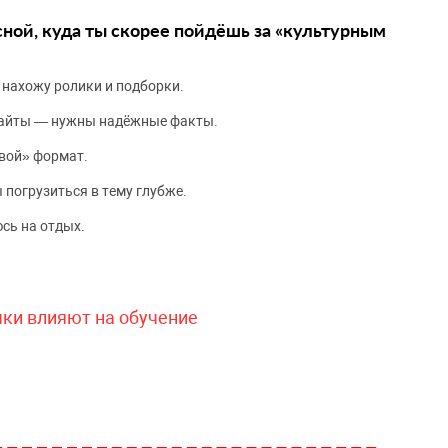
сной, куда ты скорее пойдёшь за «культурным
 нахожу ролики и подборки.
сайты — нужны надёжные факты.
вой» формат.
 погрузиться в тему глубже.
сь на отдых.
чки влияют на обучение