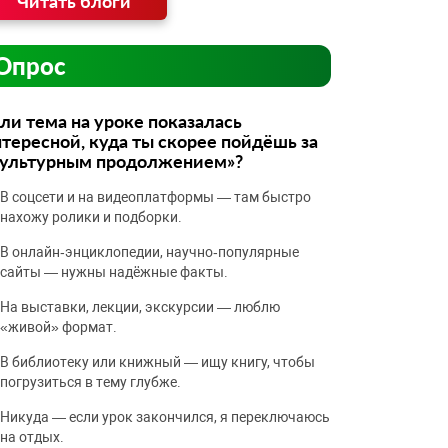
Читать блоги
Опрос
ли тема на уроке показалась
тересной, куда ты скорее пойдёшь за
культурным продолжением»?
В соцсети и на видеоплатформы — там быстро
нахожу ролики и подборки.
В онлайн‑энциклопедии, научно‑популярные
сайты — нужны надёжные факты.
На выставки, лекции, экскурсии — люблю
«живой» формат.
В библиотеку или книжный — ищу книгу, чтобы
погрузиться в тему глубже.
Никуда — если урок закончился, я переключаюсь
на отдых.