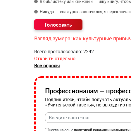
В библиотеку или книжный — ищу книгу, чтобы
Никуда — если урок закончился, я переключаю
Взгляд зумера: как культурные привы
Всего проголосовало: 2242
Открыть отдельно
Все опросы
Профессионалам — професс
Подпишитесь, чтобы получать актуаль
«Учительской газеты», не выходя из п
Соглашаюсь с
политикой конфиденциальности