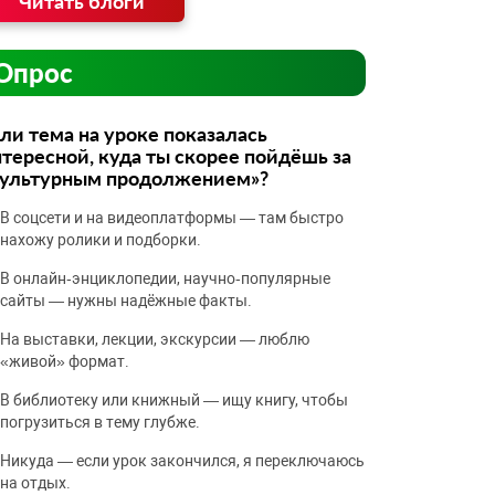
Читать блоги
Опрос
ли тема на уроке показалась
тересной, куда ты скорее пойдёшь за
культурным продолжением»?
В соцсети и на видеоплатформы — там быстро
нахожу ролики и подборки.
В онлайн‑энциклопедии, научно‑популярные
сайты — нужны надёжные факты.
На выставки, лекции, экскурсии — люблю
«живой» формат.
В библиотеку или книжный — ищу книгу, чтобы
погрузиться в тему глубже.
Никуда — если урок закончился, я переключаюсь
на отдых.