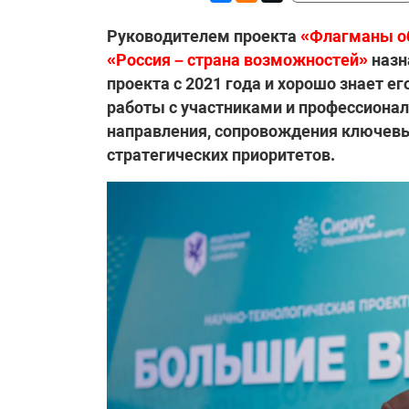
Руководителем проекта
«Флагманы о
«Россия – страна возможностей»
назн
проекта с 2021 года и хорошо знает ег
работы с участниками и профессиона
направления, сопровождения ключевы
стратегических приоритетов.