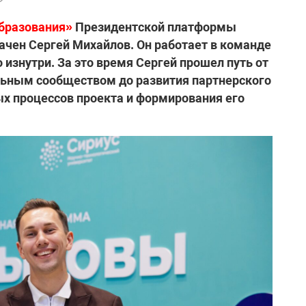
бразования»
Президентской платформы
ачен Сергей Михайлов. Он работает в команде
о изнутри. За это время Сергей прошел путь от
льным сообществом до развития партнерского
х процессов проекта и формирования его