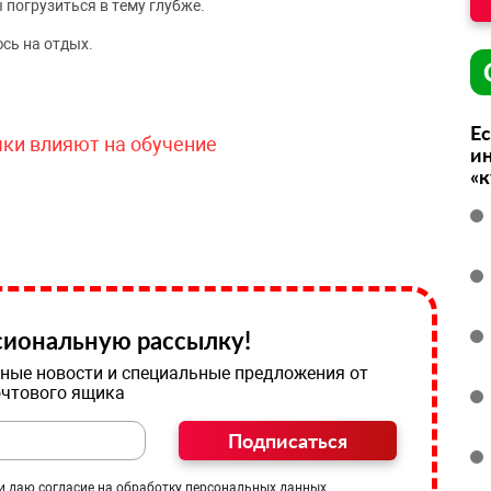
 погрузиться в тему глубже.
сь на отдых.
Ес
чки влияют на обучение
ин
«
иональную рассылку!
ные новости и специальные предложения от
очтового ящика
Подписаться
и даю согласие на обработку персональных данных