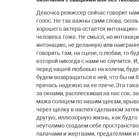
Девочка-режиссер сейчас говорит нам
голос. Не так важны сами слова, сколь
хорошего актера остается интонация» –
человека тоже. Не смысл, но интонаци
интонацию, не деланную или наигранн
говорить там, на сцене, о любви, то б
которой никогда с нами не случится. И
перед нашей любовью на колени, буде
будем возвращаться к ней, что бы ни 
прячась надежно на ее плече.Эта така
за окнами, расплескивая на нас сок, 
мажа солнцем по нашим щекам, врыва
через щелку в наспех сделанном затем
другую, иллюзорную жизнь, как будто
неутолимо создаем себе пространство
палачами и жертвами, предателями 