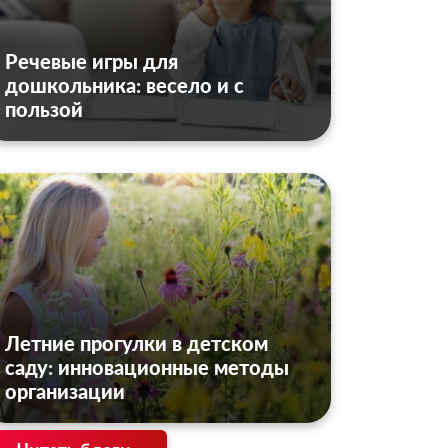
Речевые игры для
дошкольника: весело и с
пользой
Летние прогулки в детском
саду: инновационные методы
организации