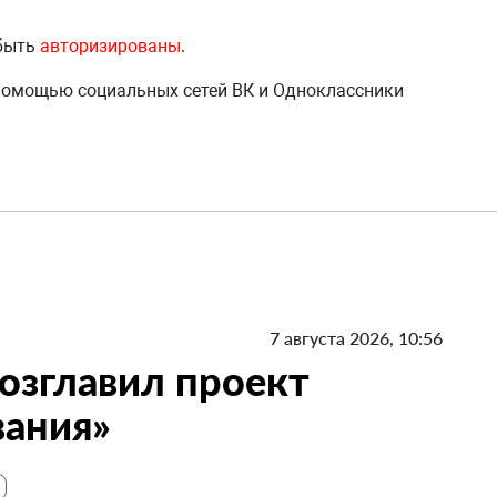
 быть
авторизированы
.
 помощью социальных сетей ВК и Одноклассники
7 августа 2026, 10:56
озглавил проект
вания»