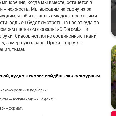
 мгновения, когда мы вместе, останется в
ли – нежность. Мы выходим на сцену из-за
ыходим, чтобы воздать ему должное своими
ти: ведь он будет смотреть на нас откуда-то
громким шепотом сказали: «С Богом!» – и
 руки. Сквозь неплотно соединенные ткани
ику, замершую в зале. Прожектор уже
ния, тьма!..
сной, куда ты скорее пойдёшь за «культурным
 нахожу ролики и подборки.
сайты — нужны надёжные факты.
вой» формат.