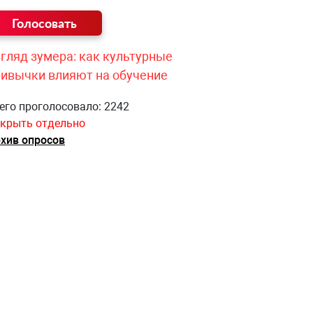
гляд зумера: как культурные
ривычки влияют на обучение
его проголосовало: 2242
крыть отдельно
хив опросов