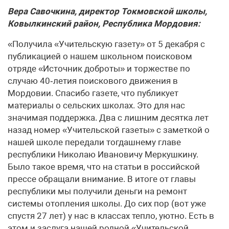
Вера Савочкина, директор Токмовской школы,
Ковылкинский район, Республика Мордовия:
«Получила «Учительскую газету» от 5 декабря с
публикацией о нашем школьном поисковом
отряде «Источник доброты» и торжестве по
случаю 40‑летия поискового движения в
Мордовии. Спасибо газете, что публикует
материалы о сельских школах. Это для нас
значимая поддержка. Два с лишним десятка лет
назад номер «Учительской газеты» с заметкой о
нашей школе передали тогдашнему главе
республики Николаю Ивановичу Меркушкину.
Было такое время, что на статьи в российской
прессе обращали внимание. В итоге от главы
республики мы получили деньги на ремонт
системы отопления школы. До сих пор (вот уже
спустя 27 лет) у нас в классах тепло, уютно. Есть в
этом и заслуга нашей родной «Учительской