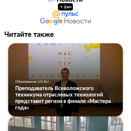
Читайте также
Образование UG.RU
Преподаватель Всеволожского
техникума отраслевых технологий
представит регион в финале «Мастера
года»