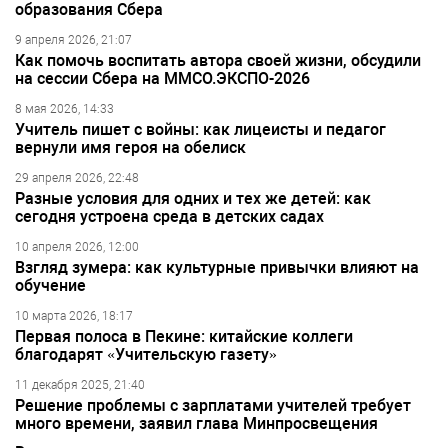
образования Сбера
9 апреля 2026, 21:07
Как помочь воспитать автора своей жизни, обсудили
на сессии Сбера на ММСО.ЭКСПО-2026
8 мая 2026, 14:33
Учитель пишет с войны: как лицеисты и педагог
вернули имя героя на обелиск
29 апреля 2026, 22:48
Разные условия для одних и тех же детей: как
сегодня устроена среда в детских садах
10 апреля 2026, 12:00
Взгляд зумера: как культурные привычки влияют на
обучение
10 марта 2026, 18:17
Первая полоса в Пекине: китайские коллеги
благодарят «Учительскую газету»
11 декабря 2025, 21:40
Решение проблемы с зарплатами учителей требует
много времени, заявил глава Минпросвещения