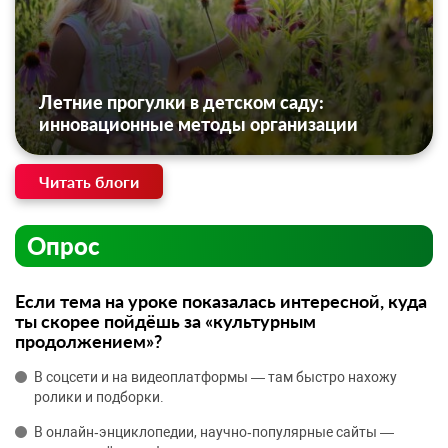
Летние прогулки в детском саду:
инновационные методы организации
Читать блоги
Опрос
Если тема на уроке показалась интересной, куда
ты скорее пойдёшь за «культурным
продолжением»?
В соцсети и на видеоплатформы — там быстро нахожу
ролики и подборки.
В онлайн‑энциклопедии, научно‑популярные сайты —