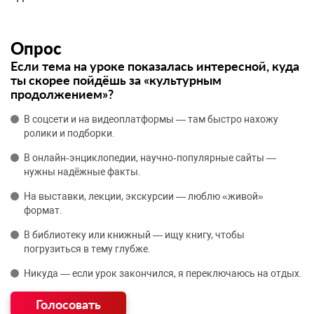
Опрос
Если тема на уроке показалась интересной, куда
ты скорее пойдёшь за «культурным
продолжением»?
В соцсети и на видеоплатформы — там быстро нахожу
ролики и подборки.
В онлайн‑энциклопедии, научно‑популярные сайты —
нужны надёжные факты.
На выставки, лекции, экскурсии — люблю «живой»
формат.
В библиотеку или книжный — ищу книгу, чтобы
погрузиться в тему глубже.
Никуда — если урок закончился, я переключаюсь на отдых.