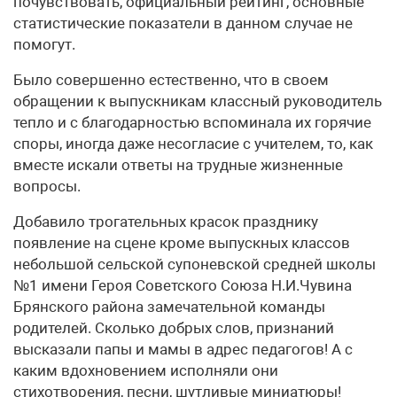
почувствовать, официальный рейтинг, основные
статистические показатели в данном случае не
помогут.
Было совершенно естественно, что в своем
обращении к выпускникам классный руководитель
тепло и с благодарностью вспоминала их горячие
споры, иногда даже несогласие с учителем, то, как
вместе искали ответы на трудные жизненные
вопросы.
Добавило трогательных красок празднику
появление на сцене кроме выпускных классов
небольшой сельской супоневской средней школы
№1 имени Героя Советского Союза Н.И.Чувина
Брянского района замечательной команды
родителей. Сколько добрых слов, признаний
высказали папы и мамы в адрес педагогов! А с
каким вдохновением исполняли они
стихотворения, песни, шутливые миниатюры!