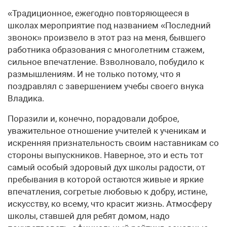
«Традиционное, ежегодно повторяющееся в
школах мероприятие под названием «Последний
звонок» произвело в этот раз на меня, бывшего
работника образования с многолетним стажем,
сильное впечатление. Взволновало, побудило к
размышлениям. И не только потому, что я
поздравлял с завершением учебы своего внука
Владика.
Поразили и, конечно, порадовали доброе,
уважительное отношение учителей к ученикам и
искренняя признательность своим наставникам со
стороны выпускников. Наверное, это и есть тот
самый особый здоровый дух школы радости, от
пребывания в которой остаются живые и яркие
впечатления, согретые любовью к добру, истине,
искусству, ко всему, что красит жизнь. Атмосферу
школы, ставшей для ребят домом, надо