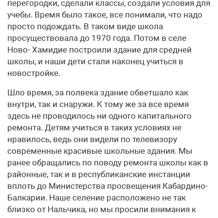
перегородки, сделали классы, создали условия для
учебы. Время было такое, все понимали, что надо
просто подождать. В таком виде школа
просуществовала до 1970 года. Потом в селе
Ново- Хамидие построили здание для средней
школы, и наши дети стали наконец учиться в
новостройке.
Шло время, за полвека здание обветшало как
внутри, так и снаружи. К тому же за все время
здесь не проводилось ни одного капитального
ремонта. Детям учиться в таких условиях не
нравилось, ведь они видели по телевизору
современные красивые школьные здания. Мы
ранее обращались по поводу ремонта школы как в
районные, так и в республиканские инстанции
вплоть до Министерства просвещения Кабардино-
Балкарии. Наше селение расположено не так
близко от Нальчика, но мы просили внимания к