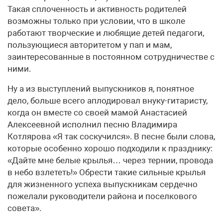
Такая сплоченность и активность родителей
возможны только при условии, что в школе
работают творческие и любящие детей педагоги,
пользующиеся авторитетом у пап и мам,
заинтересованные в постоянном сотрудничестве с
ними.
Ну а из выступлений выпускников я, понятное
дело, больше всего аплодировал внуку-гитаристу,
когда он вместе со своей мамой Анастасией
Алексеевной исполнил песню Владимира
Котлярова «Я так соскучился». В песне были слова,
которые особенно хорошо подходили к празднику:
«Дайте мне белые крылья… через тернии, провода
в небо взлететь!» Обрести такие сильные крылья
для жизненного успеха выпускникам сердечно
пожелали руководители района и поселкового
совета».