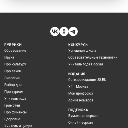
РУБРИКИ
КОНКУРСЫ
Образование
Успешная школа
Наука
Образовательные технологии
Про культуру
Учитель года России
Про закон
ИЗДАНИЯ
Экология
Сетевое издание UG.RU
Выбор дня
УГ – Москва
Про туризм
Мой профсоюз
Учитель года
Архив номеров
Грамотей
ПОДПИСКА
Про финансы
Бумажная версия
Здоровье
Онлайн-версия
Учитель и цифра